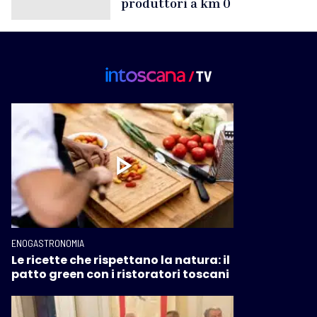
produttori a km 0
ENOGASTRONOMIA
Le ricette che rispettano la natura: il
patto green con i ristoratori toscani