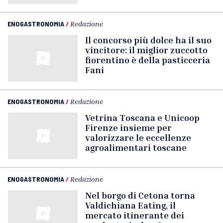
ENOGASTRONOMIA
/
Redazione
Il concorso più dolce ha il suo
vincitore: il miglior zuccotto
fiorentino è della pasticceria
Fani
ENOGASTRONOMIA
/
Redazione
Vetrina Toscana e Unicoop
Firenze insieme per
valorizzare le eccellenze
agroalimentari toscane
ENOGASTRONOMIA
/
Redazione
Nel borgo di Cetona torna
Valdichiana Eating, il
mercato itinerante dei