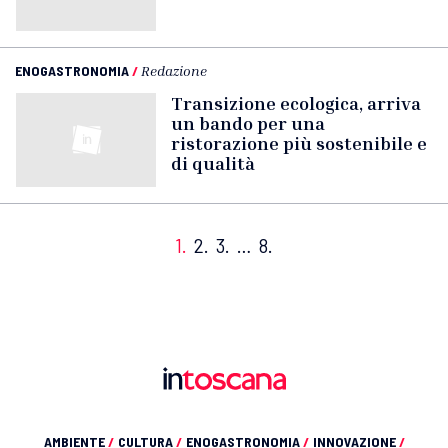
ENOGASTRONOMIA
/
Redazione
Transizione ecologica, arriva
un bando per una
ristorazione più sostenibile e
di qualità
1.
2.
3.
…
8.
AMBIENTE
/
CULTURA
/
ENOGASTRONOMIA
/
INNOVAZIONE
/