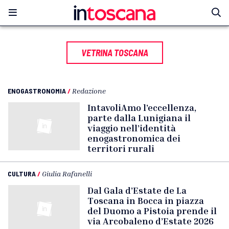
VETRINA TOSCANA
ENOGASTRONOMIA
/
Redazione
IntavoliAmo l’eccellenza,
parte dalla Lunigiana il
viaggio nell’identità
enogastronomica dei
territori rurali
CULTURA
/
Giulia Rafanelli
Dal Gala d’Estate de La
Toscana in Bocca in piazza
del Duomo a Pistoia prende il
via Arcobaleno d’Estate 2026