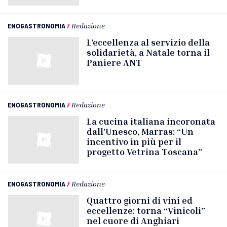
ENOGASTRONOMIA
/
Redazione
L’eccellenza al servizio della
solidarietà, a Natale torna il
Paniere ANT
ENOGASTRONOMIA
/
Redazione
La cucina italiana incoronata
dall’Unesco, Marras: “Un
incentivo in più per il
progetto Vetrina Toscana”
ENOGASTRONOMIA
/
Redazione
Quattro giorni di vini ed
eccellenze: torna “Vinicoli”
nel cuore di Anghiari