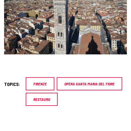
TOPICS:
FIRENZE
OPERA SANTA MARIA DEL FIORE
RESTAURO