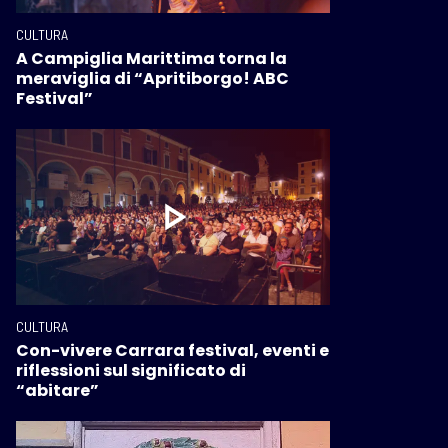
CULTURA
A Campiglia Marittima torna la
meraviglia di “Apritiborgo! ABC
Festival”
CULTURA
Con-vivere Carrara festival, eventi e
riflessioni sul significato di
“abitare”