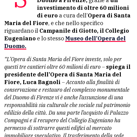
Duomo a Firenze,
grazie a
un
investimento di oltre 60 milioni
di euro
a cura dell’
Opera di Santa
Maria del Fiore
, e che nello specifico
riguardano il
Campanile di Giotto, il Collegio
Eugeniano
e lo stesso
Museo dell’Opera del
Duomo
.
“L’Opera di Santa Maria del Fiore investe, solo per
questi tre cantieri oltre 60 milioni di euro –
spiega il
presidente dell’Opera di Santa Maria del
Fiore, Luca Bagnoli
– Accanto alla finalità di
conservazione e restauro del complesso monumentale
del Duomo di Firenze vi è anche l’assunzione di una
responsabilità sia culturale che sociale sul patrimonio
edilizio della città. Da una parte l’acquisto di Palazzo
Compagni e il recupero del Collegio Eugeniano ha
permesso di sottrarre questi edifici al mercato
immobiliare speculativo. Il trasferimento della sede