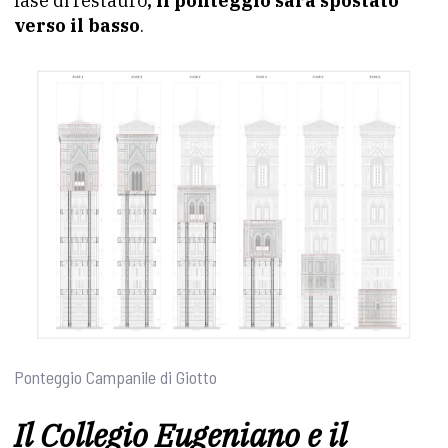
fase di restauro
, il ponteggio sarà spostato
verso il basso
.
Ponteggio Campanile di Giotto
Il Collegio Eugeniano e il