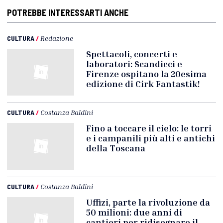
POTREBBE INTERESSARTI ANCHE
CULTURA
/
Redazione
Spettacoli, concerti e
laboratori: Scandicci e
Firenze ospitano la 20esima
edizione di Cirk Fantastik!
CULTURA
/
Costanza Baldini
Fino a toccare il cielo: le torri
e i campanili più alti e antichi
della Toscana
CULTURA
/
Costanza Baldini
Uffizi, parte la rivoluzione da
50 milioni: due anni di
cantieri per ridisegnare il