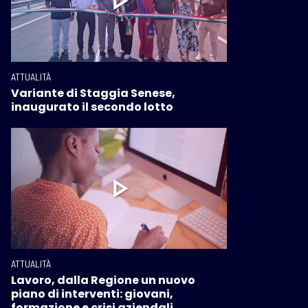
ATTUALITÀ
Variante di Staggia Senese,
inaugurato il secondo lotto
ATTUALITÀ
Lavoro, dalla Regione un nuovo
piano di interventi: giovani,
formazione e crisi aziendali