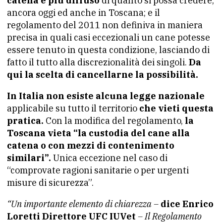
catena è più diffuso
di quanto si possa credere,
ancora oggi ed anche in Toscana; e il
regolamento del 2011 non definiva in maniera
precisa in quali casi eccezionali un cane potesse
essere tenuto in questa condizione, lasciando di
fatto il tutto alla discrezionalità dei singoli.
Da
qui la scelta di cancellarne la possibilità.
In Italia non esiste alcuna legge nazionale
applicabile su tutto il territorio
che vieti questa
pratica.
Con la modifica del regolamento,
la
Toscana vieta “la custodia del cane alla
catena o con mezzi di contenimento
similari”.
Unica eccezione nel caso di
“comprovate ragioni sanitarie o per urgenti
misure di sicurezza”.
“Un importante elemento di chiarezza –
dice Enrico
Loretti Direttore UFC IUVet
– Il Regolamento