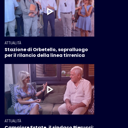
ATTUALITÀ
Stazione di Orbetello, sopralluogo
per il rilancio della linea tirrenica
ATTUALITÀ
Camaiore Estate, il sindaco Pierucci: