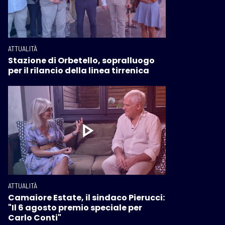
ATTUALITÀ
Stazione di Orbetello, sopralluogo
per il rilancio della linea tirrenica
ATTUALITÀ
Camaiore Estate, il sindaco Pierucci:
"Il 6 agosto premio speciale per
Carlo Conti"