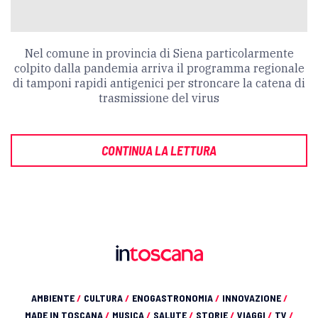
Nel comune in provincia di Siena particolarmente
colpito dalla pandemia arriva il programma regionale
di tamponi rapidi antigenici per stroncare la catena di
trasmissione del virus
CONTINUA LA LETTURA
AMBIENTE
/
CULTURA
/
ENOGASTRONOMIA
/
INNOVAZIONE
/
MADE IN TOSCANA
/
MUSICA
/
SALUTE
/
STORIE
/
VIAGGI
/
TV
/