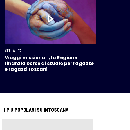
ATTUALITÀ
Viaggi missionari, la Regione
finanzia borse di studio per ragazze
e ragazzi toscani
I PIÙ POPOLARI SU INTOSCANA