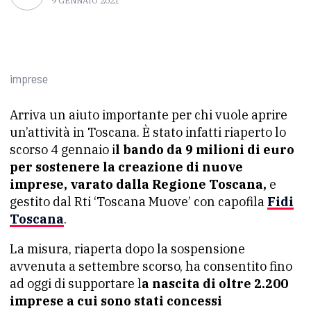
9 GENNAIO 2021
imprese
Arriva un aiuto importante per chi vuole aprire
un’attività in Toscana. È stato infatti riaperto lo
scorso 4 gennaio i
l bando da 9 milioni di euro
per sostenere la creazione di nuove
imprese, varato dalla Regione Toscana,
e
gestito dal Rti ‘Toscana Muove’ con capofila
Fidi
Toscana
.
La misura, riaperta dopo la sospensione
avvenuta a settembre scorso, ha consentito fino
ad oggi di supportare l
a nascita di oltre 2.200
imprese a cui sono stati concessi