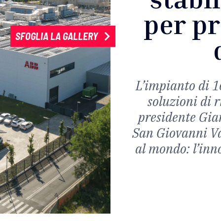
per pr
SFOGLIA LA GALLERY
L’impianto di 1
soluzioni di ri
presidente Gian
San Giovanni Va
al mondo: l’inn