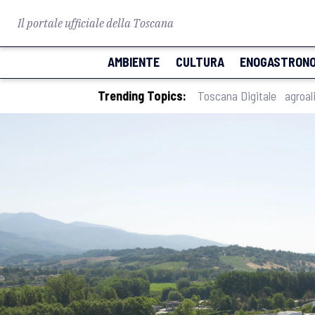
Il portale ufficiale della Toscana
AMBIENTE
CULTURA
ENOGASTRONO
Trending Topics:
Toscana Digitale
agroal