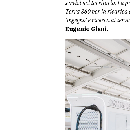
servizi nel territorio. La p
Terra 360 per la ricarica d
‘ingegno’ e ricerca al servi
Eugenio Giani.