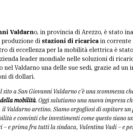
nni Valdarn
o, in provincia di Arezzo, è stato i
i produzione di
stazioni di ricarica
in corrente 
ro di eccellenza per la mobilità elettrica è stat
azienda leader mondiale nelle soluzioni di ricari
io nel Valdarno una delle sue sedi, grazie ad un
i di dollari.
del sito a San Giovanni Valdarno c’è una scommessa ch
della mobilità
. Oggi salutiamo una nuova impresa che
, il Valdarno aretino. Siamo orgogliosi di ospitare un
nibilità e convinti che investimenti come questo siano
 – e prima fra tutti la sindaca, Valentina Vadi – e per