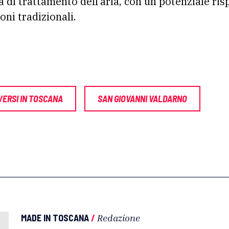
tà di trattamento dell’aria, con un potenziale ri
oni tradizionali.
ERSI IN TOSCANA
SAN GIOVANNI VALDARNO
MADE IN TOSCANA
/
Redazione