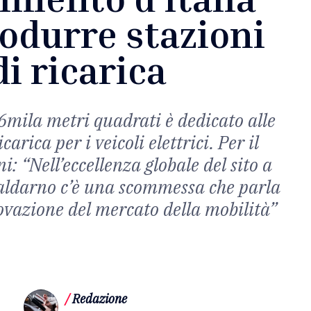
odurre stazioni
di ricarica
6mila metri quadrati è dedicato alle
carica per i veicoli elettrici. Per il
i: “Nell’eccellenza globale del sito a
ldarno c’è una scommessa che parla
ovazione del mercato della mobilità”
/
Redazione