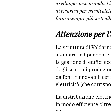
e sviluppo, assicurandoci 
di ricarica per veicoli ele
futuro sempre più sostenib
Attenzione per l
La struttura di Valdarno
standard indipendente r
la gestione di edifici e
degli scarti di produzio
da fonti rinnovabili ce
elettricità (che corris
La distribuzione elettr
in modo efficiente oltre 