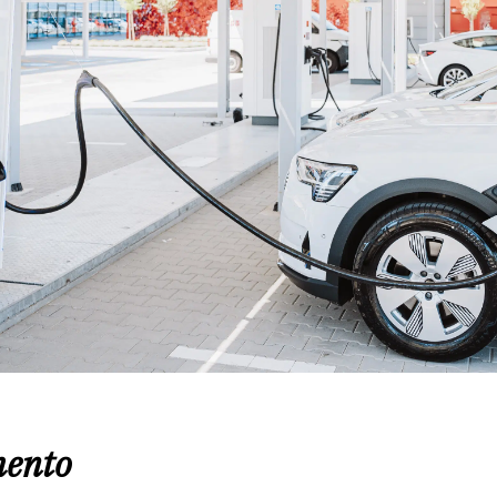
mento