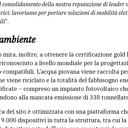
il consolidamento della nostra reputazione di leader 
ttrici: lavoriamo per portare soluzioni di mobilità ele
ili
”.
’ambiente
 mira, inoltre, a ottenere la certificazione gold
iconosciuto a livello mondiale per la progettazi
co-compatibili. L’acqua piovana viene raccolta per
ne viene riciclato e la totalità del fabbisogno e
rtificate – compreso un impianto fotovoltaico c
pondono alla mancata emissione di 338 tonnellate 
ica del sito è ottimizzata con una piattaforma c
9.000 dispositivi in tutta la struttura, tra cui l