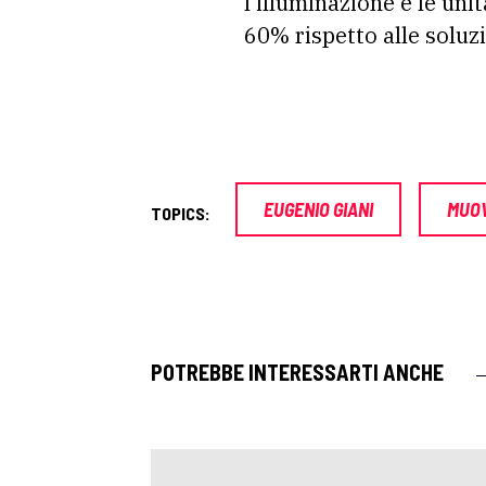
l’illuminazione e le uni
60% rispetto alle soluzi
EUGENIO GIANI
MUOV
TOPICS:
POTREBBE INTERESSARTI ANCHE