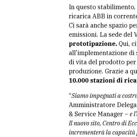
In questo stabilimento,
ricarica ABB in corrente
Ci sarà anche spazio pe
emissioni. La sede del V
prototipazione.
Qui, ci
all’implementazione di 
di vita del prodotto per
produzione. Grazie a qu
10.000 stazioni di rica
“
Siamo impegnati a costru
Amministratore Delegat
& Service Manager –
e 
Il nuovo sito, Centro di E
incrementerà la capacità p