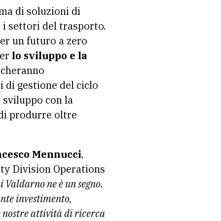
mma di soluzioni di
i settori del trasporto.
er un futuro a zero
per
lo sviluppo e la
dicheranno
 di gestione del ciclo
e sviluppo con la
di produrre oltre
ncesco Mennucci
,
ty Division Operations
i Valdarno ne è un segno.
ante investimento,
nostre attività di ricerca