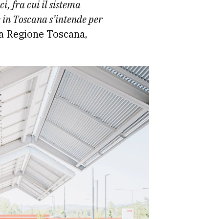
i, fra cui il sistema
e in Toscana s’intende per
lla Regione Toscana,