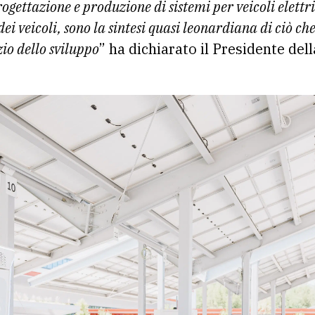
rogettazione e produzione di sistemi per veicoli elettric
ei veicoli, sono la sintesi quasi leonardiana di ciò ch
zio dello sviluppo
” ha dichiarato il Presidente de