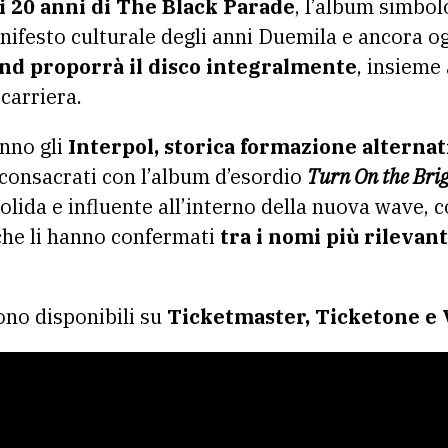
 i 20 anni di The Black Parade
, l’album simbol
nifesto culturale degli anni Duemila e ancora o
nd proporrà il disco integralmente
, insieme
carriera.
nno gli
Interpol, storica formazione alterna
 consacrati con l’album d’esordio
Turn On the Brig
olida e influente all’interno della nuova wave, 
che li hanno confermati
tra i nomi più rilevant
sono disponibili su
Ticketmaster, Ticketone e 