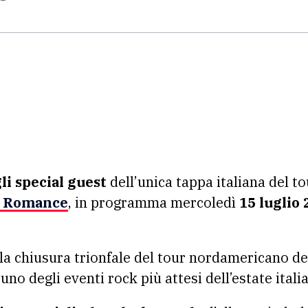
li special guest
dell’unica tappa italiana del t
l Romance
, in programma mercoledì
15 luglio 
la chiusura trionfale del tour nordamericano de
uno degli eventi rock più attesi dell’estate itali