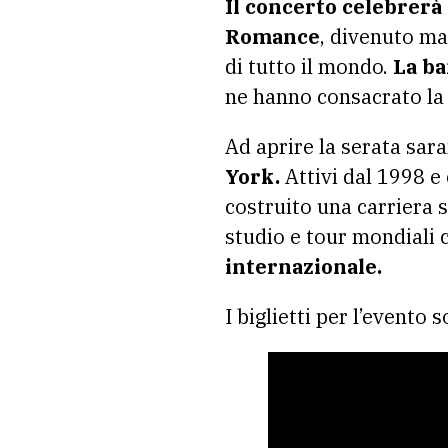
Il concerto celebrerà
Romance
, divenuto ma
di tutto il mondo.
La ba
ne hanno consacrato la 
Ad aprire la serata sara
York.
Attivi dal 1998 e
costruito una carriera s
studio e tour mondiali 
internazionale.
I biglietti per l’evento 