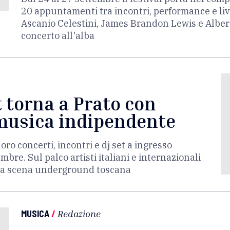
20 appuntamenti tra incontri, performance e live.
Ascanio Celestini, James Brandon Lewis e Albert
concerto all'alba
 torna a Prato con
 musica indipendente
ro concerti, incontri e dj set a ingresso
mbre. Sul palco artisti italiani e internazionali
lla scena underground toscana
MUSICA
/
Redazione