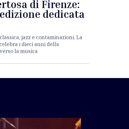
rtosa di Firenze:
'edizione dedicata
lassica, jazz e contaminazioni. La
elebra i dieci anni della
averso la musica