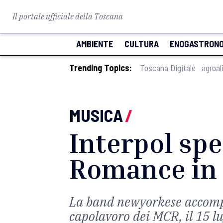
Il portale ufficiale della Toscana
AMBIENTE
CULTURA
ENOGASTRONO
Trending Topics:
Toscana Digitale
agroal
MUSICA
/
Interpol spe
Romance in c
La band newyorkese accompag
capolavoro dei MCR, il 15 l