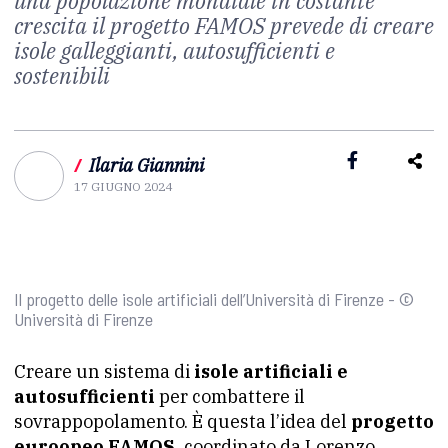
una popolazione mondiale in costante
crescita il progetto FAMOS prevede di creare
isole galleggianti, autosufficienti e
sostenibili
/
Ilaria Giannini
17 GIUGNO 2024
Il progetto delle isole artificiali dell’Università di Firenze - ©
Università di Firenze
Creare un sistema di
isole artificiali e
autosufficienti
per combattere il
sovrappopolamento. È questa l’idea del
progetto
euroopeo FAMOS,
coordinato da Lorenzo