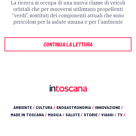
La ricerca si occupa di una nuova classe di veicoli
orbitali che per muoversi utilizzano propellenti
“verdi”, sostituti dei componenti attuali che sono
pericolosi per la salute umana e per l'ambiente
CONTINUA LA LETTURA
AMBIENTE
/
CULTURA
/
ENOGASTRONOMIA
/
INNOVAZIONE
/
MADE IN TOSCANA
/
MUSICA
/
SALUTE
/
STORIE
/
VIAGGI
/
TV
/