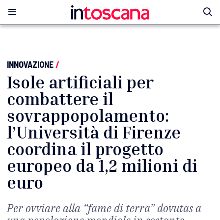
INNOVAZIONE
/
Isole artificiali per
combattere il
sovrappopolamento:
l’Università di Firenze
coordina il progetto
europeo da 1,2 milioni di
euro
Per ovviare alla “fame di terra” dovutas a