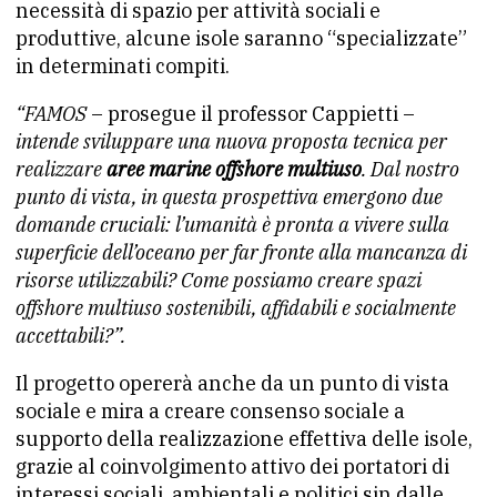
necessità di spazio per attività sociali e
produttive, alcune isole saranno “specializzate”
in determinati compiti.
“FAMOS
– prosegue il professor Cappietti –
intende sviluppare una nuova proposta tecnica per
realizzare
aree marine offshore multiuso
. Dal nostro
punto di vista, in questa prospettiva emergono due
domande cruciali: l’umanità è pronta a vivere sulla
superficie dell’oceano per far fronte alla mancanza di
risorse utilizzabili? Come possiamo creare spazi
offshore multiuso sostenibili, affidabili e socialmente
accettabili?”.
Il progetto opererà anche da un punto di vista
sociale e mira a creare consenso sociale a
supporto della realizzazione effettiva delle isole,
grazie al coinvolgimento attivo dei portatori di
interessi sociali, ambientali e politici sin dalle