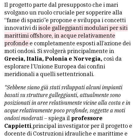
Il progetto parte dal presupposto che i mari
svolgano un ruolo cruciale per sopperire alla
“fame di spazio”e propone e sviluppa i concetti
innovativi di
isole galleggianti modulari per siti
marittimi offshore, in acque relativamente
profonde
e completamente esposti all’azione dei
moti ondosi. Si svolgerà principalmente in
Grecia, Italia, Polonia e Norvegia,
così da
esplorare l’Unione Europea dai confini
meridionali a quelli settentrionali.
“Sebbene siano già stati sviluppati alcuni impianti
basati su strutture galleggianti, attualmente sono
posizionati in aree relativamente vicine alla costa e in
acque relativamente poco profonde, soggette a moti
ondosi moderati –
spiega il
professore
Cappietti
,principal investigator per il progetto e
docente di Costruzioni idrauliche e marittime e