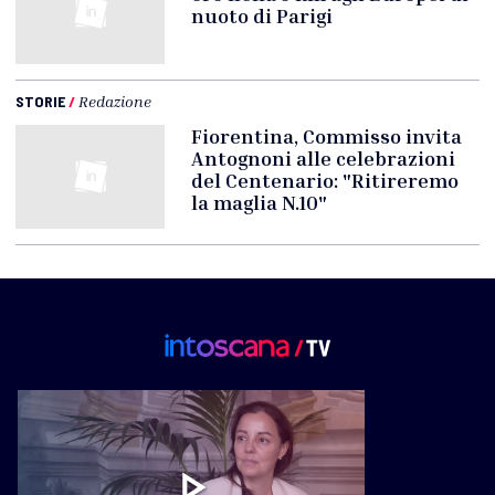
nuoto di Parigi
STORIE
/
Redazione
Fiorentina, Commisso invita
Antognoni alle celebrazioni
del Centenario: "Ritireremo
la maglia N.10"