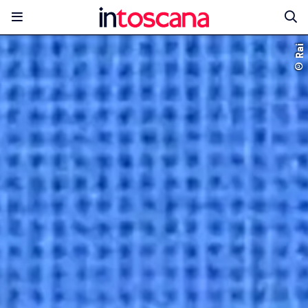
© Rai