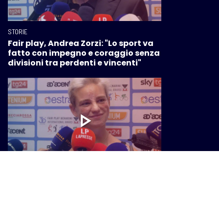
STORIE
Fair play, Andrea Zorzi: "Lo sport va
fatto con impegno e coraggio senza
divisioni tra perdenti e vincenti"
STORIE
Fair play, Bebe Vio: "Lo sport è
felicità, spero di divertirmi con
l'atletica"