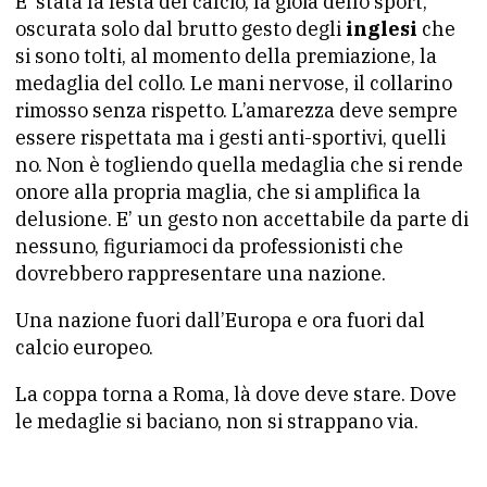
E’ stata la festa del calcio, la gioia dello sport,
oscurata solo dal brutto gesto degli
inglesi
che
si sono tolti, al momento della premiazione, la
medaglia del collo. Le mani nervose, il collarino
rimosso senza rispetto. L’amarezza deve sempre
essere rispettata ma i gesti anti-sportivi, quelli
no. Non è togliendo quella medaglia che si rende
onore alla propria maglia, che si amplifica la
delusione. E’ un gesto non accettabile da parte di
nessuno, figuriamoci da professionisti che
dovrebbero rappresentare una nazione.
Una nazione fuori dall’Europa e ora fuori dal
calcio europeo.
La coppa torna a Roma, là dove deve stare. Dove
le medaglie si baciano, non si strappano via.