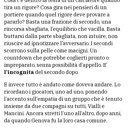
Cosa c’è dentro la testa di un calciatore quando
tira un rigore? Cosa gira nei pensieri di un
portiere quando quel rigore deve provare a
pararlo? Basta una frazione di secondo, una
rincorsa sbagliata, l’equilibrio che vacilla. Basta
buttarsi dalla parte sbagliata, non intuire, non
riuscire ad ipnotizzare l’avversario. I secondi
scorrono sulla pelle come macigni. Un
countdown che potrebbe coglierti pronto o
impreparato, senza possibilità d’appello.
E’
l’incognita
del secondo dopo.
E invece tutto è andato come doveva andare. Lo
ricordano i giocatori, uno ad uno, ponendo
l’accento sull’empatia di un gruppo che è tenuto
insieme da due compagni su tutti, Vialli e
Mancini. Ancora stretti l’uno all’altro, dopo anni,
da quando Genova fu la loro casa comune.