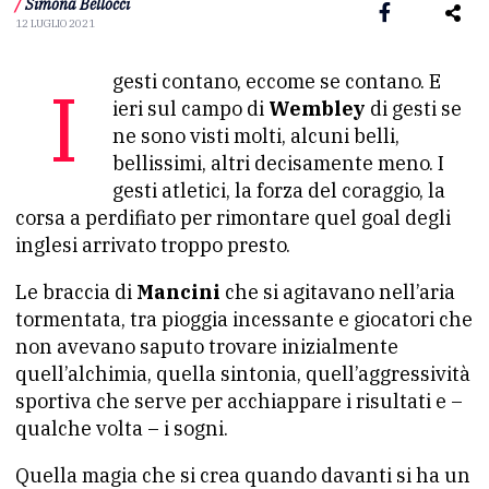
/
Simona Bellocci
12 LUGLIO 2021
I gesti contano, eccome se contano. E
ieri sul campo di
Wembley
di gesti se
ne sono visti molti, alcuni belli,
bellissimi, altri decisamente meno. I
gesti atletici, la forza del coraggio, la
corsa a perdifiato per rimontare quel goal degli
inglesi arrivato troppo presto.
Le braccia di
Mancini
che si agitavano nell’aria
tormentata, tra pioggia incessante e giocatori che
non avevano saputo
trovare inizialmente
quell’alchimia, quella sintonia, quell’aggressività
sportiva che serve per acchiappare i risultati e –
qualche volta – i sogni.
Quella magia che si crea quando davanti si ha un