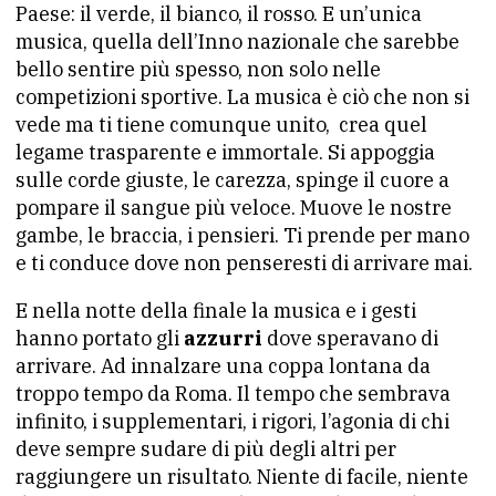
Paese: il verde, il bianco, il rosso. E un’unica
musica, quella dell’Inno nazionale che sarebbe
bello sentire più spesso, non solo nelle
competizioni sportive. La musica è ciò che non si
vede ma ti tiene comunque unito, crea quel
legame trasparente e immortale. Si appoggia
sulle corde giuste, le carezza, spinge il cuore a
pompare il sangue più veloce. Muove le nostre
gambe, le braccia, i pensieri. Ti prende per mano
e ti conduce dove non penseresti di arrivare mai.
E nella notte della finale la musica e i gesti
hanno portato gli
azzurri
dove speravano di
arrivare. Ad innalzare una coppa lontana da
troppo tempo da Roma. Il tempo che sembrava
infinito, i supplementari, i rigori, l’agonia di chi
deve sempre sudare di più degli altri per
raggiungere un risultato. Niente di facile, niente