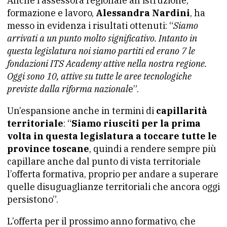
Anche l’assessora regionale all’istruzione,
formazione e lavoro,
Alessandra Nardini
, ha
messo in evidenza i risultati ottenuti: “
Siamo
arrivati a un punto molto significativo. Intanto in
questa legislatura noi siamo partiti ed erano 7 le
fondazioni ITS Academy attive nella nostra regione.
Oggi sono 10, attive su tutte le aree tecnologiche
previste dalla riforma nazional
e”.
Un’espansione anche in termini di
capillarità
territoriale
: “
Siamo riusciti per la prima
volta in questa legislatura a toccare tutte le
province toscane
, quindi a rendere sempre più
capillare anche dal punto di vista territoriale
l’offerta formativa, proprio per andare a superare
quelle disuguaglianze territoriali che ancora oggi
persistono”.
L’offerta per il prossimo anno formativo, che