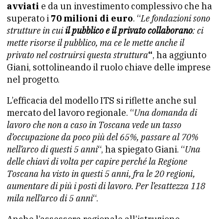
avviati
e da un investimento complessivo che ha
superato i
70 milioni di euro
. “
Le fondazioni sono
strutture in cui
il pubblico e il privato collaborano
: ci
mette risorse il pubblico, ma ce le mette anche il
privato nel costruirsi questa struttura
“
, ha aggiunto
Giani, sottolineando il ruolo chiave delle imprese
nel progetto.
L’efficacia del modello ITS si riflette anche sul
mercato del lavoro regionale. “
Una domanda di
lavoro che non a caso in Toscana vede un tasso
d’occupazione da poco più del 65%, passare al 70%
nell’arco di questi 5 anni
“, ha spiegato Giani. “
Una
delle chiavi di volta per capire perché la Regione
Toscana ha visto in questi 5 anni, fra le 20 regioni,
aumentare di più i posti di lavoro. Per l’esattezza 118
mila nell’arco di 5 anni
“.