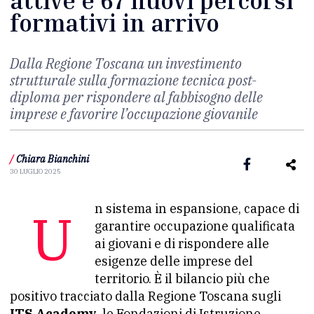
attive e 67 nuovi percorsi
formativi in arrivo
Dalla Regione Toscana un investimento
strutturale sulla formazione tecnica post-
diploma per rispondere al fabbisogno delle
imprese e favorire l’occupazione giovanile
/
Chiara Bianchini
30 LUGLIO 2025
Un sistema in espansione, capace di
garantire occupazione qualificata
ai giovani e di rispondere alle
esigenze delle imprese del
territorio. È il bilancio più che
positivo tracciato dalla Regione Toscana sugli
ITS Academy
, le Fondazioni di Istruzione