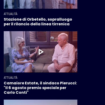
ATTUALITÀ
Stazione di Orbetello, sopralluogo
per il rilancio della linea tirrenica
ATTUALITÀ
Camaiore Estate, il sindaco Pierucci:
"Il 6 agosto premio speciale per
Carlo Conti"