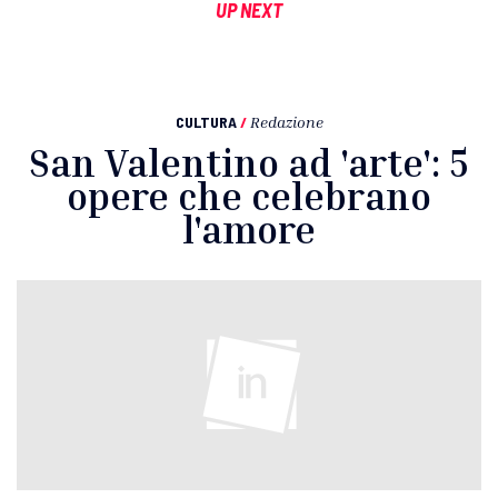
UP NEXT
CULTURA
/
Redazione
San Valentino ad 'arte': 5
opere che celebrano
l'amore