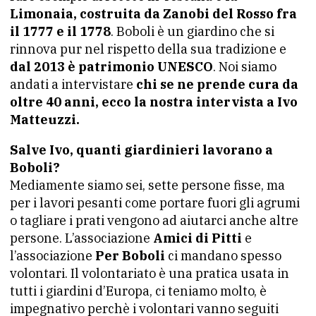
Limonaia, costruita da Zanobi del Rosso fra
il 1777 e il 1778
. Boboli è un giardino che si
rinnova pur nel rispetto della sua tradizione e
dal 2013 è patrimonio UNESCO
. Noi siamo
andati a intervistare
chi se ne prende cura da
oltre 40 anni, ecco la nostra intervista a Ivo
Matteuzzi.
Salve Ivo, quanti giardinieri lavorano a
Boboli?
Mediamente siamo sei, sette persone fisse, ma
per i lavori pesanti come portare fuori gli agrumi
o tagliare i prati vengono ad aiutarci anche altre
persone. L’associazione
Amici di Pitti
e
l’associazione
Per Boboli
ci mandano spesso
volontari. Il volontariato è una pratica usata in
tutti i giardini d’Europa, ci teniamo molto, è
impegnativo perchè i volontari vanno seguiti