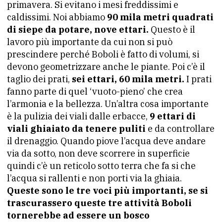
primavera. Si evitano i mesi freddissimi e
caldissimi. Noi abbiamo
90 mila metri quadrati
di siepe da potare, nove ettari.
Questo è il
lavoro più importante da cui non si può
prescindere perché Boboli è fatto di volumi, si
devono geometrizzare anche le piante. Poi c’è il
taglio dei prati,
sei ettari, 60 mila metri.
I prati
fanno parte di quel ‘vuoto-pieno’ che crea
l’armonia e la bellezza. Un’altra cosa importante
è la pulizia dei viali dalle erbacce,
9 ettari di
viali ghiaiato da tenere puliti
e da controllare
il drenaggio. Quando piove l’acqua deve andare
via da sotto, non deve scorrere in superficie
quindi c’è un reticolo sotto terra che fa si che
l’acqua si rallenti e non porti via la ghiaia.
Queste sono le tre voci più importanti, se si
trascurassero queste tre attività Boboli
tornerebbe ad essere un bosco