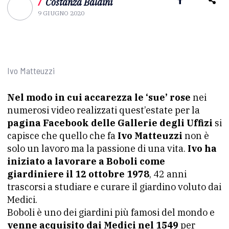
/
Costanza Baldini
9 GIUGNO 2020
Ivo Matteuzzi
Nel modo in cui accarezza le ‘sue’ rose
nei
numerosi video realizzati quest’estate per la
pagina Facebook delle Gallerie degli Uffizi
si
capisce che quello che fa
Ivo Matteuzzi
non è
solo un lavoro ma la passione di una vita.
Ivo ha
iniziato a lavorare a Boboli come
giardiniere il 12 ottobre 1978
, 42 anni
trascorsi a studiare e curare il giardino voluto dai
Medici.
Boboli è uno dei giardini più famosi del mondo e
venne acquisito dai Medici nel 1549
per