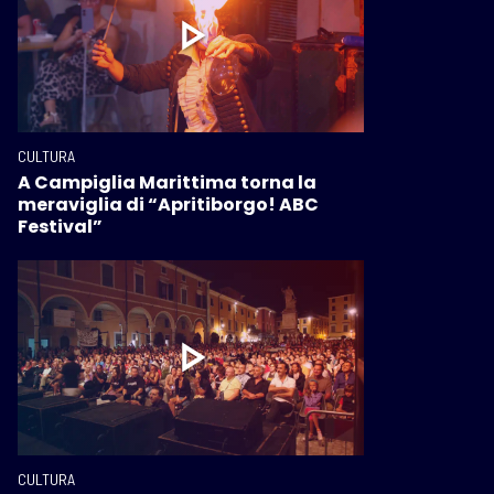
CULTURA
A Campiglia Marittima torna la
meraviglia di “Apritiborgo! ABC
Festival”
CULTURA