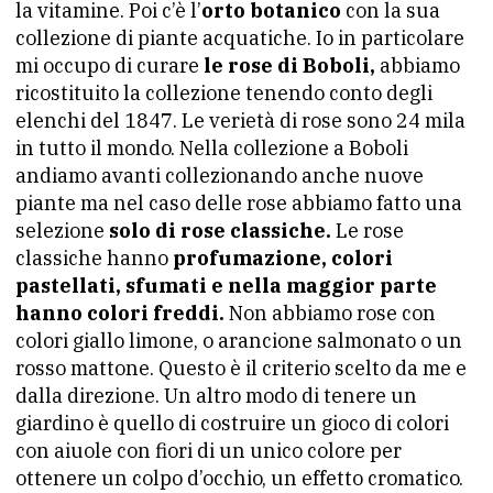
la vitamine. Poi c’è l’
orto botanico
con la sua
collezione di piante acquatiche. Io in particolare
mi occupo di curare
le rose di Boboli,
abbiamo
ricostituito la collezione tenendo conto degli
elenchi del 1847. Le verietà di rose sono 24 mila
in tutto il mondo. Nella collezione a Boboli
andiamo avanti collezionando anche nuove
piante ma nel caso delle rose abbiamo fatto una
selezione
solo di rose classiche.
Le rose
classiche hanno
profumazione, colori
pastellati, sfumati e nella maggior parte
hanno colori freddi.
Non abbiamo rose con
colori giallo limone, o arancione salmonato o un
rosso mattone. Questo è il criterio scelto da me e
dalla direzione. Un altro modo di tenere un
giardino è quello di costruire un gioco di colori
con aiuole con fiori di un unico colore per
ottenere un colpo d’occhio, un effetto cromatico.