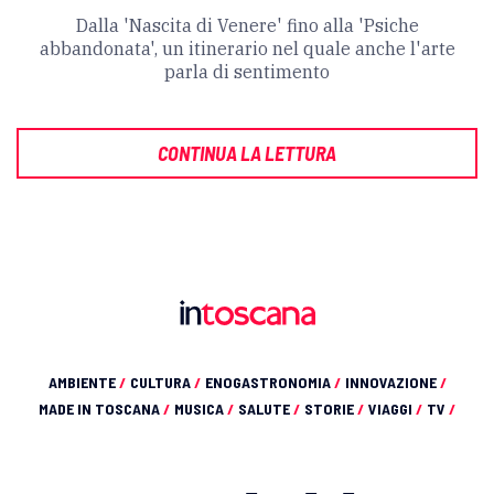
Dalla 'Nascita di Venere' fino alla 'Psiche
abbandonata', un itinerario nel quale anche l'arte
parla di sentimento
CONTINUA LA LETTURA
AMBIENTE
/
CULTURA
/
ENOGASTRONOMIA
/
INNOVAZIONE
/
MADE IN TOSCANA
/
MUSICA
/
SALUTE
/
STORIE
/
VIAGGI
/
TV
/