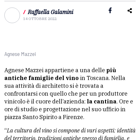
/
Raffaella Galamini
14 OTTOBRE 2022
Agnese Mazzei
Agnese Mazzei appartiene a una delle
più
antiche famiglie del vino
in Toscana. Nella
sua attività di architetto si è trovata a
confrontarsi con quello che per un produttore
vinicolo è il cuore dell’azienda:
la cantina
. Ore e
ore di studio e progettazione nel suo ufficio in
piazza Santo Spirito a Firenze.
“
La cultura del vino si compone di vari aspetti: identità
del territorio, tradizioni antiche spesso di famiglia, e