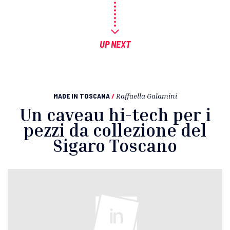
UP NEXT
MADE IN TOSCANA
/
Raffaella Galamini
Un caveau hi-tech per i
pezzi da collezione del
Sigaro Toscano