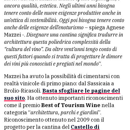
ancora qualità, estetica. Negli ultimi anni bisogna
tenere conto delle nuove esigenze produttive anche in
un’ottica di sostenibilità. Oggi poi bisogna tenere conto
anche delle esigenze dell’enoturismo
– spiega Agnese
Mazzei -.
Disegnare una cantina significa tradurre in
architettura questa poliedrica complessità della
“cultura del vino”. Da oltre vent’anni tengo conto di
questi fattori quando si tratta di progettare le dimore
dei vini più conosciuti e pregiati nel mondo
“.
Mazzei ha avuto la possibilità di cimentarsi con
realtà vinicole di primo piano: dal Sassicaia a
Brolio-Ricasoli.
Basta sfogliare le pagine del
suo sito
. Ha ottenuto importanti riconoscimenti
come il premio
Best of Tourism Wine
nella
categoria “
architettura, parchi e giardini
”.
Riconoscimento ottenuto nel 2009 con il
progetto per la cantina del
Castello di