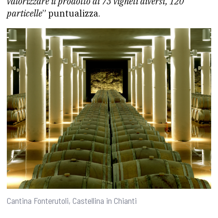
valorizzare il prodotto di 73 vigneti diversi, 120
particelle
” puntualizza.
Cantina Fonterutoli, Castellina in Chianti