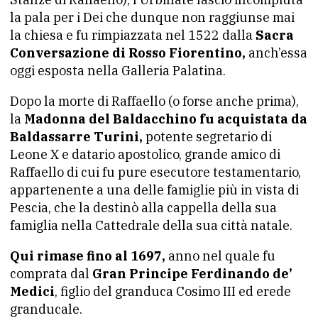
la pala per i Dei che dunque non raggiunse mai
la chiesa e fu rimpiazzata nel 1522 dalla
Sacra
Conversazione di Rosso Fiorentino,
anch’essa
oggi esposta nella Galleria Palatina.
Dopo la morte di Raffaello (o forse anche prima),
la
Madonna del Baldacchino fu acquistata da
Baldassarre Turini,
potente segretario di
Leone X e datario apostolico, grande amico di
Raffaello di cui fu pure esecutore testamentario,
appartenente a una delle famiglie più in vista di
Pescia, che la destinò alla cappella della sua
famiglia nella Cattedrale della sua città natale.
Qui rimase fino al 1697,
anno nel quale fu
comprata dal
Gran Principe Ferdinando de’
Medici
, figlio del granduca Cosimo III ed erede
granducale.