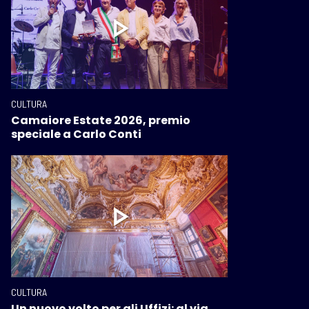
CULTURA
Camaiore Estate 2026, premio
speciale a Carlo Conti
CULTURA
Un nuovo volto per gli Uffizi: al via