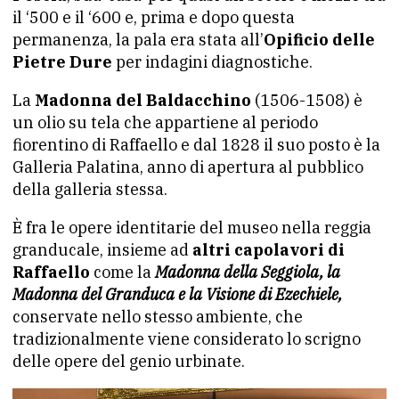
il ‘500 e il ‘600 e, prima e dopo questa
permanenza, la pala era stata all’
Opificio delle
Pietre Dure
per indagini diagnostiche.
La
Madonna del Baldacchino
(1506-1508) è
un olio su tela che appartiene al periodo
fiorentino di Raffaello e dal 1828 il suo posto è la
Galleria Palatina, anno di apertura al pubblico
della galleria stessa.
È fra le opere identitarie del museo nella reggia
granducale, insieme ad
altri capolavori di
Raffaello
come la
Madonna della Seggiola, la
Madonna del Granduca e la Visione di Ezechiele,
conservate nello stesso ambiente, che
tradizionalmente viene considerato lo scrigno
delle opere del genio urbinate.