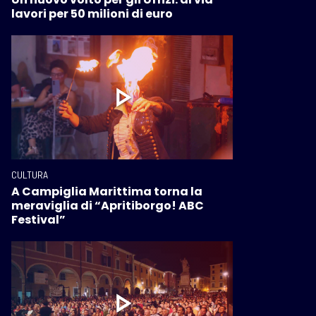
lavori per 50 milioni di euro
CULTURA
A Campiglia Marittima torna la
meraviglia di “Apritiborgo! ABC
Festival”