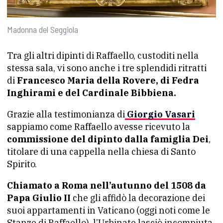
Madonna del Seggiola
Tra gli altri dipinti di Raffaello, custoditi nella
stessa sala, vi sono anche i tre splendidi ritratti
di
Francesco Maria della Rovere, di Fedra
Inghirami e del Cardinale Bibbiena.
Grazie alla testimonianza di
Giorgio Vasari
sappiamo come Raffaello avesse ricevuto la
commissione del dipinto dalla famiglia Dei
,
titolare di una cappella nella chiesa di Santo
Spirito.
Chiamato a Roma nell’autunno del 1508 da
Papa Giulio II
che gli affidò la decorazione dei
suoi appartamenti in Vaticano (oggi noti come le
Stanze di Raffaello), l’Urbinate lasciò incompiuta