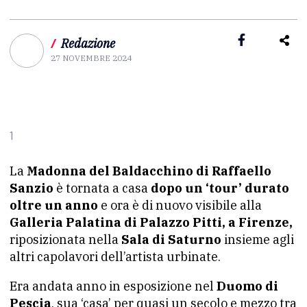
/
Redazione
27 NOVEMBRE 2024
1
La
Madonna del Baldacchino di Raffaello
Sanzio
è tornata a casa
dopo un ‘tour’ durato
oltre un anno
e ora è di nuovo visibile alla
Galleria Palatina di Palazzo Pitti, a Firenze,
riposizionata nella
Sala di Saturno
insieme agli
altri capolavori dell’artista urbinate.
Era andata anno in esposizione nel
Duomo di
Pescia
, sua ‘casa’ per quasi un secolo e mezzo tra