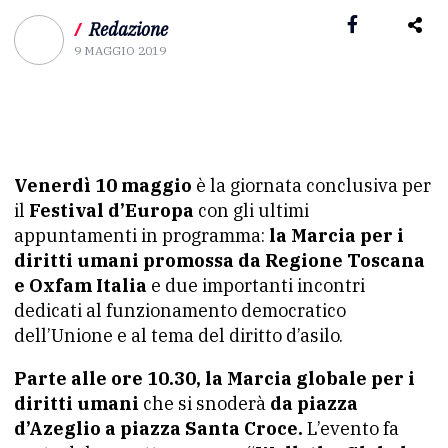
/
Redazione
9 MAGGIO 2019
Venerdì 10 maggio
è la giornata conclusiva per
il
Festival d’Europa
con gli ultimi
appuntamenti in programma:
la Marcia per i
diritti umani promossa da Regione Toscana
e Oxfam Italia
e due importanti incontri
dedicati al funzionamento democratico
dell’Unione e al tema del diritto d’asilo.
Parte alle ore 10.30, la Marcia globale per i
diritti umani
che si snoderà
da piazza
d’Azeglio a piazza Santa Croce.
L’evento fa