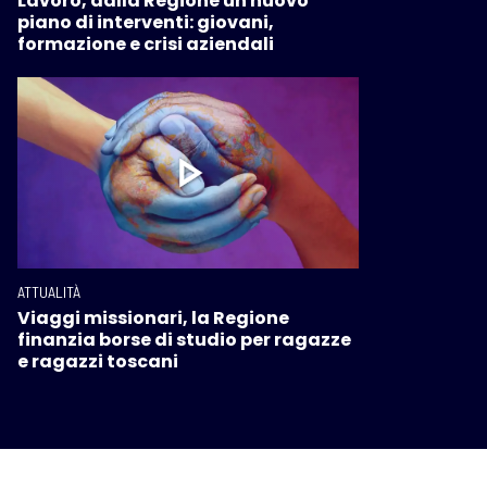
Lavoro, dalla Regione un nuovo
piano di interventi: giovani,
formazione e crisi aziendali
ATTUALITÀ
Viaggi missionari, la Regione
finanzia borse di studio per ragazze
e ragazzi toscani