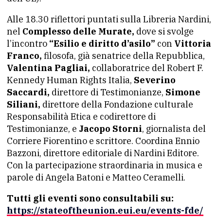
Alle 18.30 riflettori puntati sulla Libreria Nardini,
nel
Complesso delle Murate,
dove si svolge
l’incontro
“Esilio e diritto d’asilo”
con
Vittoria
Franco,
filosofa, già senatrice della Repubblica,
Valentina Pagliai,
collaboratrice del Robert F.
Kennedy Human Rights Italia,
Severino
Saccardi,
direttore di Testimonianze,
Simone
Siliani,
direttore della Fondazione culturale
Responsabilità Etica e codirettore di
Testimonianze, e
Jacopo Storni
, giornalista del
Corriere Fiorentino e scrittore. Coordina Ennio
Bazzoni, direttore editoriale di Nardini Editore.
Con la partecipazione straordinaria in musica e
parole di Angela Batoni e Matteo Ceramelli.
Tutti gli eventi sono consultabili su:
https://stateoftheunion.eui.eu/events-fde/