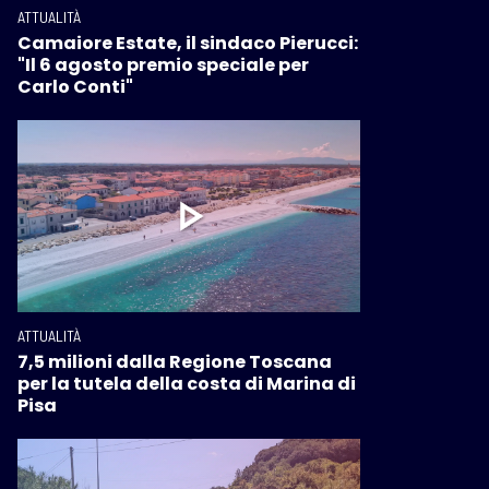
ATTUALITÀ
Camaiore Estate, il sindaco Pierucci:
"Il 6 agosto premio speciale per
Carlo Conti"
ATTUALITÀ
7,5 milioni dalla Regione Toscana
per la tutela della costa di Marina di
Pisa