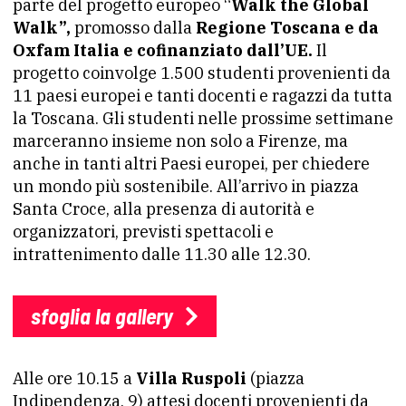
parte del progetto europeo “
Walk the Global
Walk”,
promosso dalla
Regione Toscana e da
Oxfam Italia e cofinanziato dall’UE.
Il
progetto coinvolge 1.500 studenti provenienti da
11 paesi europei e tanti docenti e ragazzi da tutta
la Toscana. Gli studenti nelle prossime settimane
marceranno insieme non solo a Firenze, ma
anche in tanti altri Paesi europei, per chiedere
un mondo più sostenibile. All’arrivo in piazza
Santa Croce, alla presenza di autorità e
organizzatori, previsti spettacoli e
intrattenimento dalle 11.30 alle 12.30.
sfoglia la gallery
Alle ore 10.15 a
Villa Ruspoli
(piazza
Indipendenza, 9) attesi docenti provenienti da