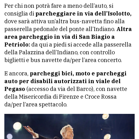
Per chi non potrà fare a meno dell’auto, si
consiglia di
parcheggiare in via dell’Isolotto,
dove sarà attiva un’altra bus-navetta fino alla
passerella pedonale del ponte all’Indiano.
Altra
area parcheggio in via di San Biagio a
Petriolo:
da qui a piedi si accede alla passerella
della Palazzina dell’Indiano, con controllo
biglietti e bus navette da/per l’area concerto.
E ancora,
parcheggi bici, moto e parcheggi
auto per disabili autorizzati in viale del
Pegaso
(accesso da via del Barco), con navette
della Misericordia di Firenze e Croce Rossa
da/per l’area spettacolo.