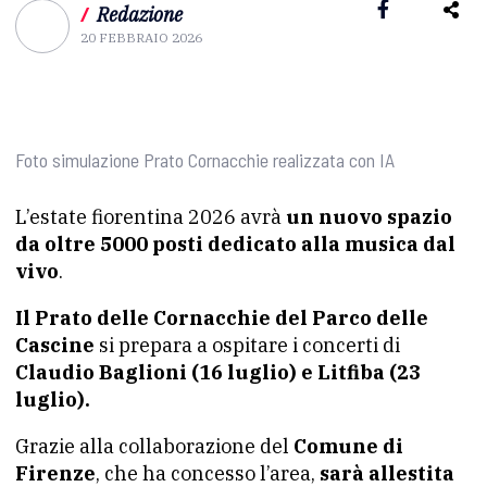
/
Redazione
20 FEBBRAIO 2026
Foto simulazione Prato Cornacchie realizzata con IA
L’estate fiorentina 2026 avrà
un nuovo spazio
da oltre 5000 posti dedicato alla musica dal
vivo
.
Il Prato delle Cornacchie del Parco delle
Cascine
si prepara a ospitare i concerti di
Claudio Baglioni (16 luglio) e Litfiba (23
luglio).
Grazie alla collaborazione del
Comune di
Firenze
, che ha concesso l’area,
sarà allestita