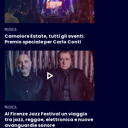
MUSICA
Camaiore Estate, tutti gli eventi.
Premio speciale per Carlo Conti
MUSICA
Al Firenze Jazz Festival un viaggio
tra jazz, reggae, elettronica e nuove
avanguardie sonore