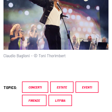
Claudio Baglioni – © Toni Thorimbert
TOPICS:
CONCERTI
ESTATE
EVENTI
FIRENZE
LITFIBA