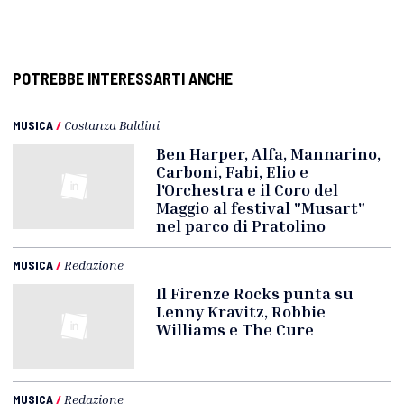
POTREBBE INTERESSARTI ANCHE
MUSICA
/
Costanza Baldini
Ben Harper, Alfa, Mannarino,
Carboni, Fabi, Elio e
l'Orchestra e il Coro del
Maggio al festival "Musart"
nel parco di Pratolino
MUSICA
/
Redazione
Il Firenze Rocks punta su
Lenny Kravitz, Robbie
Williams e The Cure
MUSICA
/
Redazione