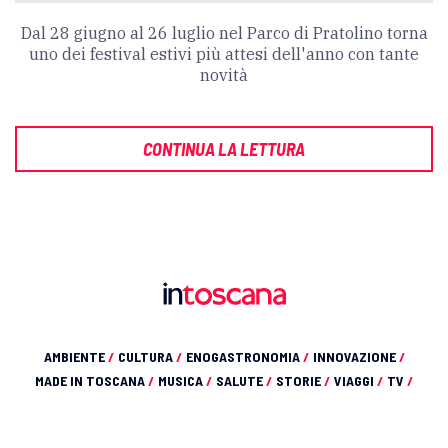
Dal 28 giugno al 26 luglio nel Parco di Pratolino torna
uno dei festival estivi più attesi dell'anno con tante
novità
CONTINUA LA LETTURA
AMBIENTE
/
CULTURA
/
ENOGASTRONOMIA
/
INNOVAZIONE
/
MADE IN TOSCANA
/
MUSICA
/
SALUTE
/
STORIE
/
VIAGGI
/
TV
/