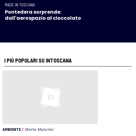
MADE IN TOSCANA
Pontedera sorprende:
dall'aerospazio al cioccolato
I PIÙ POPOLARI SU INTOSCANA
AMBIENTE
/
Marta Mancini