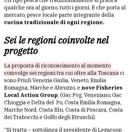
Un tipo pesca che tradizionalmente si pratica
qualche ora al giorno, tutti i giorni. E che porta al
mercato, pesce locale parte integrante della
cucina tradizionale di ogni regione.
Sei le regioni coinvolte nel
progetto
La proposta di riconoscimento al momento
coinvolge sei regioni tra cui oltre alla Toscana
ci
sono Friuli Venezia Giulia, Veneto, Emilia
Romagna, Marche e Abruzzo, e
nove Fisheries
Local Action Group
, (Gac Fvg, Veneziano, Gac
Chioggia e Delta del Po, Costa Emilia Romagna,
Marche Nord, Costa Blu, Costa di Pescara, Costa
dei Trabocchi e Golfo degli Etruschi).
“Si tratta – sottolinea il presidente di Legacoop