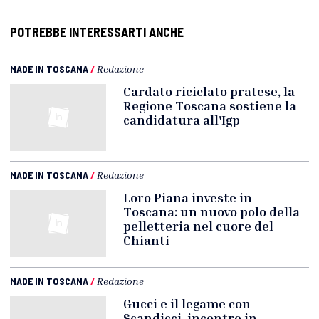
POTREBBE INTERESSARTI ANCHE
MADE IN TOSCANA
/
Redazione
Cardato riciclato pratese, la
Regione Toscana sostiene la
candidatura all'Igp
MADE IN TOSCANA
/
Redazione
Loro Piana investe in
Toscana: un nuovo polo della
pelletteria nel cuore del
Chianti
MADE IN TOSCANA
/
Redazione
Gucci e il legame con
Scandicci, incontro in