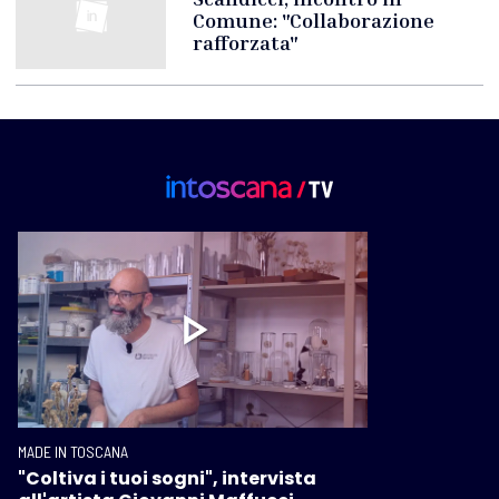
Comune: "Collaborazione
rafforzata"
MADE IN TOSCANA
"Coltiva i tuoi sogni", intervista