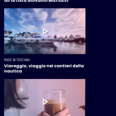
all'artista Giovanni Maffucci
MADE IN TOSCANA
Viareggio, viaggio nei cantieri della
nautica