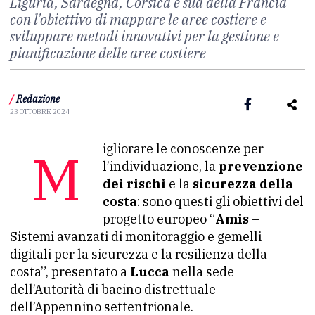
Liguria, Sardegna, Corsica e sud della Francia
con l’obiettivo di mappare le aree costiere e
sviluppare metodi innovativi per la gestione e
pianificazione delle aree costiere
/
Redazione
23 OTTOBRE 2024
Migliorare le conoscenze per
l’individuazione, la
prevenzione
dei rischi
e la
sicurezza della
costa
: sono questi gli obiettivi del
progetto europeo “
Amis
–
Sistemi avanzati di monitoraggio e gemelli
digitali per la sicurezza e la resilienza della
costa”, presentato a
Lucca
nella sede
dell’Autorità di bacino distrettuale
dell’Appennino settentrionale.