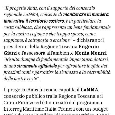
“
Il progetto Amis, con il supporto del consorzio
regionale LaMMA, consente di
monitorare in maniera
innovativa il territorio costiero
, e in particolare la
costa sabbiosa, che rappresenta un bene fondamentale
per la nostra regione e che troppo spesso, come
sappiamo, è sottoposta a erosione
” – dichiarano il
presidente della Regione Toscana
Eugenio
Giani
e l’assessora all’ambiente
Monia Monni
.
“
Risulta dunque di fondamentale importanza dotarsi
di uno
strumento affidabile
per affrontare le sfide dei
prossimi anni e garantire la sicurezza e la sostenibilità
delle nostre coste
”.
Il progetto Amis ha come capofila il
LaMMA
,
consorzio pubblico tra la Regione Toscana e il
Cnr di Firenze ed è finanziato dal programma
Interreg Marittimo Italia-Francia con un budget