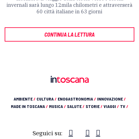
invernali sarà lungo
12mila chilometri e attraverserà
60 città italiane in 63 giorni
CONTINUA LA LETTURA
AMBIENTE
/
CULTURA
/
ENOGASTRONOMIA
/
INNOVAZIONE
/
MADE IN TOSCANA
/
MUSICA
/
SALUTE
/
STORIE
/
VIAGGI
/
TV
/
Seguici su: