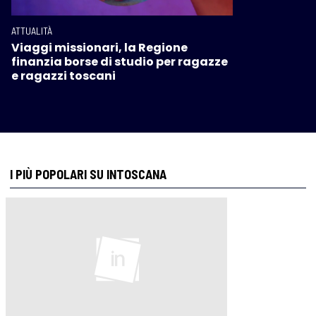
ATTUALITÀ
Viaggi missionari, la Regione
finanzia borse di studio per ragazze
e ragazzi toscani
I PIÙ POPOLARI SU INTOSCANA