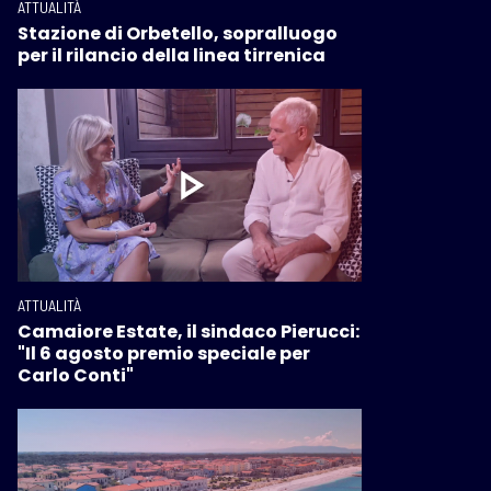
ATTUALITÀ
Stazione di Orbetello, sopralluogo
per il rilancio della linea tirrenica
ATTUALITÀ
Camaiore Estate, il sindaco Pierucci:
"Il 6 agosto premio speciale per
Carlo Conti"