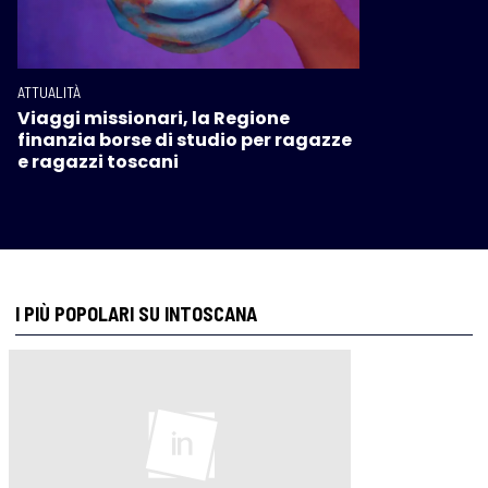
ATTUALITÀ
Viaggi missionari, la Regione
finanzia borse di studio per ragazze
e ragazzi toscani
I PIÙ POPOLARI SU INTOSCANA