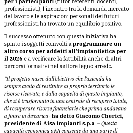
per i partecipanti
(tutor, referenti, docenti,
professionisti), l’incontro tra la domanda mercato
del lavoro e le aspirazioni personali dei futuri
professionisti ha trovato un equilibrio positivo.
Il successo ottenuto con questa iniziativa ha
spinto i soggetti coinvolti a
programmare un
altro corso per addetti all’impiantistica per
il 2026
e a verificare la fattibilità anche di altri
percorsi formativi nel settore legno arredo.
“Il progetto nasce dall’obiettivo che l’azienda ha
sempre avuto di restituire al proprio territorio le
risorse ricavate, e dalla capacità di questo impianto,
che si è trasformato in una centrale di recupero totale,
di recuperare risorse finanziarie che prima andavano
a finire in discarica-
ha detto Giacomo Cherici,
presidente di Aisa Impianti s.p.a
. – Questa
capacità economica oggi consente da una parte di