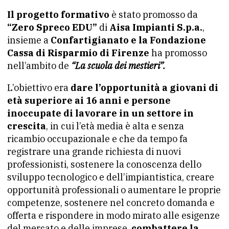
Il progetto formativo
è stato promosso da
“Zero Spreco EDU”
di
Aisa Impianti S.p.a.
,
insieme a
Confartigianato e la Fondazione
Cassa di Risparmio di Firenze
ha promosso
nell’ambito de
“La scuola dei mestieri”.
L’obiettivo era
dare l’opportunità a giovani di
età superiore ai 16 anni e persone
inoccupate di lavorare in un settore in
crescita
, in cui l’età media è alta e senza
ricambio occupazionale e che da tempo fa
registrare una grande richiesta di nuovi
professionisti, sostenere la conoscenza dello
sviluppo tecnologico e dell’impiantistica, creare
opportunità professionali o aumentare le proprie
competenze, sostenere nel concreto domanda e
offerta e rispondere in modo mirato alle esigenze
del mercato e delle imprese,
combattere la