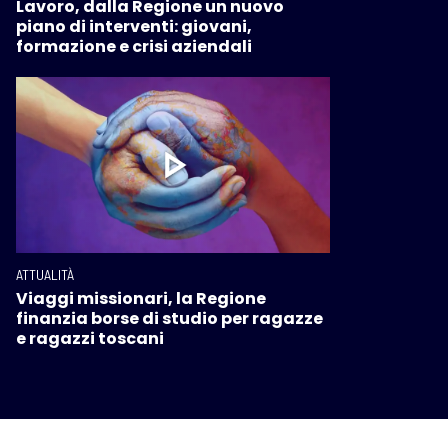
Lavoro, dalla Regione un nuovo
piano di interventi: giovani,
formazione e crisi aziendali
ATTUALITÀ
Viaggi missionari, la Regione
finanzia borse di studio per ragazze
e ragazzi toscani