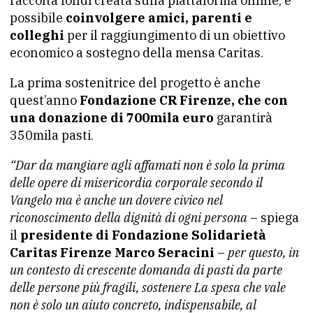
raccolta fondi creata sulla piattaforma online, è
possibile
coinvolgere amici, parenti e
colleghi
per il raggiungimento di un obiettivo
economico a sostegno della mensa Caritas.
La prima sostenitrice del progetto è anche
quest’anno
Fondazione CR Firenze, che con
una donazione di 700mila euro
garantirà
350mila pasti.
“Dar da mangiare agli affamati non è solo la prima
delle opere di misericordia corporale secondo il
Vangelo ma è anche un dovere civico nel
riconoscimento della dignità di ogni persona
– spiega
il
presidente di Fondazione Solidarietà
Caritas Firenze Marco Seracini
–
per questo, in
un contesto di crescente domanda di pasti da parte
delle persone più fragili, sostenere La spesa che vale
non è solo un aiuto concreto, indispensabile, al