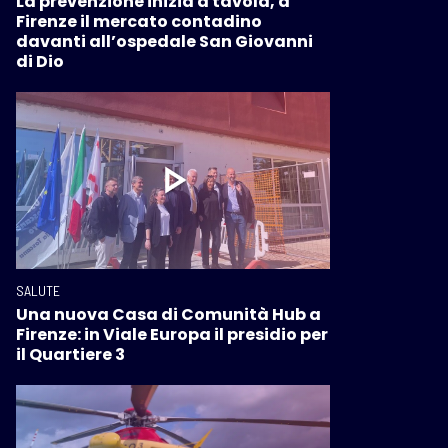
La prevenzione inizia a tavola, a
Firenze il mercato contadino
davanti all’ospedale San Giovanni
di Dio
SALUTE
Una nuova Casa di Comunità Hub a
Firenze: in Viale Europa il presidio per
il Quartiere 3