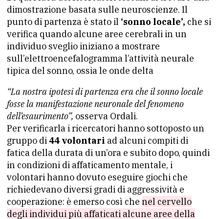
dimostrazione basata sulle neuroscienze. Il
punto di partenza è stato il
‘sonno locale’,
che si
verifica quando alcune aree cerebrali in un
individuo sveglio iniziano a mostrare
sull’elettroencefalogramma l’attività neurale
tipica del sonno, ossia le onde delta
“La nostra ipotesi di partenza era che il sonno locale
fosse la manifestazione neuronale del fenomeno
dell’esaurimento”,
osserva Ordali.
Per verificarla i ricercatori hanno sottoposto un
gruppo di
44 volontari
ad alcuni compiti di
fatica della durata di un’ora e subito dopo, quindi
in condizioni di affaticamento mentale, i
volontari hanno dovuto eseguire giochi che
richiedevano diversi gradi di aggressività e
cooperazione: è emerso così che
nel cervello
degli individui più affaticati alcune aree della