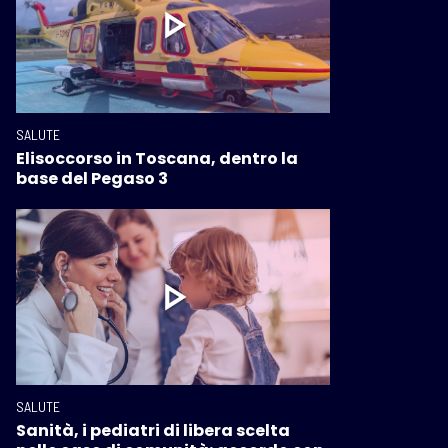
SALUTE
Elisoccorso in Toscana, dentro la
base del Pegaso 3
SALUTE
Sanità, i pediatri di libera scelta