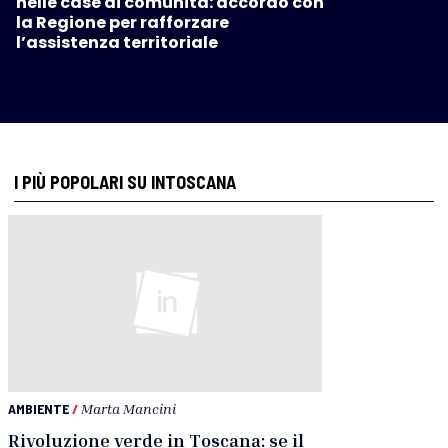
nelle case di comunità: accordo con
la Regione per rafforzare
l’assistenza territoriale
I PIÙ POPOLARI SU INTOSCANA
AMBIENTE
/
Marta Mancini
Rivoluzione verde in Toscana: se il