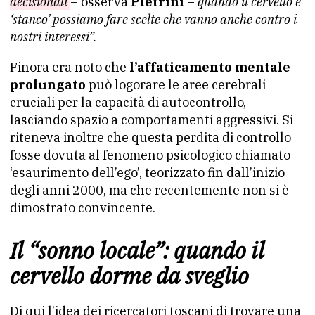
decisionali
– osserva
Pietrini
–
quando il cervello è
‘stanco’ possiamo fare scelte che vanno anche contro i
nostri interessi”.
Finora era noto che
l’affaticamento mentale
prolungato
può logorare le aree cerebrali
cruciali per la capacità di autocontrollo,
lasciando spazio a comportamenti aggressivi. Si
riteneva inoltre che questa perdita di controllo
fosse dovuta al fenomeno psicologico chiamato
‘esaurimento dell’ego’, teorizzato fin dall’inizio
degli anni 2000, ma che recentemente non si è
dimostrato convincente.
Il “sonno locale”: quando il
cervello dorme da sveglio
Di qui l’idea dei ricercatori toscani di trovare una