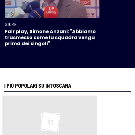
STORIE
Fair play, Simone Anzani: "Abbiamo
trasmesso come la squadra venga
prima dei singoli"
I PIÙ POPOLARI SU INTOSCANA