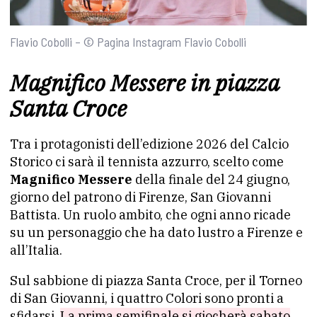
Flavio Cobolli – © Pagina Instagram Flavio Cobolli
Magnifico Messere in piazza
Santa Croce
Tra i protagonisti dell’edizione 2026 del Calcio
Storico ci sarà il tennista azzurro, scelto come
Magnifico Messere
della finale del 24 giugno,
giorno del patrono di Firenze, San Giovanni
Battista. Un ruolo ambito, che ogni anno ricade
su un personaggio che ha dato lustro a Firenze e
all’Italia.
Sul sabbione di piazza Santa Croce, per il Torneo
di San Giovanni, i quattro Colori sono pronti a
sfidarsi.
La prima semifinale si giocherà sabato