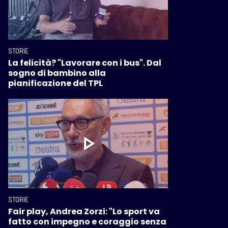
STORIE
La felicità? "Lavorare con i bus". Dal
sogno di bambino alla
pianificazione del TPL
STORIE
Fair play, Andrea Zorzi: "Lo sport va
fatto con impegno e coraggio senza