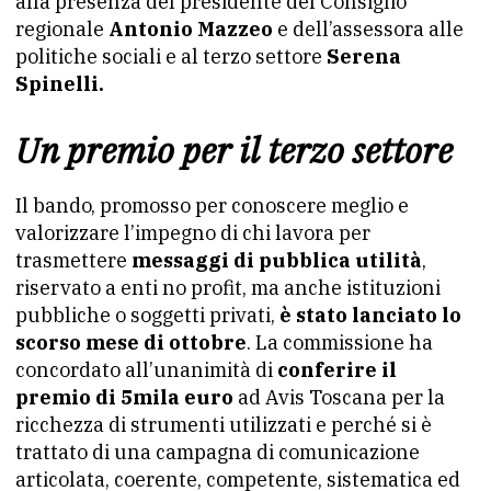
alla presenza del presidente del Consiglio
regionale
Antonio Mazzeo
e dell’assessora alle
politiche sociali e al terzo settore
Serena
Spinelli.
Un premio per il terzo settore
Il bando, promosso per conoscere meglio e
valorizzare l’impegno di chi lavora per
trasmettere
messaggi di pubblica utilità
,
riservato a enti no profit, ma anche istituzioni
pubbliche o soggetti privati,
è stato lanciato lo
scorso mese di ottobre
. La commissione ha
concordato all’unanimità di
conferire il
premio di 5mila euro
ad Avis Toscana per la
ricchezza di strumenti utilizzati e perché si è
trattato di una campagna di comunicazione
articolata, coerente, competente, sistematica ed