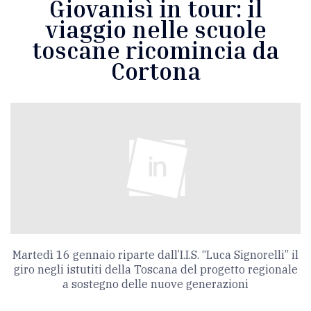
Giovanisì in tour: il
viaggio nelle scuole
toscane ricomincia da
Cortona
Martedì 16 gennaio riparte dall’I.I.S. “Luca Signorelli” il
giro negli istutiti della Toscana del progetto regionale
a sostegno delle nuove generazioni