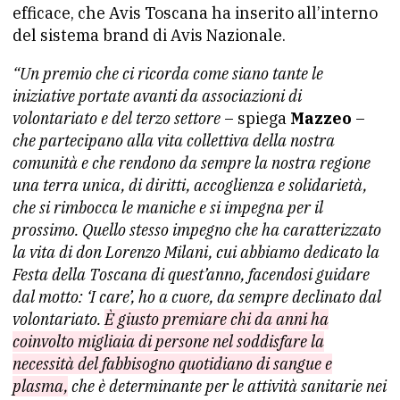
efficace, che Avis Toscana ha inserito all’interno
del sistema brand di Avis Nazionale.
“Un premio che ci ricorda come siano tante le
iniziative portate avanti da associazioni di
volontariato e del terzo settore
– spiega
Mazzeo
–
che partecipano alla vita collettiva della nostra
comunità e che rendono da sempre la nostra regione
una terra unica, di diritti, accoglienza e solidarietà,
che si rimbocca le maniche e si impegna per il
prossimo. Quello stesso impegno che ha caratterizzato
la vita di don Lorenzo Milani, cui abbiamo dedicato la
Festa della Toscana di quest’anno, facendosi guidare
dal motto: ‘I care’, ho a cuore, da sempre declinato dal
volontariato.
È giusto premiare chi da anni ha
coinvolto migliaia di persone nel soddisfare la
necessità del fabbisogno quotidiano di sangue e
plasma,
che è determinante per le attività sanitarie nei