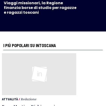
Viaggi missionari, la Regione
finanzia borse di studio per ragazze
e ragazzi toscani
I PIÙ POPOLARI SU INTOSCANA
ATTUALITÀ
/
Redazione