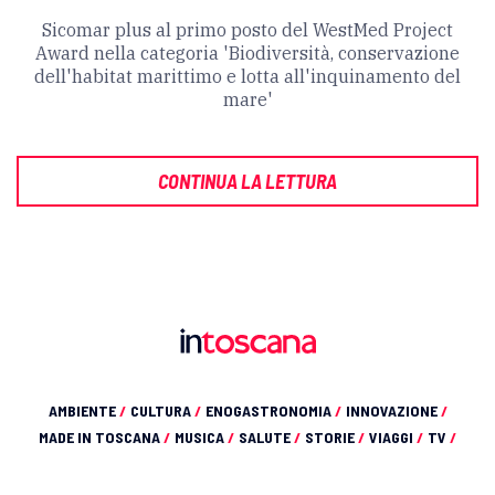
Sicomar plus al primo posto del WestMed Project
Award nella categoria 'Biodiversità, conservazione
dell'habitat marittimo e lotta all'inquinamento del
mare'
CONTINUA LA LETTURA
AMBIENTE
/
CULTURA
/
ENOGASTRONOMIA
/
INNOVAZIONE
/
MADE IN TOSCANA
/
MUSICA
/
SALUTE
/
STORIE
/
VIAGGI
/
TV
/