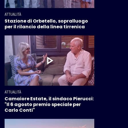
ATTUALITÀ
Stazione di Orbetello, sopralluogo
per il rilancio della linea tirrenica
ATTUALITÀ
Camaiore Estate, il sindaco Pierucci:
"Il 6 agosto premio speciale per
Carlo Conti"