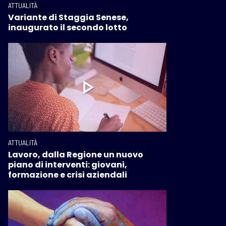
ATTUALITÀ
Variante di Staggia Senese,
inaugurato il secondo lotto
ATTUALITÀ
Lavoro, dalla Regione un nuovo
piano di interventi: giovani,
formazione e crisi aziendali