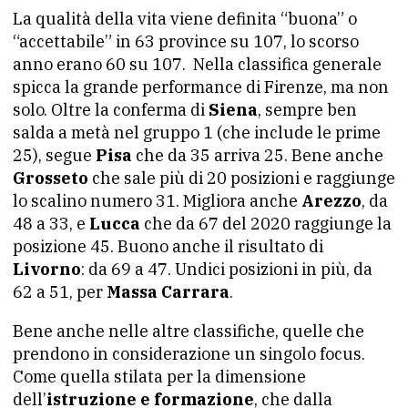
La qualità della vita viene definita “buona” o
“accettabile” in 63 province su 107, lo scorso
anno erano 60 su 107. Nella classifica generale
spicca la grande performance di Firenze, ma non
solo. Oltre la conferma di
Siena
, sempre ben
salda a metà nel gruppo 1 (che include le prime
25), segue
Pisa
che da 35 arriva 25. Bene anche
Grosseto
che sale più di 20 posizioni e raggiunge
lo scalino numero 31. Migliora anche
Arezzo
, da
48 a 33, e
Lucca
che da 67 del 2020 raggiunge la
posizione 45. Buono anche il risultato di
Livorno
: da 69 a 47. Undici posizioni in più, da
62 a 51, per
Massa Carrara
.
Bene anche nelle altre classifiche, quelle che
prendono in considerazione un singolo focus.
Come quella stilata per la dimensione
dell’
istruzione e formazione
, che dalla