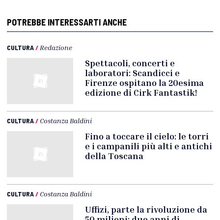
POTREBBE INTERESSARTI ANCHE
CULTURA
/
Redazione
Spettacoli, concerti e
laboratori: Scandicci e
Firenze ospitano la 20esima
edizione di Cirk Fantastik!
CULTURA
/
Costanza Baldini
Fino a toccare il cielo: le torri
e i campanili più alti e antichi
della Toscana
CULTURA
/
Costanza Baldini
Uffizi, parte la rivoluzione da
50 milioni: due anni di