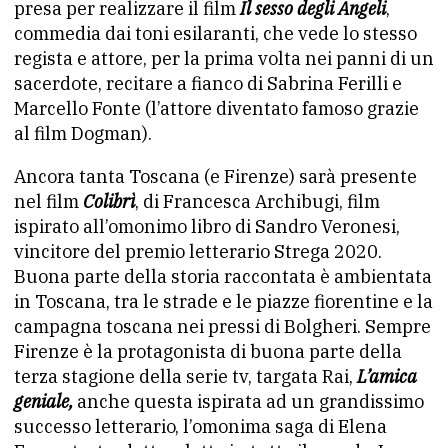
presa per realizzare il film
Il sesso degli Angeli
,
commedia dai toni esilaranti, che vede lo stesso
regista e attore, per la prima volta nei panni di un
sacerdote, recitare a fianco di Sabrina Ferilli e
Marcello Fonte (l’attore diventato famoso grazie
al film Dogman).
Ancora tanta Toscana (e Firenze) sarà presente
nel film
Colibrì
, di Francesca Archibugi, film
ispirato all’omonimo libro di Sandro Veronesi,
vincitore del premio letterario Strega 2020.
Buona parte della storia raccontata è ambientata
in Toscana, tra le strade e le piazze fiorentine e la
campagna toscana nei pressi di Bolgheri. Sempre
Firenze è la protagonista di buona parte della
terza stagione della serie tv, targata Rai,
L’amica
geniale,
anche questa ispirata ad un grandissimo
successo letterario, l’omonima saga di Elena