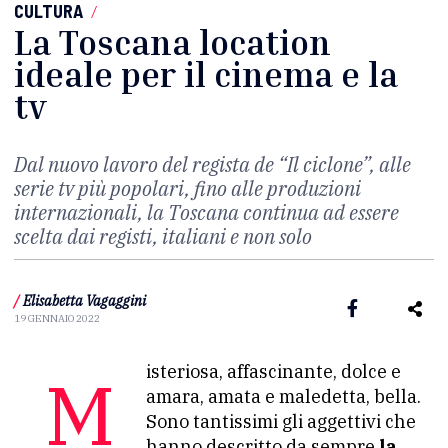
CULTURA
/
La Toscana location
ideale per il cinema e la
tv
Dal nuovo lavoro del regista de “Il ciclone”, alle
serie tv più popolari, fino alle produzioni
internazionali, la Toscana continua ad essere
scelta dai registi, italiani e non solo
/
Elisabetta Vagaggini
19 GENNAIO 2022
Misteriosa, affascinante, dolce e
amara, amata e maledetta, bella.
Sono tantissimi gli aggettivi che
hanno descritto da sempre
la