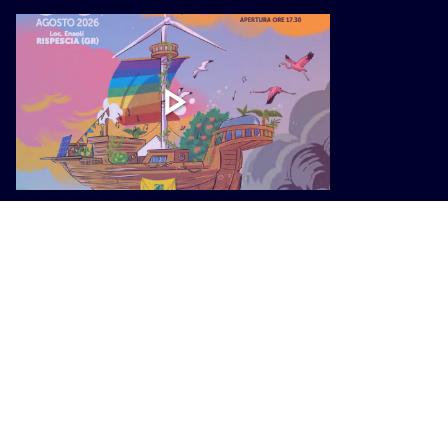
CULTURA
Festambiente 2026: cinque giorni di
cultura e partecipazione per un
futuro migliore