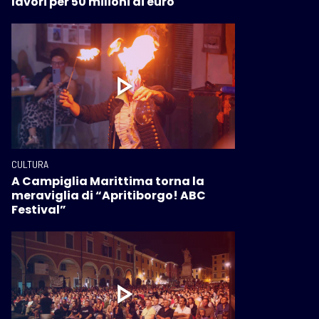
lavori per 50 milioni di euro
CULTURA
A Campiglia Marittima torna la
meraviglia di “Apritiborgo! ABC
Festival”