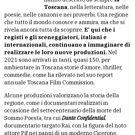
Toscana
, nella letteratura, nelle
poesie, nelle canzoni e nei proverbi. Una regione
che tutto il mondo conosce e ammira, ma che si
rivela ancora tutta da scoprire.
E’ qui che i
registi e gli sceneggiatori, italiani e
internazionali, continuano a immaginare di
realizzare le loro nuove produzioni.
Nel
2021 sono arrivati in tanti, quasi 150, per
ambientare in Toscana storie d’amore, thriller,
commedie, come ha rilevato nel suo report
annuale Toscana Film Commission.
Alcune produzioni valorizzano la storia della
regione, come i documentari realizzati in
occasione del settecentenario della morte del
Sommo Poesta, tra cui
Dante Confidential
,
documentario targato Rai, con la figura del noto
attore Pif nei panni di un moderno Cicerone,