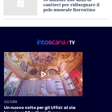
cantieri per ridisegnare il
polo museale fiorentino
CULTURA
Un nuovo volto per gli Uffizi: al via