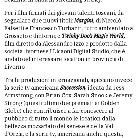
Per i film firmati dai giovani talenti toscani, da
segnalare due nuovi titoli:
Margini,
di Niccolò
Falsetti e Francesco Turbanti, tutto ambientato a
Grosseto e dintorni; e
Twinky Doo’s Magic World,
film diretto da Alessandro Izzo e prodotto dalla
società livornese I Licaoni Digital Studio, che è
andato ad interessare location in provincia di
Livorno.
Tra le produzioni internazionali, spiccano invece
la serie tv americana
Succession
, ideata da Jess
Armstrong, con Brian Cox, Sarah Snook e Jeremy
Strong (questi ultimi due premiati ai Golden
Globe) che contribuisce a far conoscere al
pubblico di tutto il mondo le location dalla
bellezza mozzafiato del senese e della Val
d’Orcia; e la serie tv, americana anche questa,