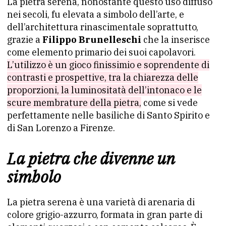
La pietra serena, nonostante questo uso diffuso
nei secoli, fu elevata a simbolo dell’arte, e
dell’architettura rinascimentale soprattutto,
grazie a
Filippo Brunelleschi
che la inserisce
come elemento primario dei suoi capolavori.
L’utilizzo è un gioco finissimio e soprendente di
contrasti e prospettive, tra la chiarezza delle
proporzioni, la luminositatà dell’intonaco e le
scure membrature della pietra,
come si vede
perfettamente nelle basiliche di Santo Spirito e
di San Lorenzo a Firenze.
La pietra che divenne un
simbolo
La pietra serena è una varietà di arenaria di
colore grigio-azzurro, formata in gran parte di