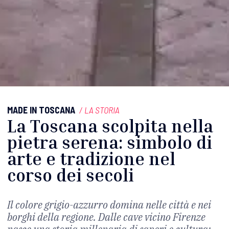
MADE IN TOSCANA
/
LA STORIA
La Toscana scolpita nella
pietra serena: simbolo di
arte e tradizione nel
corso dei secoli
Il colore grigio-azzurro domina nelle città e nei
borghi della regione. Dalle cave vicino Firenze