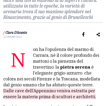
nasce una storia millenaria di saperi e cultura:
utilizzata in tutte le epoche, la varietà di
arenaria trova il suo massimo splendore nel
Rinascimento, grazie al genio di Brunelleschi
/
Clara D'Acunto
22 GIUGNO 2026
Non ha l’opulenza del marmo di
Carrara, né il colore profondo dei
mattoni o la pienezza del
travertino: la
pietra serena
è
l’elegante grigio-azzurro che
colora nei secoli Firenze e la Toscana, modellata
dal genio umano che ha abitato queste terre.
Dalle cave dell’Appennino veniva estratta per
essere la materia prima di scultori e architetti.