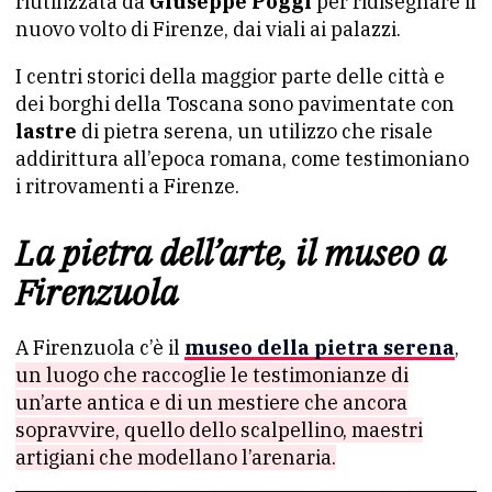
riutilizzata da
Giuseppe Poggi
per ridisegnare il
nuovo volto di Firenze, dai viali ai palazzi.
I centri storici della maggior parte delle città e
dei borghi della Toscana sono pavimentate con
lastre
di pietra serena, un utilizzo che risale
addirittura all’epoca romana, come testimoniano
i ritrovamenti a Firenze.
La pietra dell’arte, il museo a
Firenzuola
A Firenzuola c’è il
museo della pietra serena
,
un luogo che raccoglie le testimonianze di
un’arte antica e di un mestiere che ancora
sopravvire, quello dello scalpellino, maestri
artigiani che modellano l’arenaria.