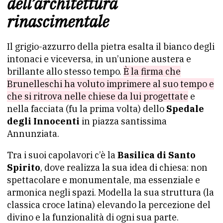
dell’architettura
rinascimentale
Il grigio-azzurro della pietra esalta il bianco degli
intonaci e viceversa, in un’unione austera e
brillante allo stesso tempo.
È la firma che
Brunelleschi ha voluto imprimere al suo tempo e
che si ritrova nelle chiese da lui progettate
e
nella facciata (fu la prima volta) dello
Spedale
degli Innocenti
in piazza santissima
Annunziata.
Tra i suoi capolavori c’è la
Basilica di Santo
Spirito
, dove realizza la sua idea di chiesa: non
spettacolare e monumentale, ma essenziale e
armonica negli spazi. Modella la sua struttura (la
classica croce latina) elevando la percezione del
divino e la funzionalità di ogni sua parte.