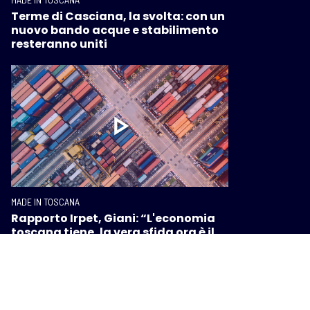
Terme di Casciana, la svolta: con un
nuovo bando acque e stabilimento
resteranno uniti
MADE IN TOSCANA
Rapporto Irpet, Giani: “L'economia
toscana tiene, la vera sfida ora è il
rilancio”