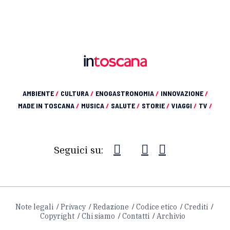
AMBIENTE
/
CULTURA
/
ENOGASTRONOMIA
/
INNOVAZIONE
/
MADE IN TOSCANA
/
MUSICA
/
SALUTE
/
STORIE
/
VIAGGI
/
TV
/
Seguici su:
Note legali
Privacy
Redazione
Codice etico
Crediti
Copyright
Chi siamo
Contatti
Archivio