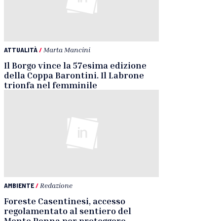
ATTUALITÀ
/
Marta Mancini
Il Borgo vince la 57esima edizione
della Coppa Barontini. Il Labrone
trionfa nel femminile
AMBIENTE
/
Redazione
Foreste Casentinesi, accesso
regolamentato al sentiero del
Monte Penna per proteggere