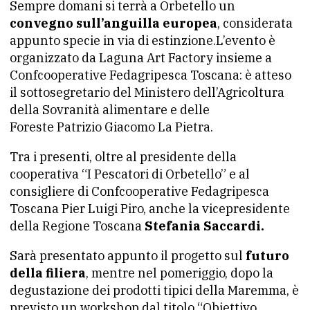
Sempre domani si terrà a Orbetello un
convegno sull’anguilla europea
, considerata
appunto specie in via di estinzione.L’evento è
organizzato da Laguna Art Factory insieme a
Confcooperative Fedagripesca Toscana: è atteso
il sottosegretario del Ministero dell’Agricoltura
della Sovranità alimentare e delle
Foreste Patrizio Giacomo La Pietra.
Tra i presenti, oltre al presidente della
cooperativa “I Pescatori di Orbetello” e al
consigliere di Confcooperative Fedagripesca
Toscana Pier Luigi Piro, anche la vicepresidente
della Regione Toscana
Stefania Saccardi.
Sarà presentato appunto il progetto sul
futuro
della filiera
, mentre nel pomeriggio, dopo la
degustazione dei prodotti tipici della Maremma, è
previsto un workshop dal titolo “Obiettivo