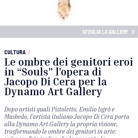
SFOGLIA LA GALLERY
CULTURA
/
Le ombre dei genitori eroi
in “Souls” l’opera di
Jacopo Di Cera per la
Dynamo Art Gallery
Dopo artisti quali Pistoletto, Emilio Isgrò e
Masbedo, l’artista italiano Jacopo Di Cera porta
alla Dynamo Art Gallery la propria visione,
trasformando le ombre dei genitori in arte: