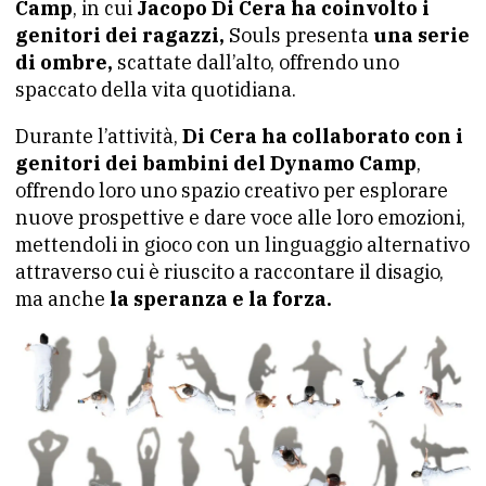
Camp
, in cui
Jacopo Di Cera ha coinvolto i
genitori dei ragazzi,
Souls presenta
una serie
di ombre,
scattate dall’alto, offrendo uno
spaccato della vita quotidiana.
Durante l’attività,
Di Cera ha collaborato con i
genitori dei bambini del Dynamo Camp
,
offrendo loro uno spazio creativo per esplorare
nuove prospettive e dare voce alle loro emozioni,
mettendoli in gioco con un linguaggio alternativo
attraverso cui è riuscito a raccontare il disagio,
ma anche
la speranza e la forza.