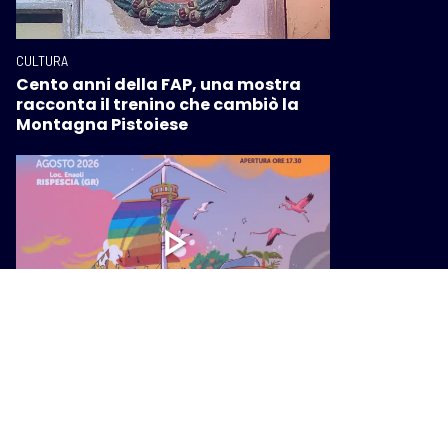
CULTURA
Cento anni della FAP, una mostra
racconta il trenino che cambiò la
Montagna Pistoiese
CULTURA
Festambiente 2026: cinque giorni di
cultura e partecipazione per un
futuro migliore