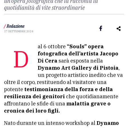
un’opera fotografica che la racconta la
quotidianità di vite straordinarie
/
Redazione
17 SETTEMBRE 2024
Dal 6 ottobre
“Souls” opera
fotografica dell’artista Jacopo
Di Cera
sarà esposta nella
Dynamo Art Gallery di Pistoia
,
un progetto artistico inedito che va
oltre il corpo, restituendo al visitatore una
potente
testimonianza della forza e della
resilienza dei genitori
che quotidianamente
affrontano le sfide di una
malattia grave o
cronica dei loro figli.
Nato durante un intenso workshop al
Dynamo