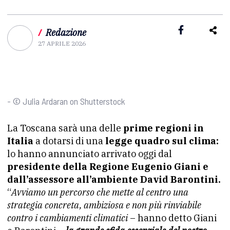
/
Redazione
27 APRILE 2026
- © Julia Ardaran on Shutterstock
La Toscana sarà una delle
prime regioni in
Italia
a dotarsi di una
legge quadro sul clima:
lo hanno annunciato arrivato oggi dal
presidente della Regione Eugenio Giani e
dall’assessore all’ambiente David Barontini.
“
Avviamo un percorso che mette al centro una
strategia concreta, ambiziosa e non più rinviabile
contro i cambiamenti climatici
– hanno detto Giani