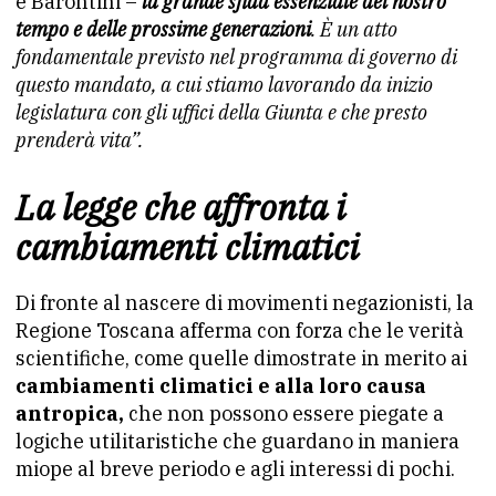
e Barontini –
la grande sfida essenziale del nostro
tempo e delle prossime generazioni
. È un atto
fondamentale previsto nel programma di governo di
questo mandato, a cui stiamo lavorando da inizio
legislatura con gli uffici della Giunta e che presto
prenderà vita”.
La legge che affronta i
cambiamenti climatici
Di fronte al nascere di movimenti negazionisti, la
Regione Toscana afferma con forza che le verità
scientifiche, come quelle dimostrate in merito ai
cambiamenti climatici e alla loro causa
antropica,
che non possono essere piegate a
logiche utilitaristiche che guardano in maniera
miope al breve periodo e agli interessi di pochi.