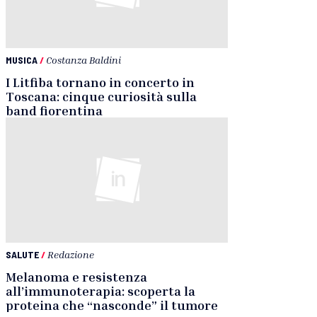
MUSICA
/
Costanza Baldini
I Litfiba tornano in concerto in
Toscana: cinque curiosità sulla
band fiorentina
SALUTE
/
Redazione
Melanoma e resistenza
all’immunoterapia: scoperta la
proteina che “nasconde” il tumore