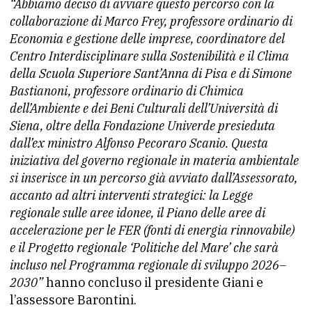
“Abbiamo deciso di avviare questo percorso con la
collaborazione di Marco Frey, professore ordinario di
Economia e gestione delle imprese, coordinatore del
Centro Interdisciplinare sulla Sostenibilità e il Clima
della Scuola Superiore Sant’Anna di Pisa e di Simone
Bastianoni, professore ordinario di Chimica
dell’Ambiente e dei Beni Culturali dell’Università di
Siena, oltre della Fondazione Univerde presieduta
dall’ex ministro Alfonso Pecoraro Scanio.
Questa
iniziativa del governo regionale in materia ambientale
si inserisce in un percorso già avviato dall’Assessorato,
accanto ad altri interventi strategici: la Legge
regionale sulle aree idonee, il Piano delle aree di
accelerazione per le FER (fonti di energia rinnovabile)
e il Progetto regionale ‘Politiche del Mare’ che sarà
incluso nel Programma regionale di sviluppo 2026–
2030”
hanno concluso il presidente Giani e
l’assessore Barontini.