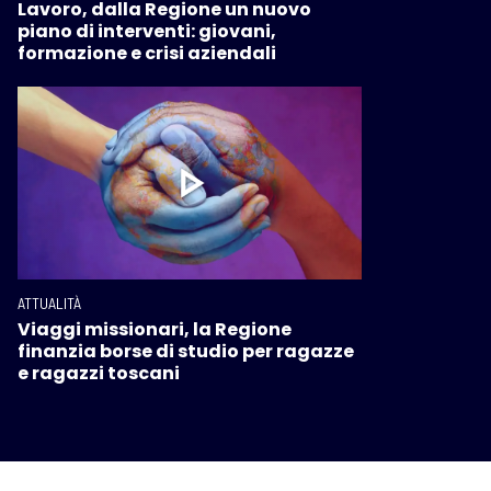
Lavoro, dalla Regione un nuovo
piano di interventi: giovani,
formazione e crisi aziendali
ATTUALITÀ
Viaggi missionari, la Regione
finanzia borse di studio per ragazze
e ragazzi toscani