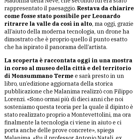
Madonna della Neve, che secondo lui era stato
rappresentato il paesaggio.
Restava da chiarire
come fosse stato possibile per Leonardo
ritrarre la valle da così in alto
, ma oggi, grazie
all’aiuto della moderna tecnologia, un drone ha
dimostrato che è proprio quello il punto esatto
che ha ispirato il panorama dell’artista.
La scoperta è raccontata oggi in una mostra
in corso al museo della città e del territorio
di Monsummano Terme
e sarà presto in un
libro, un’edizione aggiornata della storica
pubblicazione che Malanima realizzò con Filippo
Lorenzi. «Sono ormai più di dieci anni che noi
sosteniamo questa teoria per la quale il dipinto è
stato realizzato proprio a Montevettolini, ma ora
finalmente la tecnologia ci viene in aiuto e ci
porta anche delle prove concrete», spiega
Malanima. «Fu il professor Antonio Natali, ex