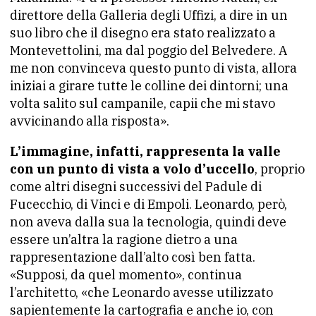
direttore della Galleria degli Uffizi, a dire in un
suo libro che il disegno era stato realizzato a
Montevettolini, ma dal poggio del Belvedere. A
me non convinceva questo punto di vista, allora
iniziai a girare tutte le colline dei dintorni; una
volta salito sul campanile, capii che mi stavo
avvicinando alla risposta».
L’immagine, infatti, rappresenta la valle
con un punto di vista a volo d’uccello
, proprio
come altri disegni successivi del Padule di
Fucecchio, di Vinci e di Empoli. Leonardo, però,
non aveva dalla sua la tecnologia, quindi deve
essere un’altra la ragione dietro a una
rappresentazione dall’alto così ben fatta.
«Supposi, da quel momento», continua
l’architetto, «che Leonardo avesse utilizzato
sapientemente la cartografia e anche io, con