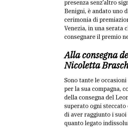
presenza senz’altro sign
Benigni, è andato uno d
cerimonia di premiazion
Venezia, in una serata 
consegnare il premio ne
Alla consegna de
Nicoletta Brasch
Sono tante le occasioni
per la sua compagna, co
della consegna del Leone
superato ogni steccato 
di aver raggiunto i suoi 
quanto legato indissolu