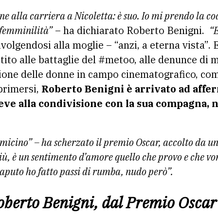
e alla carriera a Nicoletta: è suo. Io mi prendo la coda
e femminilità”
– ha dichiarato Roberto Benigni.
“
volgendosi alla moglie – “anzi, a eterna vista”. 
ito alle battaglie del #metoo, alle denunce di mo
zione delle donne in campo cinematografico, com
sprimersi,
Roberto Benigni è arrivato ad affe
 deve alla condivisione con la sua compagna, n
micino” – ha scherzato il premio Oscar, accolto da un
iù, è un sentimento d’amore quello che provo e che vor
aputo ho fatto passi di rumba, nudo però”.
oberto Benigni, dal Premio Oscar