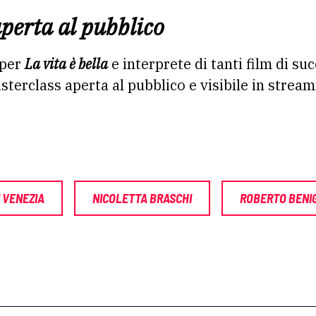
perta al pubblico
 per
La vita è bella
e interprete di tanti film di su
terclass aperta al pubblico e visibile in strea
I VENEZIA
NICOLETTA BRASCHI
ROBERTO BENI