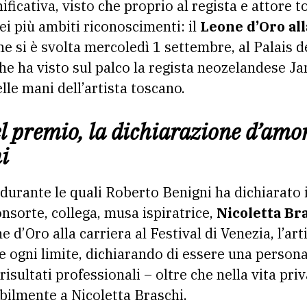
ificativa, visto che proprio al regista e attore 
ei più ambiti riconoscimenti: il
Leone d’Oro all
e si è svolta mercoledì 1 settembre, al Palais de
che ha visto sul palco la regista neozelandese J
lle mani dell’artista toscano.
l premio, la dichiarazione d’amo
i
 durante le quali Roberto Benigni ha dichiarato
nsorte, collega, musa ispiratrice,
Nicoletta Bra
 d’Oro alla carriera al Festival di Venezia, l’ar
e ogni limite, dichiarando di essere una persona
risultati professionali – oltre che nella vita pri
bilmente a Nicoletta Braschi.