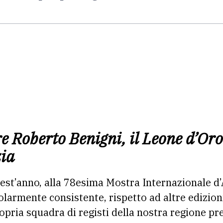
re Roberto Benigni, il Leone d’Oro
zia
est’anno, alla 78esima Mostra Internazionale d
olarmente consistente, rispetto ad altre edizioni
opria squadra di registi della nostra regione pr