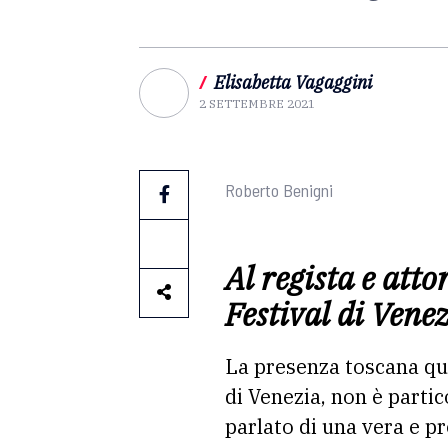
/
Elisabetta Vagaggini
2 SETTEMBRE 2021
Roberto Benigni
Al regista e atto
Festival di Vene
La presenza toscana qu
di Venezia, non è partic
parlato di una vera e pr