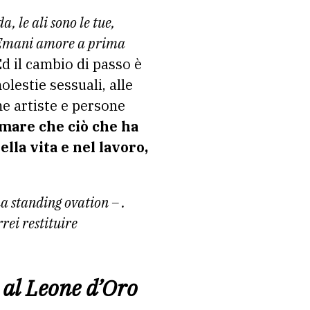
, le ali sono le tue,
Emani amore a prima
Ed il cambio di passo è
lestie sessuali, alle
e artiste e persone
rmare che ciò che ha
ella vita e nel lavoro,
a standing ovation – .
rei restituire
 al Leone d’Oro