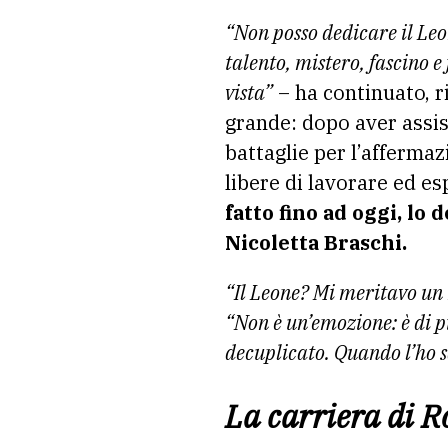
“Non posso dedicare il Leon
talento, mistero, fascino 
vista”
– ha continuato, ri
grande: dopo aver assist
battaglie per l’afferma
libere di lavorare ed e
fatto fino ad oggi, lo
Nicoletta Braschi.
“Il Leone? Mi meritavo un 
“Non è un’emozione: è di p
decuplicato. Quando l’ho s
La carriera di R