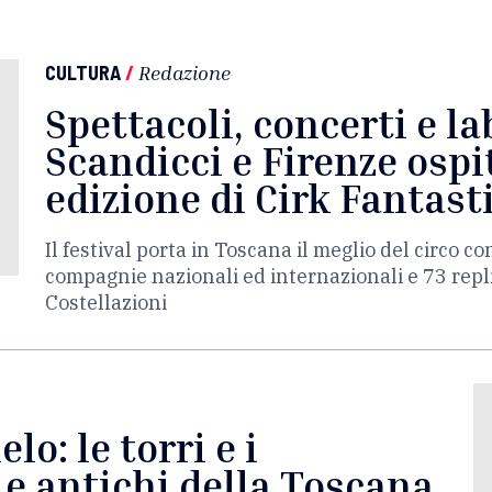
CULTURA
/
Redazione
Spettacoli, concerti e la
Scandicci e Firenze osp
edizione di Cirk Fantast
Il festival porta in Toscana il meglio del circo 
compagnie nazionali ed internazionali e 73 repli
Costellazioni
elo: le torri e i
 e antichi della Toscana