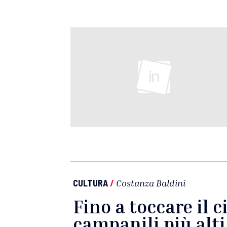
CULTURA
/
Costanza Baldini
Fino a toccare il ci
campanili più alti