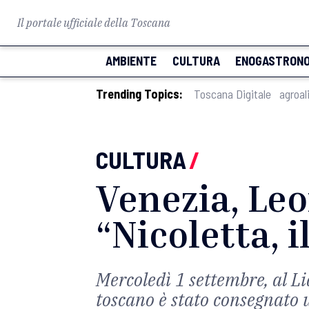
Il portale ufficiale della Toscana
AMBIENTE
CULTURA
ENOGASTRONO
Trending Topics:
Toscana Digitale
agroal
CULTURA
/
Venezia, Leo
“Nicoletta, 
Mercoledì 1 settembre, al Li
toscano è stato consegnato 