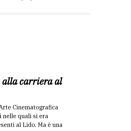
 alla carriera al
’Arte Cinematografica
 nelle quali si era
esenti al Lido. Ma è una