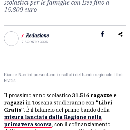
scolastici per le famiglie con Isee fino a
15.800 euro
/
Redazione
7 AGOSTO 2025
Giani e Nardini presentano i risultati del bando regionale Libri
Gratis
Il prossimo anno scolastico
31.516 ragazze e
ragazzi
in Toscana studieranno con
“Libri
Gratis”.
È il bilancio del primo bando della
misura lanciata dalla Regione nella
primavera scorsa
, con il cofinanziamento