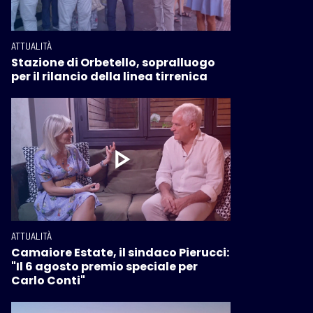
ATTUALITÀ
Stazione di Orbetello, sopralluogo
per il rilancio della linea tirrenica
ATTUALITÀ
Camaiore Estate, il sindaco Pierucci:
"Il 6 agosto premio speciale per
Carlo Conti"