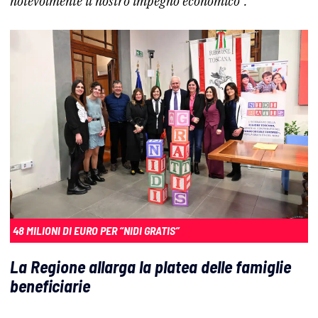
notevolmente il nostro impegno economico”.
48 MILIONI DI EURO PER “NIDI GRATIS”
La Regione allarga la platea delle famiglie
beneficiarie