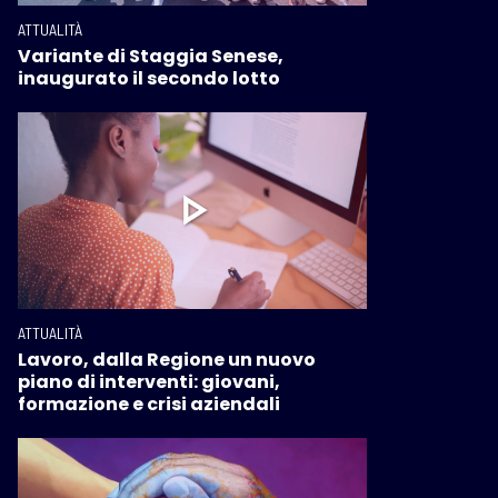
ATTUALITÀ
Variante di Staggia Senese,
inaugurato il secondo lotto
ATTUALITÀ
Lavoro, dalla Regione un nuovo
piano di interventi: giovani,
formazione e crisi aziendali