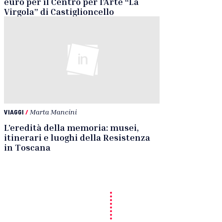
euro per il Centro per l’Arte “La
Virgola” di Castiglioncello
VIAGGI
/
Marta Mancini
L’eredità della memoria: musei,
itinerari e luoghi della Resistenza
in Toscana