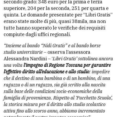
secondo grado: 348 euro per la prima e terza
superiore, 204 per la seconda, 251 per quarta e
quinta. Le domande presentate per “Libri Gratis”
erano state molte di più, quasi 38mila, ma non
tutte hanno superato le verifiche dei requisiti
compiute dagli uffici regionali.
“Insieme al bando “Nidi Gratis” e al bando borse
studio universitarie
– osserva l’assessora
Alessandra Nardini – ‘
Libri Gratis’ sottolinea ancora
una volta
l’impegno di Regione Toscana per garantire
l’effettivo diritto all’educazione e allo studio
: impedire
che il destino di una bambina o di un bambino, di una
ragazza o di un ragazzo, sia già scritto alla nascita
sulla base delle condizioni socio-economiche della
famiglia di provenienza. Rispetto al ‘Pacchetto Scuola’,
la storica misura per il diritto allo studio scolastico
attiva fino allo scorso anno, abbiamo incrementato