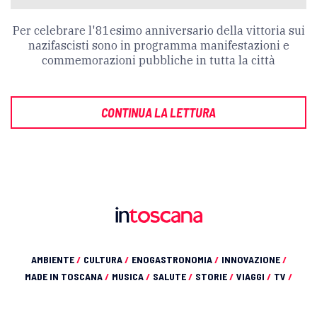
Per celebrare l'81esimo anniversario della vittoria sui
nazifascisti sono in programma manifestazioni e
commemorazioni pubbliche in tutta la città
CONTINUA LA LETTURA
AMBIENTE
/
CULTURA
/
ENOGASTRONOMIA
/
INNOVAZIONE
/
MADE IN TOSCANA
/
MUSICA
/
SALUTE
/
STORIE
/
VIAGGI
/
TV
/