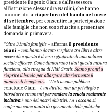
presidente Eugenio Giani e dall’assessora
all’istruzione Alessandra Nardini, che hanno
annunciato la
riapertura del bando nel mese
di settembre,
per consentire la partecipazione
alle famiglie che non sono riuscite a presentare
domanda in primavera.
“Oltre 31mila famiglie
– afferma il
presidente
Giani
–
non hanno dovuto scegliere tra libri e altre
necessità e questo è il vero significato di una politica
sociale efficace. Come dimostrano i dati questa misura
funziona, alla stregua di Nidi Gratis.
Siamo pronti a
riaprire il bando per allargare ulteriormente il
numero di beneficiari
“.
“L’istruzione pubblica
–
conclude Giani –
è un diritto, non un privilegio e
introdurre strumenti pe
r rendere la scuola realmente
inclusiva
è uno dei nostri obiettivi. La Toscana si
conferma come punto di riferimento delle politiche