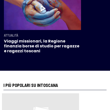
ATTUALITÀ
Viaggi missionari, la Regione
finanzia borse di studio per ragazze
e ragazzi toscani
I PIÙ POPOLARI SU INTOSCANA