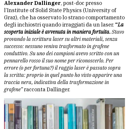
Alexander Dallinger
, post-doc presso
l’Institute of Solid State Physics (University of
Graz), che ha osservato lo strano comportamento
degli inchiostri quando irraggiati da un laser.
“
La
scoperta iniziale è avvenuta in maniera fortuita.
Stavo
provando la scrittura laser su altri materiali, senza
successo: nessuno veniva trasformato in grafene
conduttivo. Su uno dei campioni avevo scritto con un
pennarello rosso il suo nome per riconoscerlo. Per
errore (o per fortuna?) il raggio laser è passato sopra
la scritta: proprio in quel punto ho visto apparire una
traccia nera, indicativa della trasformazione in
grafene”
racconta Dallinger.