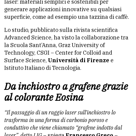
laser: materiali semplici e sostenibili per
generare applicazioni innovative su qualsiasi
superficie, come ad esempio una tazzina di caffè.
Lo studio, pubblicato sulla rivista scientifica
Advanced Science, ha visto la collaborazione tra
la Scuola Sant’Anna, Graz University of
Technology, CSGI – Center for Colloid and
Surface Science,
Università di Firenze
e
Istituto Italiano di Tecnologia.
Da inchiostro a grafene grazie
al colorante Eosina
“Il passaggio di un raggio laser sull’inchiostro lo
trasforma in una forma di carbonio poroso e
conduttivo che viene chiamato “grafene indotto dal
laser”, detto LIG
– spiega
Francesco Greco
–