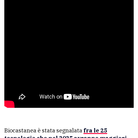
Biocastanea è stata segnalata
fra le 25