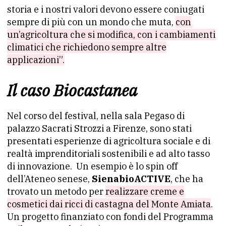
storia e i nostri valori devono essere coniugati
sempre di più con un mondo che muta,
con
un’agricoltura che si modifica, con i cambiamenti
climatici che richiedono sempre altre
applicazioni”.
Il caso Biocastanea
Nel corso del festival, nella sala Pegaso di
palazzo Sacrati Strozzi a Firenze, sono stati
presentati esperienze di agricoltura sociale e di
realtà imprenditoriali sostenibili e ad alto tasso
di innovazione. Un esempio è lo spin off
dell’Ateneo senese,
SienabioACTIVE
, che ha
trovato un metodo per
realizzare creme e
cosmetici dai ricci di castagna del Monte Amiata
.
Un progetto finanziato con fondi del Programma