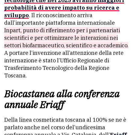
tecnologie che nel 2025 avranno maggiori
probabilità di avere impatto su ricerca e
sviluppo
. Il riconoscimento arriva
dall’importante piattaforma internazionale
Inpart, punto di riferimento per i partenariati
scientifici e per ottimizzare le interazioni nei
settori biofarmaceutico, scientifico e accademico.
A portare l’invenzione all’attenzione della rete
internazione è stato l’Ufficio Regionale di
Trasferimento Tecnologico della Regione
Toscana.
Biocastanea alla conferenza
annuale Eriaff
Della linea cosmeticata toscana al 100% se ne è
parlato anche nel corso del’undicesima
conferenza annuale a Vic, Catalonia, dell’
Eriaff,