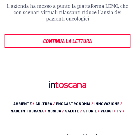
L'azienda ha messo a punto la piattaforma LEMO, che
con scenari virtuali rilassanti riduce l'ansia dei
pazienti oncologici
CONTINUA LA LETTURA
AMBIENTE
/
CULTURA
/
ENOGASTRONOMIA
/
INNOVAZIONE
/
MADE IN TOSCANA
/
MUSICA
/
SALUTE
/
STORIE
/
VIAGGI
/
TV
/