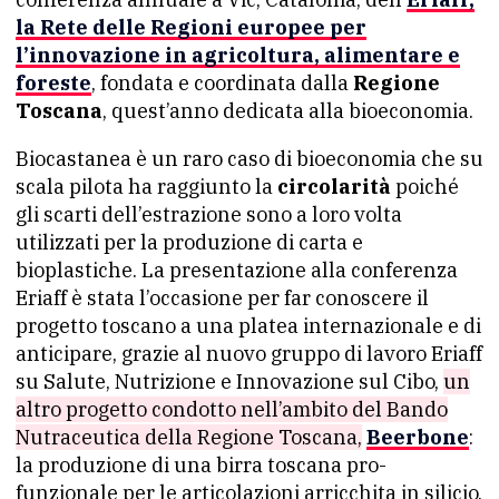
la Rete delle Regioni europee per
l’innovazione in agricoltura, alimentare e
foreste
, fondata e coordinata dalla
Regione
Toscana
, quest’anno dedicata alla bioeconomia.
Biocastanea è un raro caso di bioeconomia che su
scala pilota ha raggiunto la
circolarità
poiché
gli scarti dell’estrazione sono a loro volta
utilizzati per la produzione di carta e
bioplastiche. La presentazione alla conferenza
Eriaff è stata l’occasione per far conoscere il
progetto toscano a una platea internazionale e di
anticipare, grazie al nuovo gruppo di lavoro Eriaff
su Salute, Nutrizione e Innovazione sul Cibo,
un
altro progetto condotto nell’ambito del Bando
Nutraceutica della Regione Toscana,
Beerbone
:
la produzione di una birra toscana pro-
funzionale per le articolazioni arricchita in silicio.