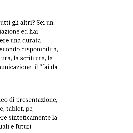
ti gli altri? Sei un
iazione ed hai
ere una durata
econdo disponibilità,
ra, la scrittura, la
municazione, il “fai da
ideo di presentazione,
 tablet, pc,
ere sinteticamente la
ali e futuri.