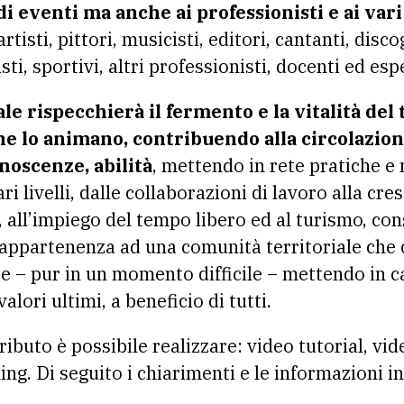
di eventi ma anche ai professionisti e ai vari
 artisti, pittori, musicisti, editori, cantanti, discog
listi, sportivi, altri professionisti, docenti ed esp
le rispecchierà il fermento e la vitalità del 
he lo animano, contribuendo alla circolazion
noscenze, abilità
, mettendo in rete pratiche e
ri livelli, dalle collaborazioni di lavoro alla cr
, all’impiego del tempo libero ed al turismo, co
 appartenenza ad una comunità territoriale che
e – pur in un momento difficile – mettendo in cam
lori ultimi, a beneficio di tutti.
ributo è possibile realizzare: video tutorial, vi
ng. Di seguito i chiarimenti e le informazioni in 