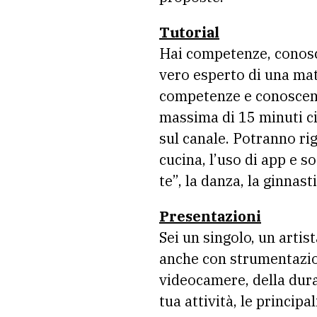
Tutorial
Hai competenze, conoscen
vero esperto di una mate
competenze e conoscenz
massima di 15 minuti ci
sul canale. Potranno rig
cucina, l’uso di app e so
te”, la danza, la ginnasti
Presentazioni
Sei un singolo, un artis
anche con strumentazio
videocamere, della dura
tua attività, le principa