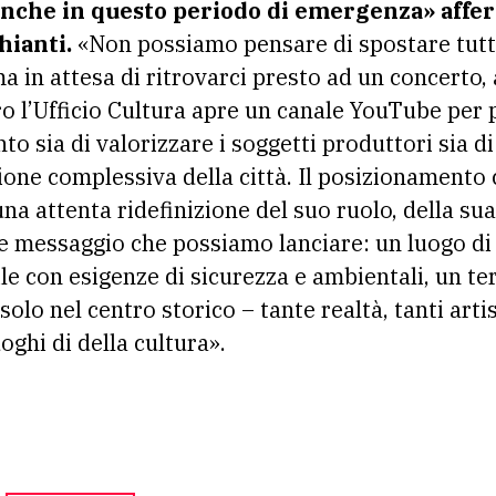
anche in questo periodo di emergenza» afferm
hianti.
«Non possiamo pensare di spostare tutta 
ma in attesa di ritrovarci presto ad un concerto,
ro l’Ufficio Cultura apre un canale YouTube per 
to sia di valorizzare i soggetti produttori sia di
one complessiva della città. Il posizionamento 
a attenta ridefinizione del suo ruolo, della sua
me messaggio che possiamo lanciare: un luogo d
e con esigenze di sicurezza e ambientali, un ter
olo nel centro storico – tante realtà, tanti artist
uoghi di della cultura».