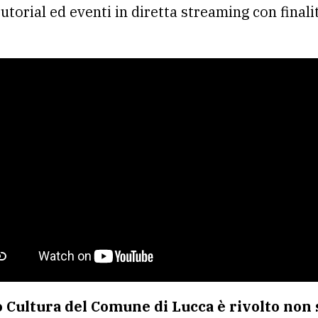
tutorial ed eventi in diretta streaming con finali
io Cultura del Comune di Lucca è rivolto non s