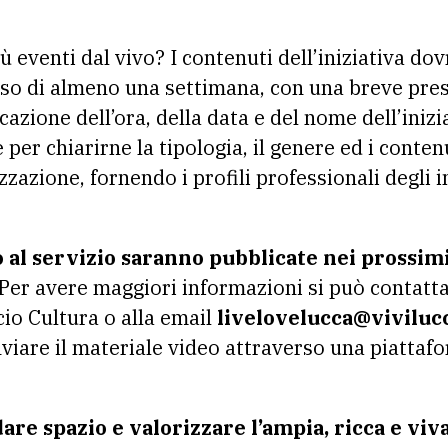
ù eventi dal vivo? I contenuti dell’iniziativa do
iso di almeno una settimana, con una breve pre
azione dell’ora, della data e del nome dell’inizi
per chiarirne la tipologia, il genere ed i conten
zzazione, fornendo i profili professionali degli 
o al servizio saranno pubblicate nei prossimi
Per avere maggiori informazioni si può contatta
icio Cultura o alla email
livelovelucca@viviluc
inviare il materiale video attraverso una piattaf
re spazio e valorizzare l’ampia, ricca e viva