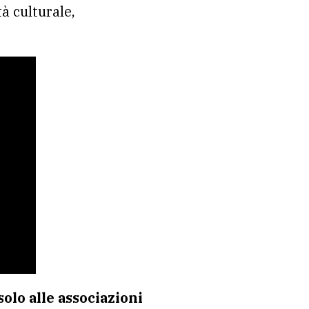
tà culturale,
olo alle associazioni