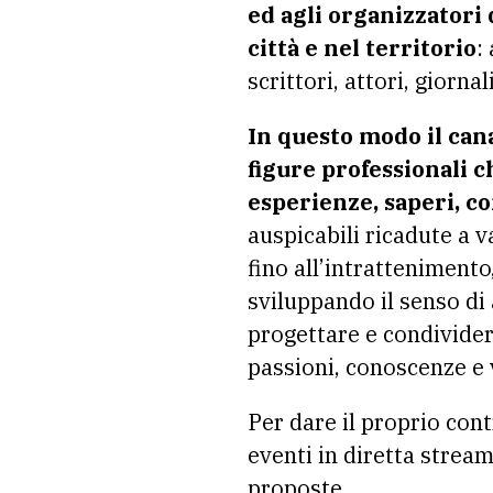
ed agli organizzatori 
città e nel territorio
:
scrittori, attori, giorna
In questo modo il cana
figure professionali c
esperienze, saperi, co
auspicabili ricadute a va
fino all’intrattenimento
sviluppando il senso di
progettare e condivider
passioni, conoscenze e va
Per dare il proprio cont
eventi in diretta streami
proposte.