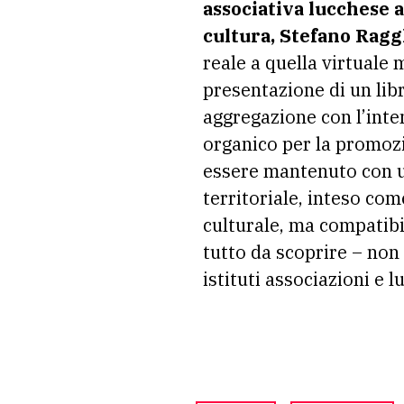
associativa lucchese 
cultura, Stefano Ragg
reale a quella virtuale 
presentazione di un lib
aggregazione con l’inten
organico per la promozi
essere mantenuto con un
territoriale, inteso co
culturale, ma compatibil
tutto da scoprire – non s
istituti associazioni e l