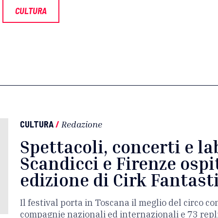
CULTURA
CULTURA
/
Redazione
Spettacoli, concerti e la
Scandicci e Firenze osp
edizione di Cirk Fantast
Il festival porta in Toscana il meglio del circo 
compagnie nazionali ed internazionali e 73 repli