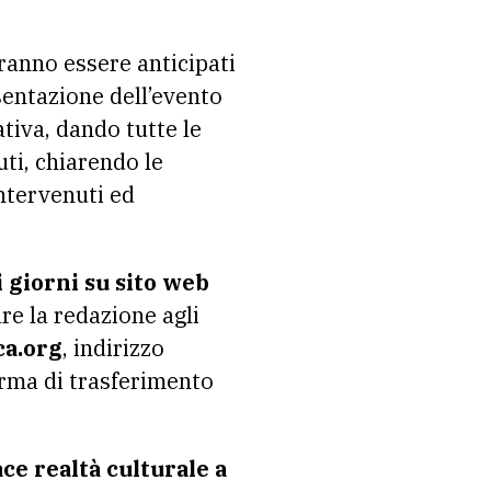
vranno essere anticipati
sentazione dell’evento
ativa, dando tutte le
uti, chiarendo le
intervenuti ed
 giorni su sito web
re la redazione agli
ca.org
, indirizzo
orma di trasferimento
ce realtà culturale a