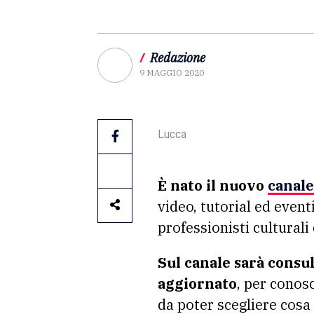
/
Redazione
9 MAGGIO 2020
Lucca
È nato il nuovo
canale
video, tutorial ed eventi
professionisti culturali 
Sul canale sarà consu
aggiornato
, per conosc
da poter scegliere cos