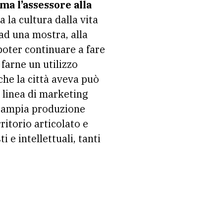
a l’assessore alla
la cultura dalla vita
 ad una mostra, alla
poter continuare a fare
 farne un utilizzo
che la città aveva può
 linea di marketing
i ampia produzione
ritorio articolato e
i e intellettuali, tanti