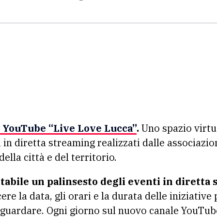
 YouTube “Live Love Lucca”
.
Uno spazio virtua
 in diretta streaming realizzati dalle associazioni
della città e del territorio.
ltabile un palinsesto degli eventi in dirett
ere la data, gli orari e la durata delle iniziat
a guardare. Ogni giorno sul nuovo canale YouTu