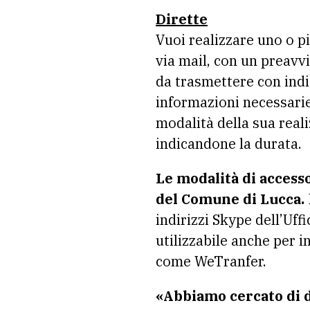
Dirette
Vuoi realizzare uno o pi
via mail, con un preavv
da trasmettere con indic
informazioni necessarie 
modalità della sua reali
indicandone la durata.
Le modalità di access
del Comune di Lucca.
indirizzi Skype dell’Uff
utilizzabile anche per 
come WeTranfer.
«Abbiamo cercato di da