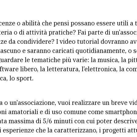
ze o abilità che pensi possano essere utili a tut
ria o di attività pratiche? Fai parte di un’assoc
e da condividere? I video tutorial dovranno av
ascuno e saranno caricati quotidianamente, o s
uardare le tematiche più varie: la musica, la pittu
ftware libero, la letteratura, l’elettronica, la co
ca, lo sport.
ta o un’associazione, vuoi realizzare un breve v
ni amatoriali e di uso comune come smartphone,
ta massima di 5/6 minuti con cui poter descriv
li esperienze che la caratterizzano, i progetti attu