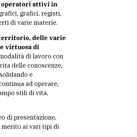
 operatori attivi in
rafici, grafici, registi,
erti di varie materie.
territorio, delle varie
e virtuosa di
 modalità di lavoro con
escita delle conoscenze,
nsolidando e
 continua ad operare,
po stili di vita,
deo di presentazione,
merito ai vari tipi di