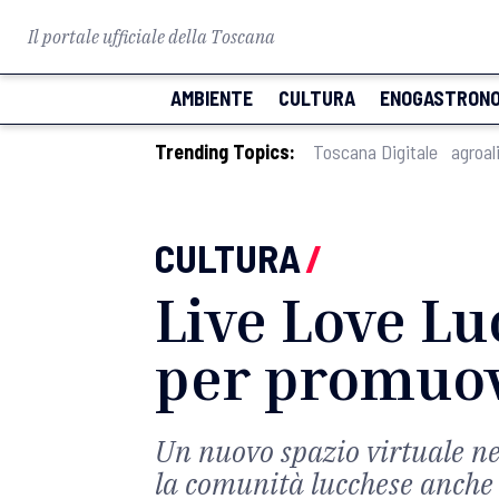
Il portale ufficiale della Toscana
AMBIENTE
CULTURA
ENOGASTRONO
Trending Topics:
Toscana Digitale
agroal
CULTURA
/
Live Love L
per promuov
Un nuovo spazio virtuale nel
la comunità lucchese anche 