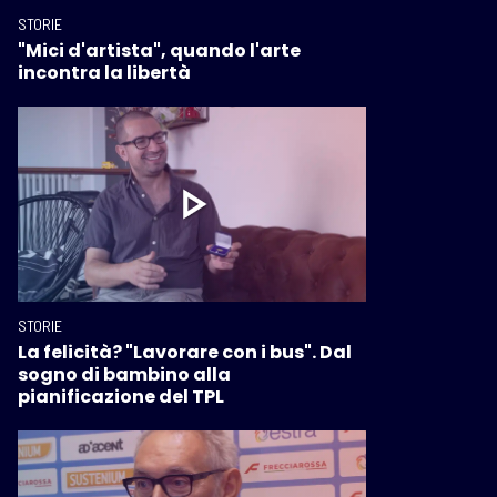
STORIE
"Mici d'artista", quando l'arte
incontra la libertà
STORIE
La felicità? "Lavorare con i bus". Dal
sogno di bambino alla
pianificazione del TPL