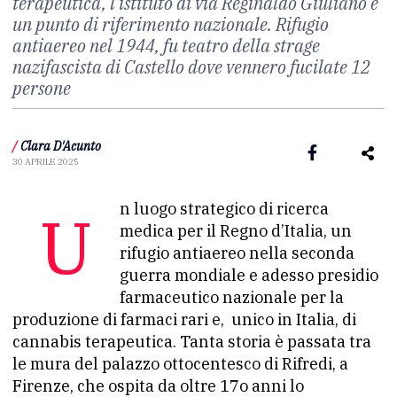
terapeutica, l’istituto di via Reginaldo Giuliano è
un punto di riferimento nazionale. Rifugio
antiaereo nel 1944, fu teatro della strage
nazifascista di Castello dove vennero fucilate 12
persone
/
Clara D'Acunto
30 APRILE 2025
Un luogo strategico di ricerca
medica per il Regno d’Italia, un
rifugio antiaereo nella seconda
guerra mondiale e adesso presidio
farmaceutico nazionale per la
produzione di farmaci rari e, unico in Italia, di
cannabis terapeutica. Tanta storia è passata tra
le mura del palazzo ottocentesco di Rifredi, a
Firenze, che ospita da oltre 17o anni lo