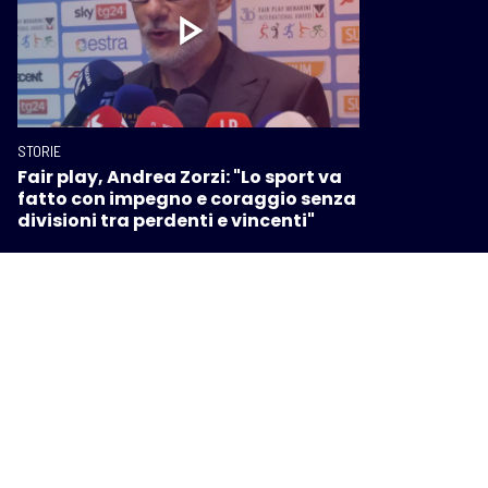
STORIE
Fair play, Andrea Zorzi: "Lo sport va
fatto con impegno e coraggio senza
divisioni tra perdenti e vincenti"
STORIE