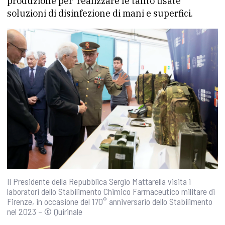
produzione per realizzare le tanto usate
soluzioni di disinfezione di mani e superfici.
Il Presidente della Repubblica Sergio Mattarella visita i
laboratori dello Stabilimento Chimico Farmaceutico militare di
Firenze, in occasione del 170° anniversario dello Stabilimento
nel 2023 – © Quirinale