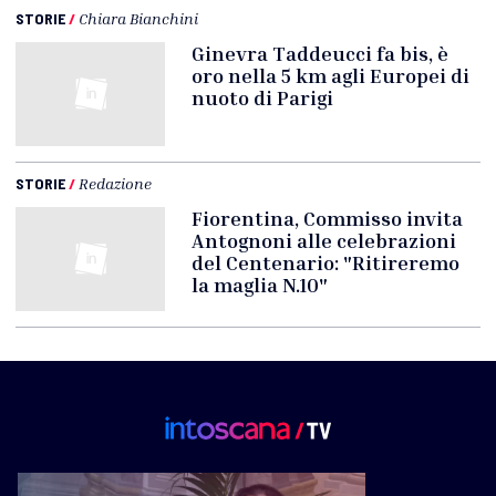
STORIE
/
Chiara Bianchini
Ginevra Taddeucci fa bis, è
oro nella 5 km agli Europei di
nuoto di Parigi
STORIE
/
Redazione
Fiorentina, Commisso invita
Antognoni alle celebrazioni
del Centenario: "Ritireremo
la maglia N.10"