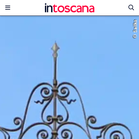
© Sailko