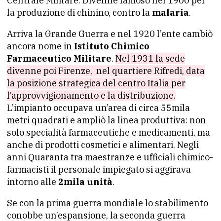
Centrale Militare. Divenne famoso nel 1900 per
la produzione di chinino, contro la
malaria
.
Arriva la Grande Guerra e nel 1920 l’ente cambiò
ancora nome in
Istituto Chimico
Farmaceutico Militare
.
Nel 1931 la sede
divenne poi Firenze, nel quartiere Rifredi, data
la posizione strategica del centro Italia per
l’approvvigionamento e la distribuzione.
L’impianto occupava un’area di circa 55mila
metri quadrati e ampliò la linea produttiva: non
solo specialità farmaceutiche e medicamenti, ma
anche di prodotti cosmetici e alimentari. Negli
anni Quaranta tra maestranze e ufficiali chimico-
farmacisti il personale impiegato si aggirava
intorno alle
2mila unità
.
Se con la prima guerra mondiale lo stabilimento
conobbe un’espansione, la seconda guerra