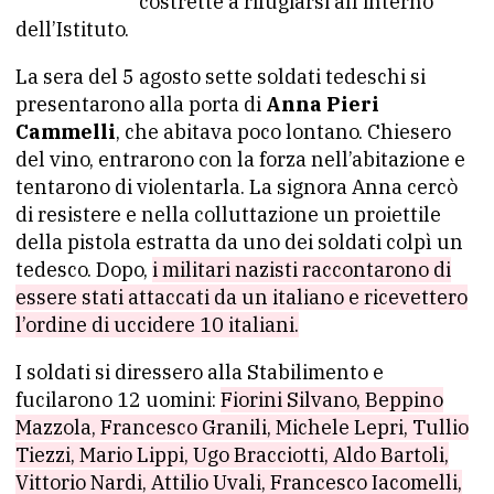
costrette a rifugiarsi all’interno
dell’Istituto.
La sera del 5 agosto sette soldati tedeschi si
presentarono alla porta di
Anna Pieri
Cammelli
, che abitava poco lontano. Chiesero
del vino, entrarono con la forza nell’abitazione e
tentarono di violentarla. La signora Anna cercò
di resistere e nella colluttazione un proiettile
della pistola estratta da uno dei soldati colpì un
tedesco. Dopo,
i militari nazisti raccontarono di
essere stati attaccati da un italiano e ricevettero
l’ordine di uccidere 10 italiani.
I soldati si diressero alla Stabilimento e
fucilarono 12 uomini:
Fiorini Silvano, Beppino
Mazzola, Francesco Granili, Michele Lepri, Tullio
Tiezzi, Mario Lippi, Ugo Bracciotti, Aldo Bartoli,
Vittorio Nardi, Attilio Uvali, Francesco Iacomelli,