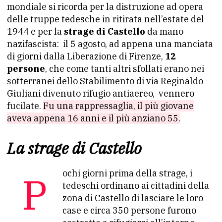
mondiale si ricorda per la distruzione ad opera
delle truppe tedesche in ritirata nell’estate del
1944 e per la
strage di Castello
da mano
nazifascista: il 5 agosto, ad appena una manciata
di giorni dalla Liberazione di Firenze,
12
persone
, che come tanti altri sfollati erano nei
sotterranei dello Stabilimento di via Reginaldo
Giuliani divenuto rifugio antiaereo, vennero
fucilate.
Fu una rappressaglia, il più giovane
aveva appena 16 anni e il più anziano 55.
La strage di Castello
Pochi giorni prima della strage, i
tedeschi ordinano ai cittadini della
zona di Castello di lasciare le loro
case e circa 350 persone furono