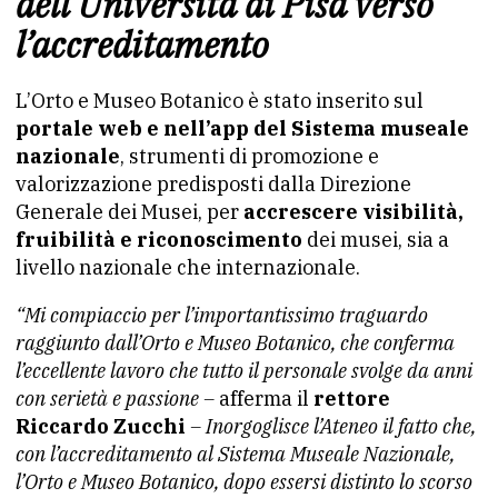
dell’Università di Pisa verso
l’accreditamento
L’Orto e Museo Botanico è stato inserito sul
portale web e nell’app del Sistema museale
nazionale
, strumenti di promozione e
valorizzazione predisposti dalla Direzione
Generale dei Musei, per
accrescere visibilità,
fruibilità e riconoscimento
dei musei, sia a
livello nazionale che internazionale.
“Mi compiaccio per l’importantissimo traguardo
raggiunto dall’Orto e Museo Botanico, che conferma
l’eccellente lavoro che tutto il personale svolge da anni
con serietà e passione –
afferma il
rettore
Riccardo Zucchi
– Inorgoglisce l’Ateneo il fatto che,
con l’accreditamento al Sistema Museale Nazionale,
l’Orto e Museo Botanico, dopo essersi distinto lo scorso