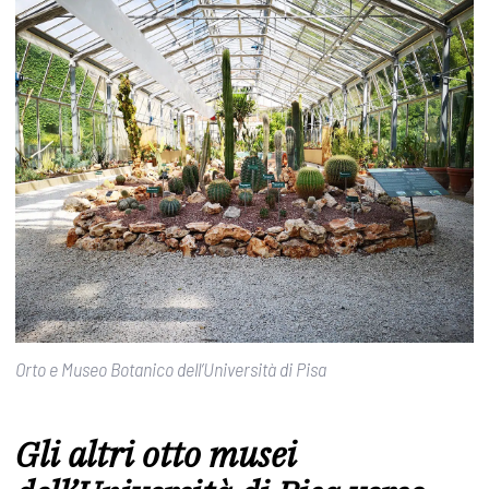
Orto e Museo Botanico dell’Università di Pisa
Gli altri otto musei