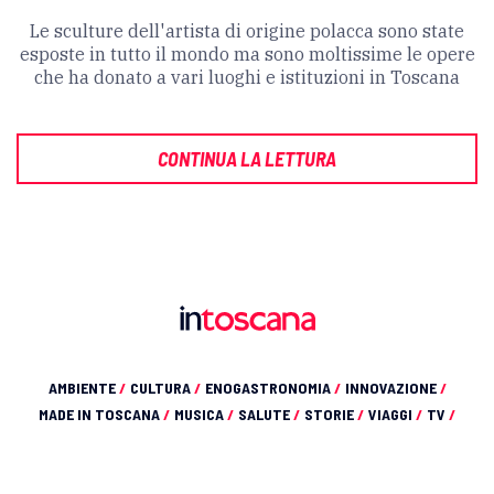
Le sculture dell'artista di origine polacca sono state
esposte in tutto il mondo ma sono moltissime le opere
che ha donato a vari luoghi e istituzioni in Toscana
CONTINUA LA LETTURA
AMBIENTE
/
CULTURA
/
ENOGASTRONOMIA
/
INNOVAZIONE
/
MADE IN TOSCANA
/
MUSICA
/
SALUTE
/
STORIE
/
VIAGGI
/
TV
/