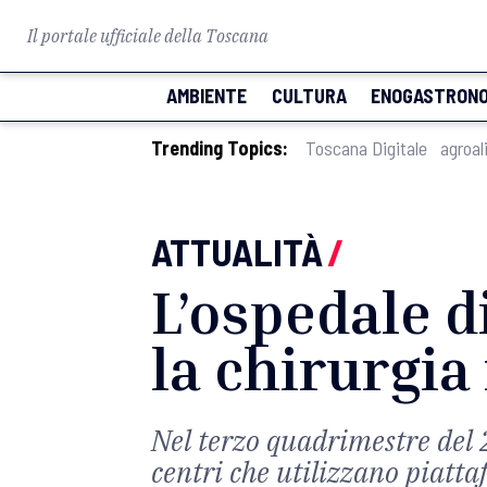
Il portale ufficiale della Toscana
AMBIENTE
CULTURA
ENOGASTRONO
Trending Topics:
Toscana Digitale
agroal
ATTUALITÀ
/
L’ospedale di
la chirurgia
Nel terzo quadrimestre del 2
centri che utilizzano piatt