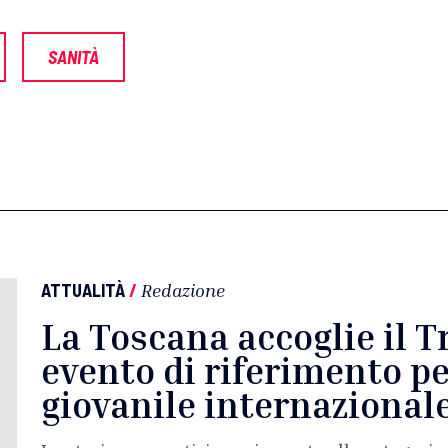
SANITÀ
ATTUALITÀ
/
Redazione
La Toscana accoglie il T
evento di riferimento pe
giovanile internazional