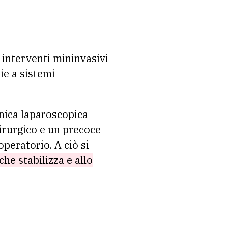
interventi mininvasivi
ie a sistemi
cnica laparoscopica
hirurgico e un precoce
operatorio. A ciò si
he stabilizza e allo