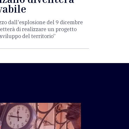
vabile
zzo dall'esplosione del 9 dicembre
etterà di realizzare un progetto
sviluppo del territorio”