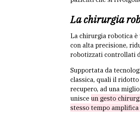
La chirurgia ro
La chirurgia robotica è 
con alta precisione, ri
robotizzati controllati 
Supportata da tecnologie
classica, quali il ridot
recupero, ad una miglior
unisce
un gesto chirurgi
stesso tempo amplifica 