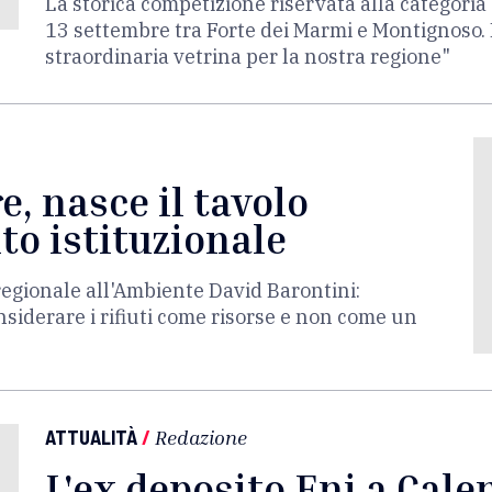
La storica competizione riservata alla categor
13 settembre tra Forte dei Marmi e Montignoso. 
straordinaria vetrina per la nostra regione"
, nasce il tavolo
to istituzionale
regionale all'Ambiente David Barontini:
iderare i rifiuti come risorse e non come un
ATTUALITÀ
/
Redazione
L'ex deposito Eni a Cal