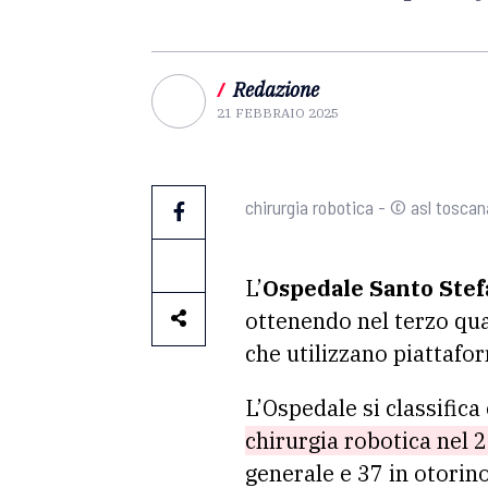
/
Redazione
21 FEBBRAIO 2025
chirurgia robotica - © asl toscan
L’
Ospedale Santo Stef
ottenendo nel terzo qua
che utilizzano piattafo
L’Ospedale si classifica
chirurgia robotica nel 
generale e 37 in otorin