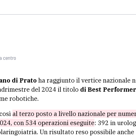
a centro
ano di Prato
ha raggiunto il vertice nazionale n
drimestre del 2024 il titolo
di Best Performe
rme robotiche.
 così
al terzo posto a livello nazionale per numer
2024, con 534 operazioni eseguite
: 392 in urolog
olaringoiatria. Un risultato reso possibile anche