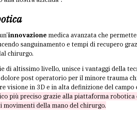
botica
un’
innovazione
medica avanzata che permette 
ducendo sanguinamento e tempi di recupero graz
dal chirurgo.
 di altissimo livello, unisce i vantaggi della te
to dolore post operatorio per il minore trauma c
e visione in 3D e in alta definizione del campo 
co più preciso grazie alla piattaforma robotica c
i movimenti della mano del chirurgo.