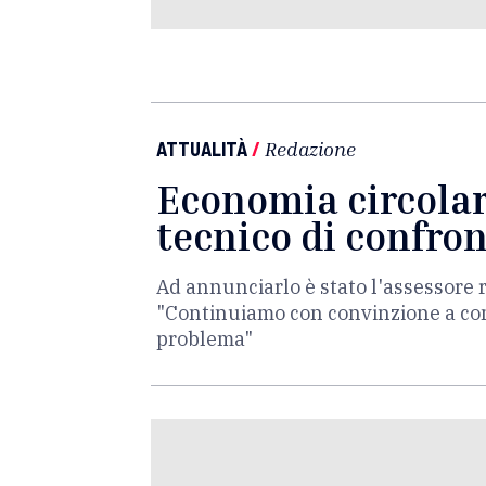
ATTUALITÀ
/
Redazione
Economia circolare
tecnico di confron
Ad annunciarlo è stato l'assessore 
"Continuiamo con convinzione a cons
problema"