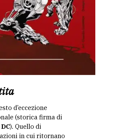
tita
festo d’eccezione
nale (storica firma di
 DC
). Quello di
azioni in cui ritornano