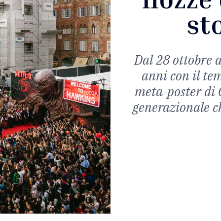
st
Dal 28 ottobre a
anni con il te
meta-poster di 
generazionale c