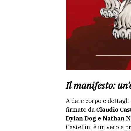
Il manifesto: un
A dare corpo e dettagli
firmato da
Claudio Cast
Dylan Dog e Nathan 
Castellini è un vero e p