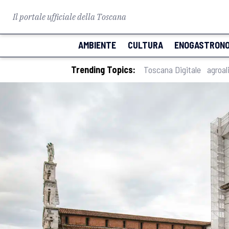
Il portale ufficiale della Toscana
AMBIENTE
CULTURA
ENOGASTRONO
Trending Topics:
Toscana Digitale
agroal