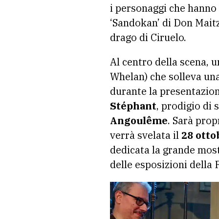
i personaggi che hanno fa
‘Sandokan’ di Don Maitz,
drago di Ciruelo.
Al centro della scena,
Whelan) che solleva un
durante la presentazio
Stéphant
, prodigio di 
Angoulême
. Sarà prop
verrà svelata il
28 otto
dedicata la grande most
delle esposizioni della