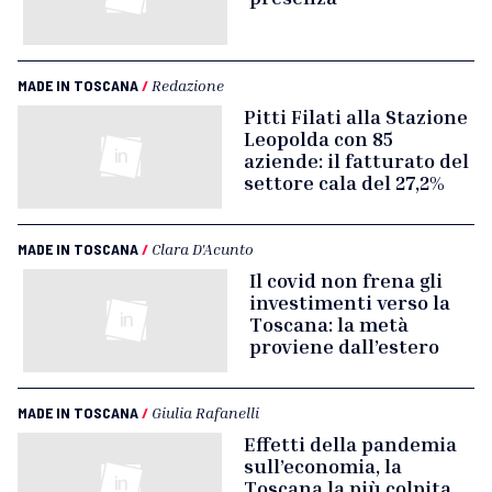
MADE IN TOSCANA
/
Redazione
Pitti Filati alla Stazione
Leopolda con 85
aziende: il fatturato del
settore cala del 27,2%
MADE IN TOSCANA
/
Clara D'Acunto
Il covid non frena gli
investimenti verso la
Toscana: la metà
proviene dall’estero
MADE IN TOSCANA
/
Giulia Rafanelli
Effetti della pandemia
sull’economia, la
Toscana la più colpita