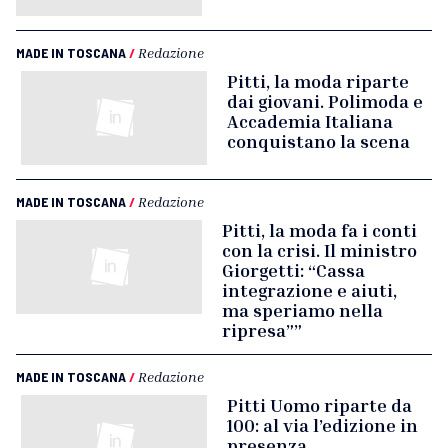
MADE IN TOSCANA
/
Redazione
Pitti, la moda riparte
dai giovani. Polimoda e
Accademia Italiana
conquistano la scena
MADE IN TOSCANA
/
Redazione
Pitti, la moda fa i conti
con la crisi. Il ministro
Giorgetti: “Cassa
integrazione e aiuti,
ma speriamo nella
ripresa””
MADE IN TOSCANA
/
Redazione
Pitti Uomo riparte da
100: al via l’edizione in
presenza