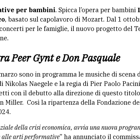
iative per bambini
. Spicca l’opera per bambini
co
, basato sul capolavoro di Mozart. Dal 1 otto
 concerti per le famiglie, il nuovo progetto del 
one.
tra Peer Gynt e Don Pasquale
 marzo sono in programma le musiche di scena 
di Nikolas Naegele e la regia di Pier Paolo Pacini
tti con il debutto alla direzione di questo titol
n Miller. Così la ripartenza della Fondazione d
024.
ziale della crisi economica, avvia una nuova progra
e alle arti performative
” ha annunciato il commiss