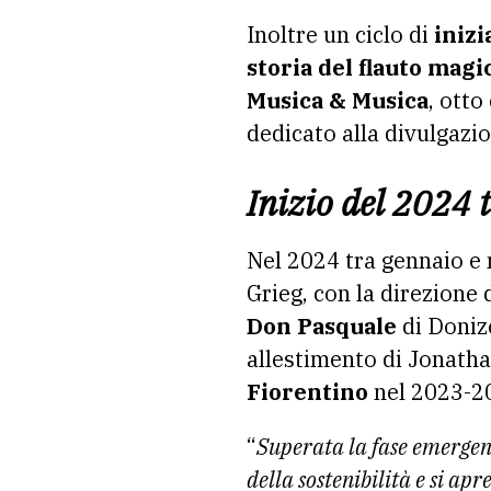
Inoltre un ciclo di
iniz
storia del flauto magi
Musica & Musica
, otto
dedicato alla divulgazi
Inizio del 2024 
Nel 2024 tra gennaio e
Grieg, con la direzione 
Don Pasquale
di Donize
allestimento di Jonatha
Fiorentino
nel 2023-2
“
Superata la fase emergen
della sostenibilità e si apr