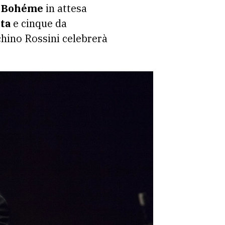
 Bohéme
in attesa
ta
e cinque da
hino Rossini celebrerà