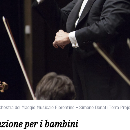
rchestra del Maggio Musicale Fiorentino – Simone Donati Terra Proj
ione per i bambini