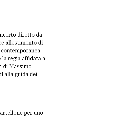
ncerto diretto da
bre allestimento di
a contemporanea
la regia affidata a
ia di Massimo
ti
alla guida dei
 cartellone per uno