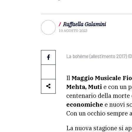
/
Raffaella Galamini
10 AGOSTO 2023
La bohéme (allestimento 2017) © 
Il
Maggio Musicale Fi
Mehta, Muti
e con un pr
centenario della morte
economiche
e nuovi so
Con un occhio sempre a
La nuova stagione si ap