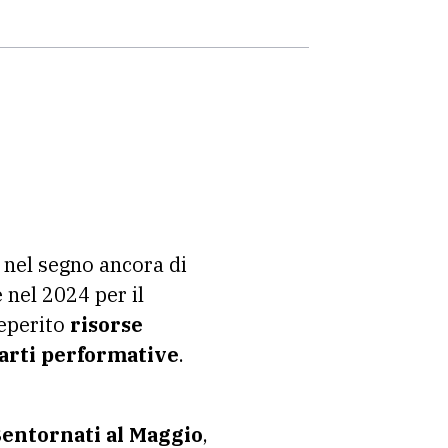
nel segno ancora di
 nel 2024 per il
reperito
risorse
arti performative
.
entornati al Maggio
,