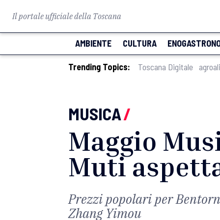
Il portale ufficiale della Toscana
AMBIENTE
CULTURA
ENOGASTRONO
Trending Topics:
Toscana Digitale
agroal
MUSICA
/
Maggio Music
Muti aspett
Prezzi popolari per Bentor
Zhang Yimou