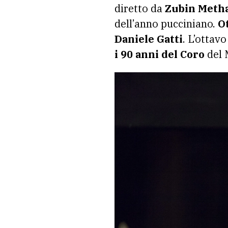
diretto da
Zubin Meth
dell’anno pucciniano.
Ot
Daniele Gatti
. L’ottav
i 90 anni del Coro
del 