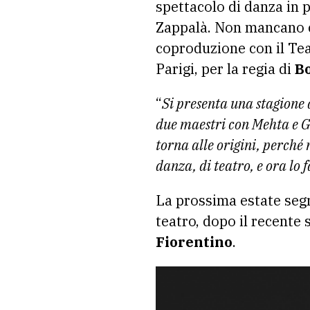
spettacolo di danza in 
Zappalà. Non mancano c
coproduzione con il Teat
Parigi, per la regia di
B
“
Si presenta una stagione
due maestri con Mehta e Ga
torna alle origini, perché 
danza, di teatro, e ora lo
La prossima estate segne
teatro, dopo il recente
Fiorentino
.