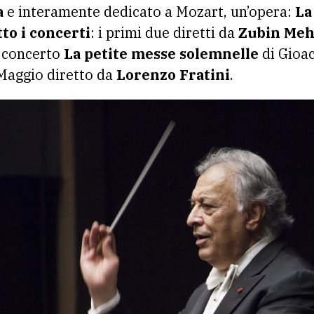
a
e interamente dedicato a Mozart, un’opera:
La
to i concerti
: i primi due diretti da
Zubin Meh
o concerto
La petite messe solemnelle
di Gioac
Maggio diretto da
Lorenzo Fratini
.