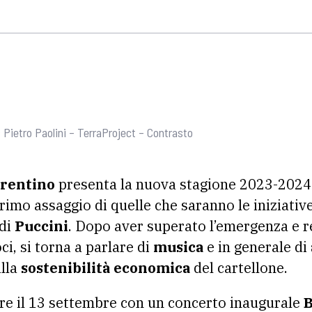
Pietro Paolini – TerraProject – Contrasto
orentino
presenta la nuova stagione 2023-2024 
imo assaggio di quelle che saranno le iniziative
 di
Puccini
. Dopo aver superato l’emergenza e 
ci, si torna a parlare di
musica
e in generale di
lla
sostenibilità economica
del cartellone.
re il 13 settembre con un concerto inaugurale
B