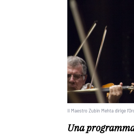
Il Maestro Zubin Mehta dirige l’O
Una programmaz