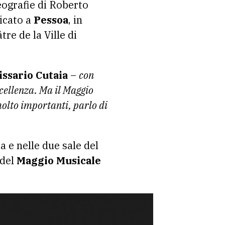
eografie di Roberto
icato a
Pessoa
, in
re de la Ville di
ssario Cutaia
–
con
cellenza. Ma il Maggio
 molto importanti, parlo di
a e nelle due sale del
 del
Maggio Musicale