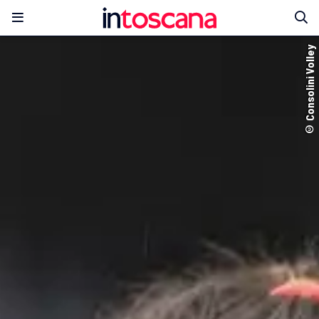
© Consolini Volley