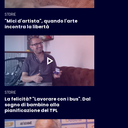
STORIE
"Mici d'artista", quando l'arte
incontra la libertà
STORIE
La felicità? "Lavorare con i bus". Dal
sogno di bambino alla
pianificazione del TPL