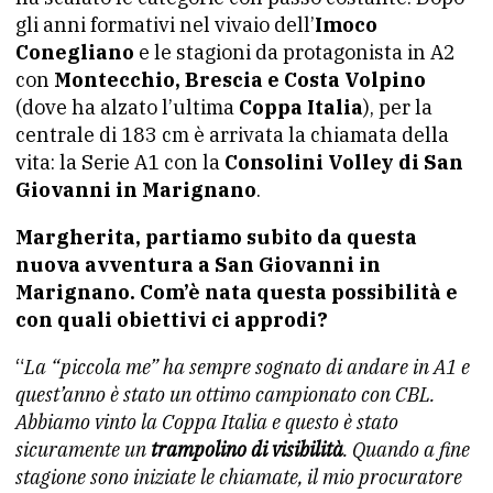
gli anni formativi nel vivaio dell’
Imoco
Conegliano
e le stagioni da protagonista in A2
con
Montecchio, Brescia e Costa Volpino
(dove ha alzato l’ultima
Coppa Italia
), per la
centrale di 183 cm è arrivata la chiamata della
vita: la Serie A1 con la
Consolini Volley di San
Giovanni in Marignano
.
Margherita, partiamo subito da questa
nuova avventura a San Giovanni in
Marignano. Com’è nata questa possibilità e
con quali obiettivi ci approdi?
“
La “piccola me” ha sempre sognato di andare in A1 e
quest’anno è stato un ottimo campionato con CBL.
Abbiamo vinto la Coppa Italia e questo è stato
sicuramente un
trampolino di visibilità
. Quando a fine
stagione sono iniziate le chiamate, il mio procuratore