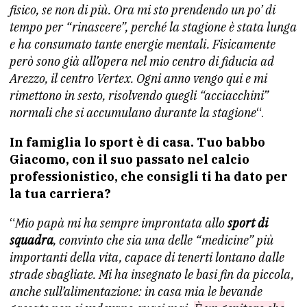
fisico, se non di più. Ora mi sto prendendo un po’ di
tempo per “rinascere”, perché la stagione è stata lunga
e ha consumato tante energie mentali. Fisicamente
però sono già all’opera nel mio centro di fiducia ad
Arezzo, il centro Vertex. Ogni anno vengo qui e mi
rimettono in sesto, risolvendo quegli “acciacchini”
normali che si accumulano durante la stagione
“.
In famiglia lo sport è di casa. Tuo babbo
Giacomo, con il suo passato nel calcio
professionistico, che consigli ti ha dato per
la tua carriera?
“
Mio papà mi ha sempre improntata allo
sport di
squadra
, convinto che sia una delle “medicine” più
importanti della vita, capace di tenerti lontano dalle
strade sbagliate. Mi ha insegnato le basi fin da piccola,
anche sull’alimentazione: in casa mia le bevande