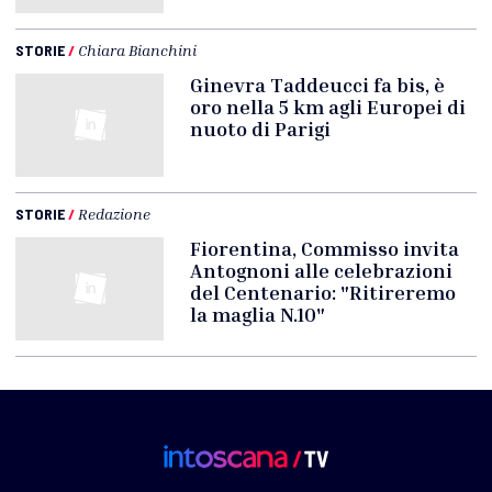
STORIE
/
Chiara Bianchini
Ginevra Taddeucci fa bis, è
oro nella 5 km agli Europei di
nuoto di Parigi
STORIE
/
Redazione
Fiorentina, Commisso invita
Antognoni alle celebrazioni
del Centenario: "Ritireremo
la maglia N.10"