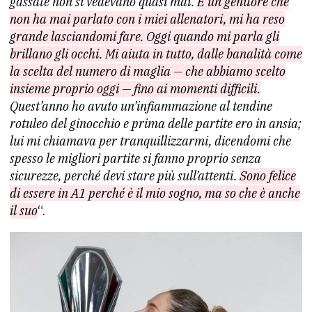
gassate non si vedevano quasi mai.
È un genitore che
non ha mai parlato con i miei allenatori, mi ha reso
grande lasciandomi fare. Oggi quando mi parla gli
brillano gli occhi. Mi aiuta in tutto, dalle banalità come
la scelta del numero di maglia — che abbiamo scelto
insieme proprio oggi — fino ai momenti difficili.
Quest’anno ho avuto un’infiammazione al tendine
rotuleo del ginocchio e prima delle partite ero in ansia;
lui mi chiamava per tranquillizzarmi, dicendomi che
spesso le migliori partite si fanno proprio senza
sicurezze, perché devi stare più sull’attenti.
Sono felice
di essere in A1 perché è il mio sogno, ma so che è anche
il suo
“.