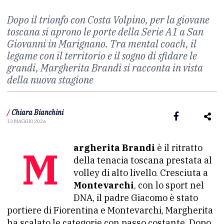
Dopo il trionfo con Costa Volpino, per la giovane
toscana si aprono le porte della Serie A1 a San
Giovanni in Marignano. Tra mental coach, il
legame con il territorio e il sogno di sfidare le
grandi, Margherita Brandi si racconta in vista
della nuova stagione
/
Chiara Bianchini
13 MAGGIO 2026
Margherita Brandi
è il ritratto
della tenacia toscana prestata al
volley di alto livello. Cresciuta a
Montevarchi
, con lo sport nel
DNA, il padre Giacomo è stato
portiere di Fiorentina e Montevarchi, Margherita
ha scalato le categorie con passo costante. Dopo