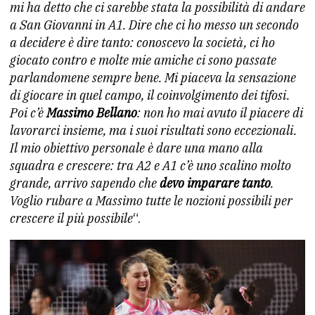
mi ha detto che ci sarebbe stata la possibilità di andare
a San Giovanni in A1. Dire che ci ho messo un secondo
a decidere è dire tanto: conoscevo la società, ci ho
giocato contro e molte mie amiche ci sono passate
parlandomene sempre bene. Mi piaceva la sensazione
di giocare in quel campo, il coinvolgimento dei tifosi.
Poi c’è
Massimo Bellano
: non ho mai avuto il piacere di
lavorarci insieme, ma i suoi risultati sono eccezionali.
Il mio obiettivo personale è dare una mano alla
squadra e crescere: tra A2 e A1 c’è uno scalino molto
grande, arrivo sapendo che
devo imparare tanto
.
Voglio rubare a Massimo tutte le nozioni possibili per
crescere il più possibile
“.