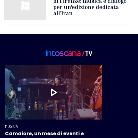
di Firenze: musica e dialogo
per un'edizione dedicata
all'Iran
MUSICA
Camaiore, un mese di eventi e