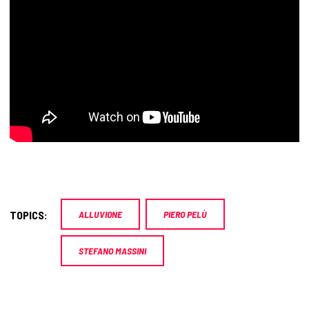
TOPICS:
ALLUVIONE
PIERO PELÙ
STEFANO MASSINI