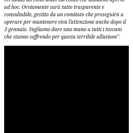
ad hoc. Ovviamente sarà tutto trasparente e
consultabile, gestito da un comitato che proseguirà a
operare per mantenere viva l’attenzione anche dopo il
3 gennaio. Vogliamo dare una mano a tutti i toscani
che stanno soffrendo per questa terribile alluvione
”.