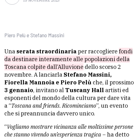
15 NOVEMBRE 2023
Piero Pelù e Stefano Massini
Una
serata straordinaria
per raccogliere
fondi
da destinare interamente alle popolazioni della
Toscana colpite dall’Alluvione
dello scorso 2
novembre. A lanciarla
Stefano Massini,
Fiorella Mannoia e Piero Pelù
che, il prossimo
3 gennaio
, invitano al
Tuscany Hall
artisti ed
esponenti del mondo della cultura per dare vita
a “
Toscana and friends. Ricominciamo
”, un evento
che si preannuncia davvero unico.
“
Vogliamo mostrare vicinanza alle moltissime persone
che stanno vivendo un’esperienza tragica
– ha detto