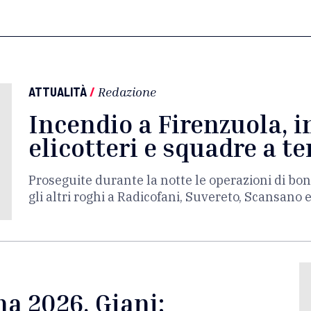
ATTUALITÀ
/
Redazione
Incendio a Firenzuola, i
elicotteri e squadre a te
Proseguite durante la notte le operazioni di bon
gli altri roghi a Radicofani, Suvereto, Scansano 
a 2026, Giani: