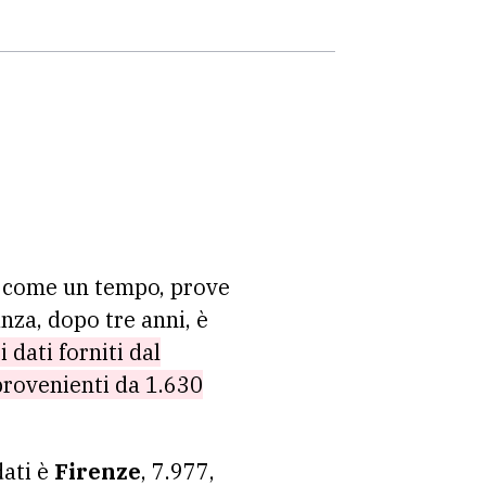
a come un tempo, prove
anza, dopo tre anni, è
 dati forniti dal
 provenienti da 1.630
dati è
Firenze
, 7.977,