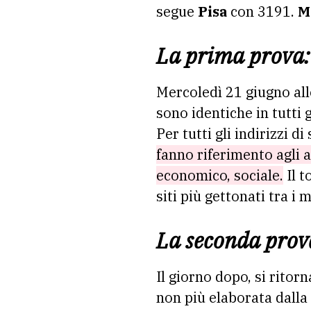
segue
Pisa
con 3191.
M
La prima prova: 
Mercoledì 21 giugno all
sono identiche in tutti 
Per tutti gli indirizzi d
fanno riferimento agli am
economico, sociale.
Il t
siti più gettonati tra i
La seconda prova
Il giorno dopo, si ritorn
non più elaborata dalla