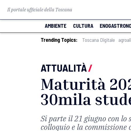
Il portale ufficiale della Toscana
AMBIENTE
CULTURA
ENOGASTRONO
Trending Topics:
Toscana Digitale
agroal
ATTUALITÀ
/
Maturità 202
30mila stud
Si parte il 21 giugno con lo 
colloquio e la commissione