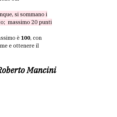
dunque, si sommano i
tto; massimo 20 punti
massimo è
100
, con
me e ottenere il
 Roberto Mancini