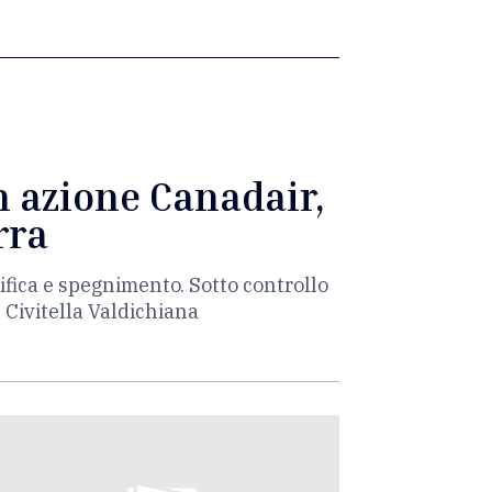
n azione Canadair,
rra
ifica e spegnimento. Sotto controllo
e Civitella Valdichiana