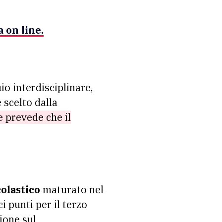
 on line.
uio interdisciplinare,
 scelto dalla
 prevede che il
colastico
maturato nel
 punti per il terzo
zione sul