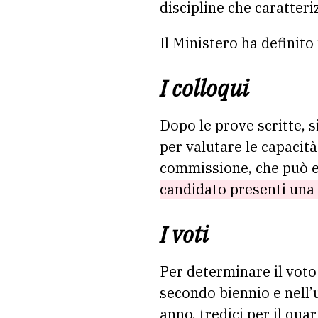
discipline che caratteriz
Il Ministero ha definito 
I colloqui
Dopo le prove scritte, si 
per valutare le capacità
commissione, che può e
candidato presenti una 
I voti
Per determinare il voto 
secondo biennio e nell’
anno, tredici per il qua