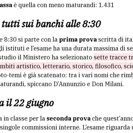
assa
è quella con meno maturandi: 1.431
tutti sui banchi alle 8:30
e 8:30 si parte con la
prima prova
scritta di it
gli istituti e l’esame ha una durata massima di se
i studio il Ministero ha selezionato
sette tracce t
biti artistico, letterario, storico, filosofico, sci
oto-temi è già scatenato: tra i vari nomi che rimb
 maturandi, spiccano D’Annunzio e Don Milani.
 il 22 giugno
a in classe per la
seconda prova
che quest’anno
 singole commissioni interne. L’esame riguarda 