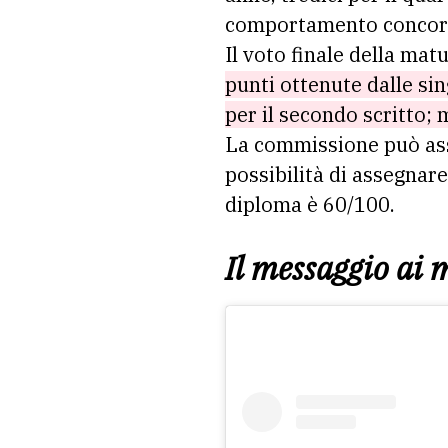
comportamento concorre
Il voto finale della mat
punti ottenute dalle si
per il secondo scritto; 
La commissione può ass
possibilità di assegnar
diploma è 60/100.
Il messaggio
ai 