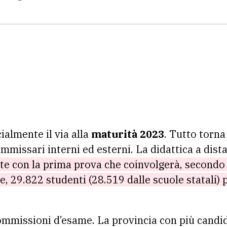
cialmente il via alla
maturità 2023
. Tutto torn
ommissari interni ed esterni. La didattica a dist
rte con la prima prova che coinvolgerà, secondo i
e, 29.822 studenti (28.519 dalle scuole statali)
commissioni d’esame. La provincia con più candi