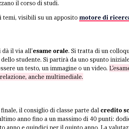
zano il corso di studi.
i temi, visibili su un apposito
motore di ricerca
dà il via all’
esame orale
. Si tratta di un colloq
 dello studente. Si partirà da uno spunto iniziale
ssere un testo, un immagine o un video.
L’esame
relazione, anche multimediale.
finale, il consiglio di classe parte dal
credito s
ultimo anno fino a un massimo di 40 punti: dodici
rto anno e quindici per il quinto anno. La valuta