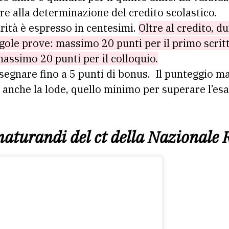
 alla determinazione del credito scolastico.
urità è espresso in centesimi.
Oltre al credito, 
ngole prove: massimo 20 punti per il primo scri
massimo 20 punti per il colloquio.
egnare fino a 5 punti di bonus. Il punteggio 
e anche la lode, quello minimo per superare l’esa
maturandi
del ct della Nazionale