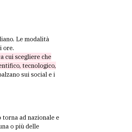
aliano. Le modalità
i ore.
ra cui scegliere che
entifico, tecnologico,
alzano sui social e i
 torna ad nazionale e
una o più delle