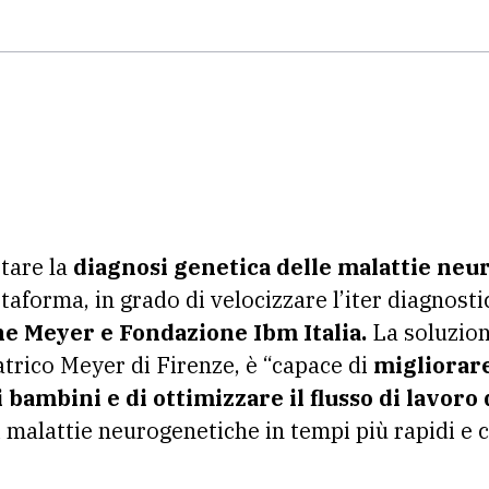
tare la
diagnosi genetica delle malattie neu
aforma, in grado di velocizzare l’iter diagnostico
e Meyer e Fondazione Ibm Italia.
La soluzione
atrico Meyer di Firenze, è “capace di
migliorare
 bambini e di ottimizzare il flusso di lavoro 
di malattie neurogenetiche in tempi più rapidi e