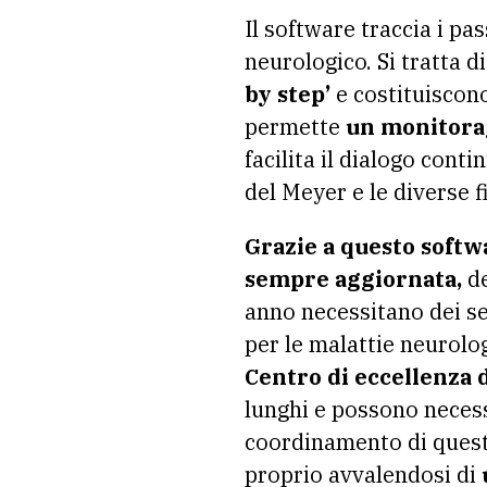
Il software traccia i pa
neurologico. Si tratta d
by step’
e costituiscon
permette
un monitorag
facilita il dialogo cont
del Meyer e le diverse f
Grazie a questo softwa
sempre aggiornata,
de
anno necessitano dei se
per le malattie neurolo
Centro di eccellenza 
lunghi e possono necessi
coordinamento di questo
proprio avvalendosi di