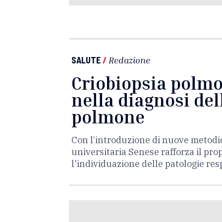
SALUTE
/
Redazione
Criobiopsia polmo
nella diagnosi del
polmone
Con l’introduzione di nuove metodic
universitaria Senese rafforza il pro
l'individuazione delle patologie re