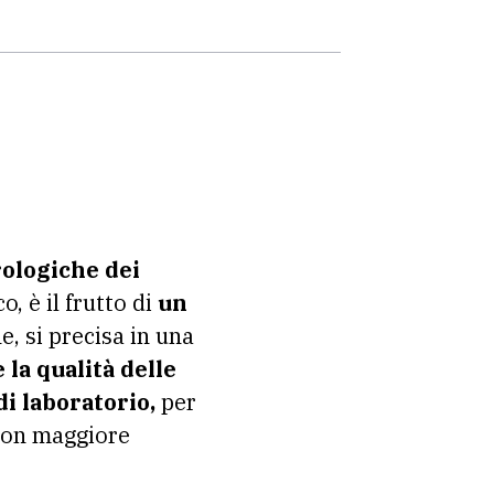
rologiche dei
, è il frutto di
un
, si precisa in una
 la qualità delle
di laboratorio,
per
 con maggiore