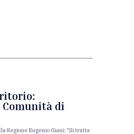
ritorio:
a Comunità di
lla Regione Eugenio Giani: "Si tratta