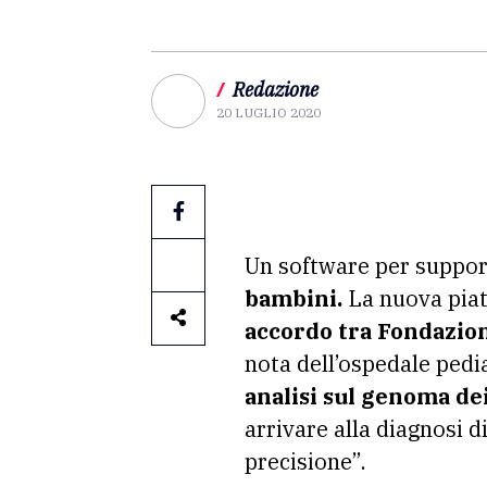
/
Redazione
20 LUGLIO 2020
Un software per suppor
bambini.
La nuova piatt
accordo tra Fondazion
nota dell’ospedale pedi
analisi sul genoma dei
arrivare alla diagnosi 
precisione”.