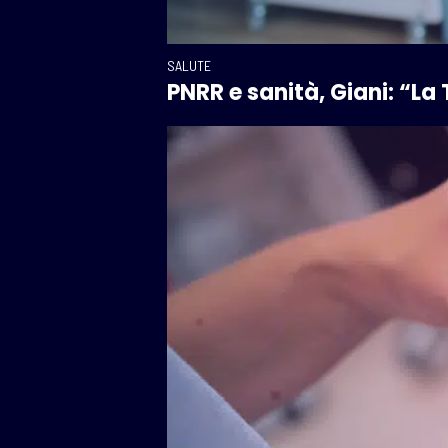
SALUTE
PNRR e sanità, Giani: “La