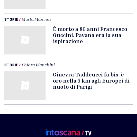
STORIE
/
Marta Mancini
È morto a 86 anni Francesco
Guccini. Pavana era la sua
ispirazione
STORIE
/
Chiara Bianchini
Ginevra Taddeucci fa bis, è
oro nella 5 km agli Europei di
nuoto di Parigi