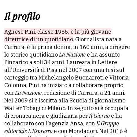
Il profilo
Agnese Pini, classe 1985, è la più giovane
direttrice di un quotidiano
. Giornalista nata a
Carrara, è la prima donna, in 160 anni, a dirigere
lo storico quotidiano
La Nazione
e ha assunto
l’incarico a soli 34 anni. Laureata in Lettere
all’Università di Pisa nel 2007 con una tesi sul
carteggio tra Michelangelo Buonarroti e Vittoria
Colonna, Pini ha iniziato a collaborare proprio
con
La Nazione
, redazione di Carrara, a 21 anni.
Nel 2009 si è iscritta alla Scuola di giornalismo
Walter Tobagi di Milano. In seguito si è occupata
di cronaca nera e giudiziaria per
Il Giorno
e ha
collaborato con l’agenzia Ansa, con
Il Gruppo
editoriale L’Espresso
e con Mondadori. Nel 2016 è