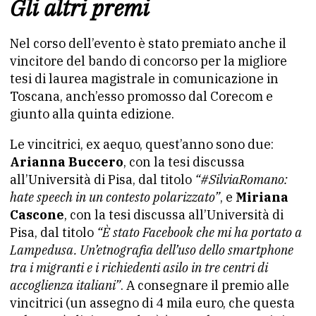
Gli altri premi
Nel corso dell’evento è stato premiato anche il
vincitore del bando di concorso per la migliore
tesi di laurea magistrale in comunicazione in
Toscana, anch’esso promosso dal Corecom e
giunto alla quinta edizione.
Le vincitrici, ex aequo, quest’anno sono due:
Arianna Buccero
, con la tesi discussa
all’Università di Pisa, dal titolo
“#SilviaRomano:
hate speech in un contesto polarizzato”
, e
Miriana
Cascone
, con la tesi discussa all’Università di
Pisa, dal titolo
“È stato Facebook che mi ha portato a
Lampedusa. Un’etnografia dell’uso dello smartphone
tra i migranti e i richiedenti asilo in tre centri di
accoglienza italiani”
. A consegnare il premio alle
vincitrici (un assegno di 4 mila euro, che questa