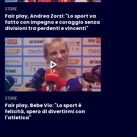
STORIE
Fair play, Andrea Zorzi: "Lo sport va
fatto con impegno e coraggio senza
divisioni tra perdenti e vincenti"
STORIE
Fair play, Bebe Vio: "Lo sport è
felicità, spero di divertirmi con
l'atletica"