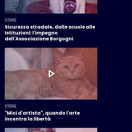
STORIE
Sicurezza stradale, dalle scuole alle
Istituzioni: l'impegno
dell'Associazione Borgogni
STORIE
"Mici d'artista", quando l'arte
incontra la libertà