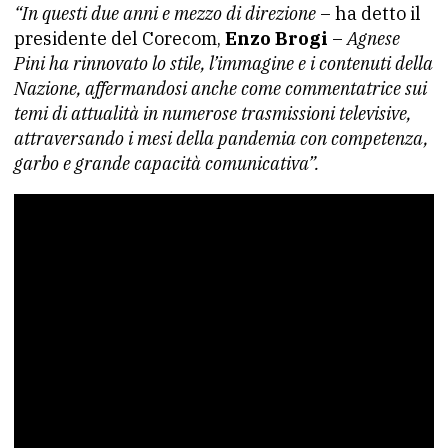
“In questi due anni e mezzo di direzione
– ha detto il
presidente del Corecom,
Enzo Brogi
–
Agnese
Pini ha rinnovato lo stile, l’immagine e i contenuti della
Nazione, affermandosi anche come commentatrice sui
temi di attualità in numerose trasmissioni televisive,
attraversando i mesi della pandemia con competenza,
garbo e grande capacità comunicativa”.