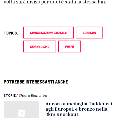
volta sarà diviso per due) è stata la stessa Pini.
TOPICS:
COMUNICAZIONE DIGITALE
CORECOM
GIORNALISMO
PREMI
POTREBBE INTERESSARTI ANCHE
STORIE
/
Chiara Bianchini
Ancora a medaglia Taddeucci
agli Europei, è bronzo nella
3km Knockout