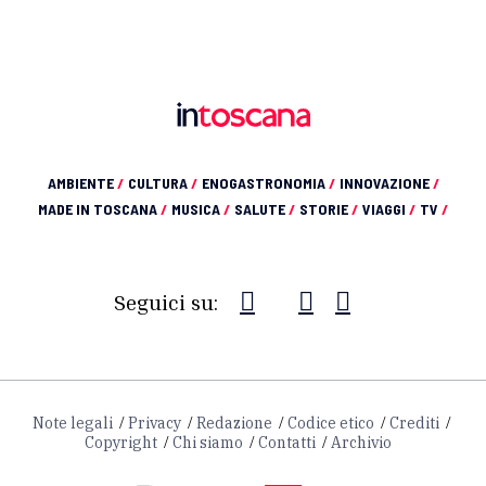
AMBIENTE
/
CULTURA
/
ENOGASTRONOMIA
/
INNOVAZIONE
/
MADE IN TOSCANA
/
MUSICA
/
SALUTE
/
STORIE
/
VIAGGI
/
TV
/
Seguici su:
Note legali
Privacy
Redazione
Codice etico
Crediti
Copyright
Chi siamo
Contatti
Archivio