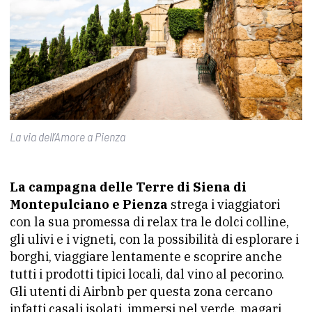
La via dell’Amore a Pienza
La campagna delle Terre di Siena di
Montepulciano e Pienza
strega i viaggiatori
con la sua promessa di relax tra le dolci colline,
gli ulivi e i vigneti, con la possibilità di esplorare i
borghi, viaggiare lentamente e scoprire anche
tutti i prodotti tipici locali, dal vino al pecorino.
Gli utenti di Airbnb per questa zona cercano
infatti casali isolati, immersi nel verde, magari