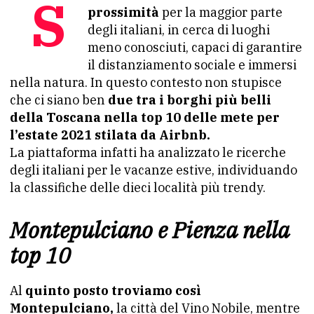
Sarà l’estate del turismo di
prossimità
per la maggior parte
degli italiani, in cerca di luoghi
meno conosciuti, capaci di garantire
il distanziamento sociale e immersi
nella natura. In questo contesto non stupisce
che ci siano ben
due tra i borghi più belli
della Toscana nella top 10 delle mete per
l’estate 2021 stilata da Airbnb.
La piattaforma infatti ha analizzato le ricerche
degli italiani per le vacanze estive, individuando
la classifiche delle dieci località più trendy.
Montepulciano e Pienza nella
top 10
Al
quinto posto troviamo così
Montepulciano,
la città del Vino Nobile, mentre