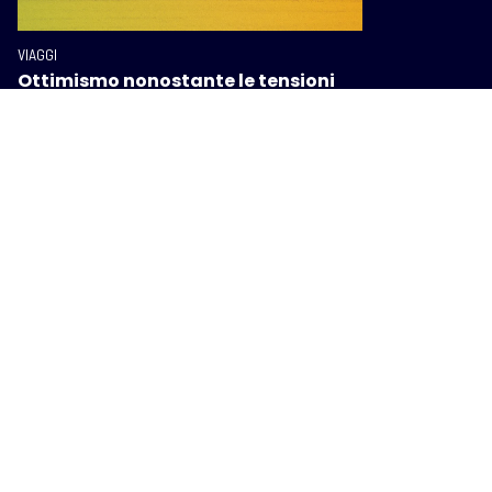
VIAGGI
Ottimismo nonostante le tensioni
internazionali, le previsioni per il
2026: cresce il turismo di prossimità
I PIÙ POPOLARI SU INTOSCANA