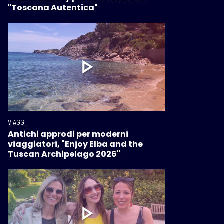
"Toscana Autentica"
VIAGGI
Antichi approdi per moderni
viaggiatori, "Enjoy Elba and the
Tuscan Archipelago 2026"