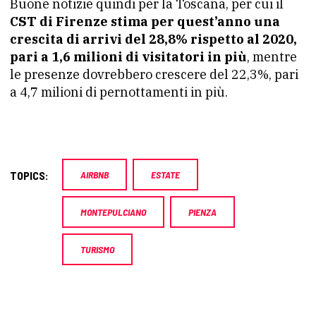
Buone notizie quindi per la Toscana, per cui il
CST di Firenze stima per quest’anno una
crescita di arrivi del 28,8% rispetto al 2020,
pari a 1,6 milioni di visitatori in più
, mentre
le presenze dovrebbero crescere del 22,3%, pari
a 4,7 milioni di pernottamenti in più.
TOPICS:
AIRBNB
ESTATE
MONTEPULCIANO
PIENZA
TURISMO