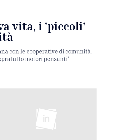
 vita, i 'piccoli'
ità
ana con le cooperative di comunità.
sopratutto motori pensanti'