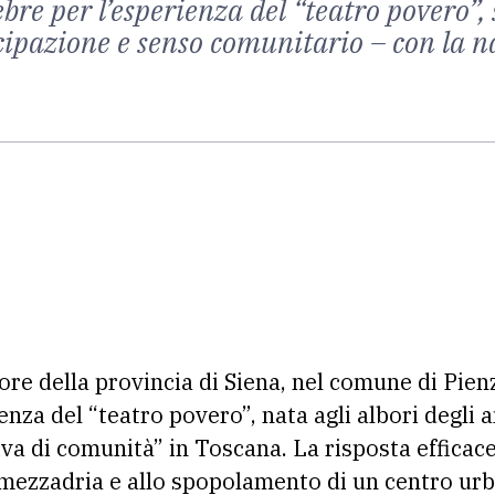
bre per l’esperienza del “teatro povero”, 
cipazione e senso comunitario – con la n
ore della provincia di Siena, nel comune di Pien
ienza del “teatro povero”, nata agli albori degli 
a di comunità” in Toscana. La risposta efficace,
la mezzadria e allo spopolamento di un centro u