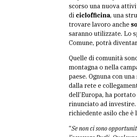
scorso una nuova attivi
di
ciclofficina
, una str
trovare lavoro anche
so
saranno utilizzate. Lo 
Comune, potrà diventa
Quelle di comunità sono
montagna o nella campagn
paese. Ognuna con una s
dalla rete e collegamen
dell’Europa, ha portato 
rinunciato ad investire
richiedente asilo che è 
“
Se non ci sono opportunit