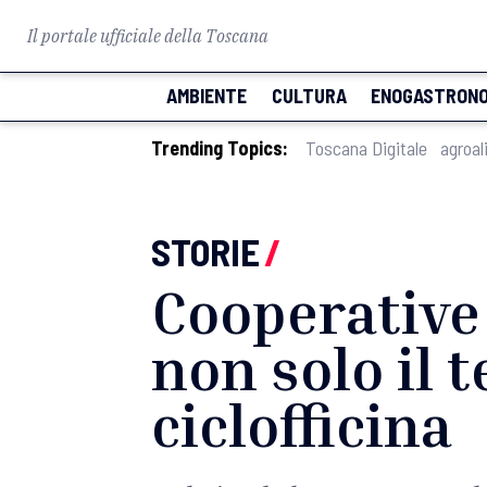
Il portale ufficiale della Toscana
AMBIENTE
CULTURA
ENOGASTRONO
Trending Topics:
Toscana Digitale
agroal
STORIE
/
Cooperative
non solo il 
ciclofficina