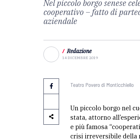
Nel piccolo borgo senese cele
cooperativo – fatto di parte
aziendale
/
Redazione
14 DICEMBRE 2019
Teatro Povero di Monticchiello
Un piccolo borgo nel cu
stata, attorno all’esper
e più famosa “cooperativ
crisi irreversibile del