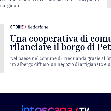
 marginali
STORIE
/
Redazione
Una cooperativa di com
rilanciare il borgo di Pe
Nel paese nel comune di Trequanda grazie al f
un albergo diffuso, un negozio di artigianato e