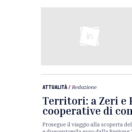
ATTUALITÀ
/
Redazione
Territori: a Zeri 
cooperative di co
Prosegue il viaggio alla scoperta de
e duecentomila euro dalla Regione Tos