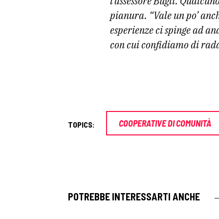
l’assessore Bugli. Qualcuno
pianura. “Vale un po’ anch
esperienze ci spinge ad a
con cui confidiamo di rad
COOPERATIVE DI COMUNITÀ
TOPICS:
POTREBBE INTERESSARTI ANCHE