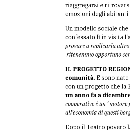
riaggregarsi e ritrovars
emozioni degli abitanti 
Un modello sociale che 
confessato lì in visita 
provare a replicarla altro
ritenemmo opportuno cerca
IL PROGETTO REGIONALE
comunità.
E sono nate 
con un progetto che la
un anno fa a dicembr
cooperative è un ‘ motore 
all’economia di questi bor
Dopo il Teatro povero la