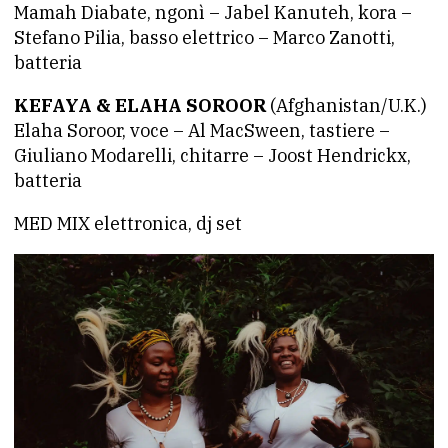
Mamah Diabate, ngonì – Jabel Kanuteh, kora –
Stefano Pilia, basso elettrico – Marco Zanotti,
batteria
KEFAYA & ELAHA SOROOR
(Afghanistan/U.K.)
Elaha Soroor, voce – Al MacSween, tastiere –
Giuliano Modarelli, chitarre – Joost Hendrickx,
batteria
MED MIX elettronica, dj set