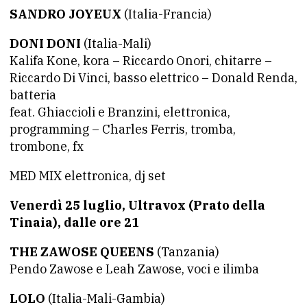
SANDRO JOYEUX
(Italia-Francia)
DONI DONI
(Italia-Mali)
Kalifa Kone, kora – Riccardo Onori, chitarre –
Riccardo Di Vinci, basso elettrico – Donald Renda,
batteria
feat. Ghiaccioli e Branzini, elettronica,
programming – Charles Ferris, tromba,
trombone, fx
MED MIX elettronica, dj set
Venerdì 25 luglio, Ultravox (Prato della
Tinaia), dalle ore 21
THE ZAWOSE QUEENS
(Tanzania)
Pendo Zawose e Leah Zawose, voci e ilimba
LOLO
(Italia-Mali-Gambia)