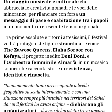
Un viaggio musicale e culturale
che
abbraccia le creatività nomadi e le voci delle
minoranze, per rilanciare con forza
un
messaggio di pace e coabitazione tra i popoli
in un momento di crescente tensione globale.
Tra prime assolute e ritorni attesissimi, il festival
vedrà protagoniste figure straordinarie come
The Zawose Queens, Elaha Soroor con
Kefaya,
il progetto inedito
Doni Doni,
e
l’Orchestra femminile Almar’à
, in un mosaico
sonoro che racconta storie di
resistenza,
identità e rinascita.
“In un momento tanto preoccupante a livello
geopolitico su scala internazionale, e con una
situazione sempre più instabile nei territori del Sahel
da cui il festival ha avuto origine –
dichiarano gli
organizzatori –
il senso del progetto trova ancora