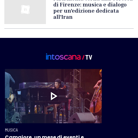
di Firenze: musica e dialogo
per un'edizione dedicata
all'Iran
MUSICA
Camaiore, un mese di eventi e