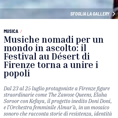
SFOGLIA LA GALLERY
MUSICA
/
Musiche nomadi per un
mondo in ascolto: il
Festival au Désert di
Firenze torna a unire i
popoli
Dal 23 al 25 luglio protagoniste a Firenze figure
straordinarie come The Zawose Queens, Elaha
Soroor con Kefaya, il progetto inedito Doni Doni,
e l’Orchestra femminile Almar’à, in un mosaico
sonoro che racconta storie di resistenza, identità