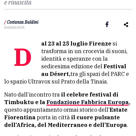
e rinascita
/
Costanza Baldini
8 LUGLIO 2025
Dal 23 al 25 luglio Firenze
si
trasforma in un crocevia di suoni,
identità e speranze con la
sedicesima edizione del
Festival
au Désert,
tra gli spazi del PARC e
lo spazio Ultravox sul Prato della Tinaia.
Nato dall’incontro tra
il celebre festival di
Timbuktu e la
Fondazione Fabbrica Europa
,
questo appuntamento ormai storico dell’
Estate
Fiorentina
porta in città
il cuore pulsante
dell’Africa, del Mediterraneo e dell’Europa
.