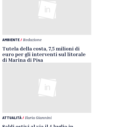
AMBIENTE
/
Redazione
Tutela della costa, 7,5 milioni di
euro per gli interventi sul litorale
di Marina di Pisa
ATTUALITÀ
/
Ilaria Giannini
Saldi estivi al via il 4 luglio in