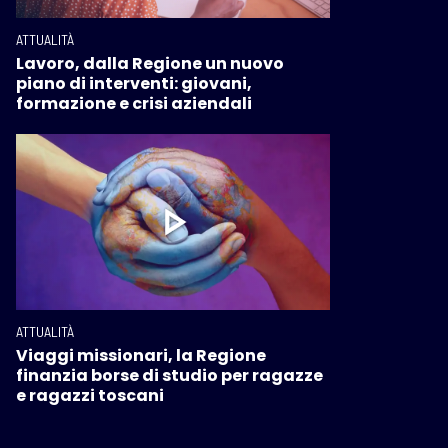
ATTUALITÀ
Lavoro, dalla Regione un nuovo
piano di interventi: giovani,
formazione e crisi aziendali
ATTUALITÀ
Viaggi missionari, la Regione
finanzia borse di studio per ragazze
e ragazzi toscani