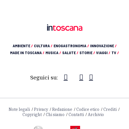
AMBIENTE
/
CULTURA
/
ENOGASTRONOMIA
/
INNOVAZIONE
/
MADE IN TOSCANA
/
MUSICA
/
SALUTE
/
STORIE
/
VIAGGI
/
TV
/
Seguici su:
Note legali
Privacy
Redazione
Codice etico
Crediti
Copyright
Chi siamo
Contatti
Archivio