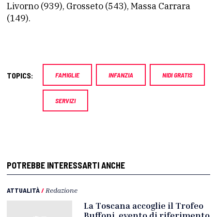
Livorno (939), Grosseto (543), Massa Carrara
(149).
TOPICS:
FAMIGLIE
INFANZIA
NIDI GRATIS
SERVIZI
POTREBBE INTERESSARTI ANCHE
ATTUALITÀ
/
Redazione
La Toscana accoglie il Trofeo
Buffoni, evento di riferimento