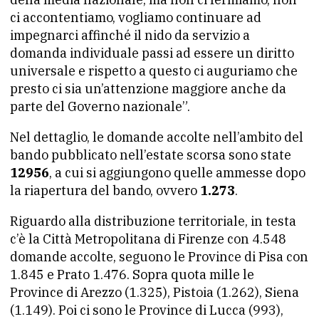
ci accontentiamo, vogliamo continuare ad
impegnarci affinché il nido da servizio a
domanda individuale passi ad essere un diritto
universale e rispetto a questo ci auguriamo che
presto ci sia un’attenzione maggiore anche da
parte del Governo nazionale”.
Nel dettaglio, le domande accolte nell’ambito del
bando pubblicato nell’estate scorsa sono state
12956
, a cui si aggiungono quelle ammesse dopo
la riapertura del bando, ovvero
1.273
.
Riguardo alla distribuzione territoriale, in testa
c’è la Città Metropolitana di Firenze con 4.548
domande accolte, seguono le Province di Pisa con
1.845 e Prato 1.476. Sopra quota mille le
Province di Arezzo (1.325), Pistoia (1.262), Siena
(1.149). Poi ci sono le Province di Lucca (993),